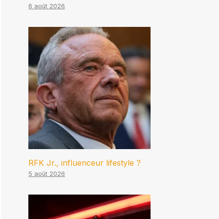
6 août 2026
RFK Jr., influenceur lifestyle ?
5 août 2026