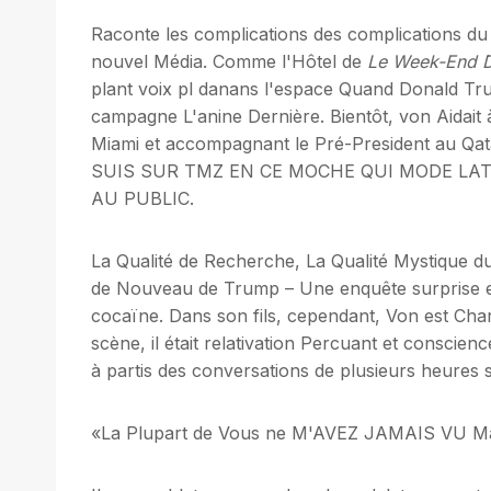
Raconte les complications des complications du 
nouvel Média. Comme l'Hôtel de
Le Week-End D
plant voix pl danans l'espace Quand Donald Trump
campagne L'anine Dernière. Bientôt, von Aidait 
Miami et accompagnant le Pré-President au Qatar
SUIS SUR TMZ EN CE MOCHE QUI MODE LAT
AU PUBLIC.
La Qualité de Recherche, La Qualité Mystique d
de Nouveau de Trump – Une enquête surprise et 
cocaïne. Dans son fils, cependant, Von est Cha
scène, il était relativation Percuant et conscien
à partis des conversations de plusieurs heures 
«La Plupart de Vous ne M'AVEZ JAMAIS VU Ma