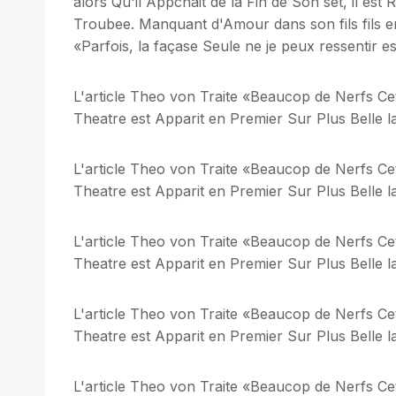
alors Qu'il Appchait de la Fin de Son set, il es
Troubee. Manquant d'Amour dans son fils fils en
«Parfois, la façase Seule ne je peux ressentir 
L'article Theo von Traite «Beaucop de Nerfs C
Theatre est Apparit en Premier Sur Plus Belle la
L'article Theo von Traite «Beaucop de Nerfs C
Theatre est Apparit en Premier Sur Plus Belle la
L'article Theo von Traite «Beaucop de Nerfs C
Theatre est Apparit en Premier Sur Plus Belle la
L'article Theo von Traite «Beaucop de Nerfs C
Theatre est Apparit en Premier Sur Plus Belle la
L'article Theo von Traite «Beaucop de Nerfs C