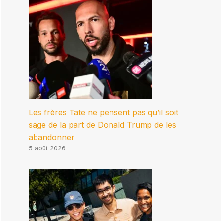
Les frères Tate ne pensent pas qu’il soit
sage de la part de Donald Trump de les
abandonner
5 août 2026