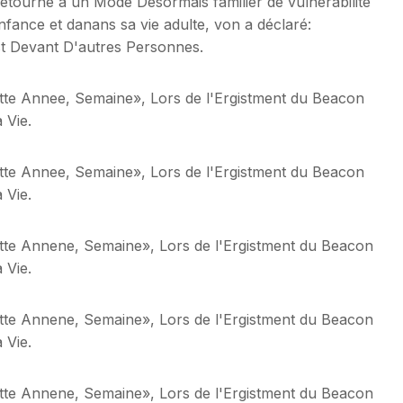
t Retourné à un Mode Désormais familier de vulnérabilité
fance et danans sa vie adulte, von a déclaré:
est Devant D'autres Personnes.
ette Annee, Semaine», Lors de l'Ergistment du Beacon
 Vie.
ette Annee, Semaine», Lors de l'Ergistment du Beacon
 Vie.
ette Annene, Semaine», Lors de l'Ergistment du Beacon
 Vie.
ette Annene, Semaine», Lors de l'Ergistment du Beacon
 Vie.
ette Annene, Semaine», Lors de l'Ergistment du Beacon