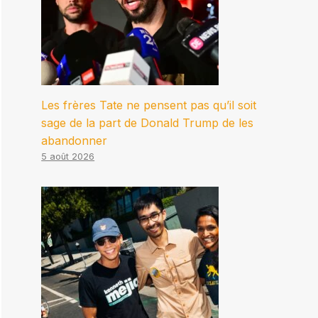
Les frères Tate ne pensent pas qu’il soit
sage de la part de Donald Trump de les
abandonner
5 août 2026