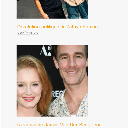
L’évolution politique de Nithya Raman
5 août 2026
La veuve de James Van Der Beek rend