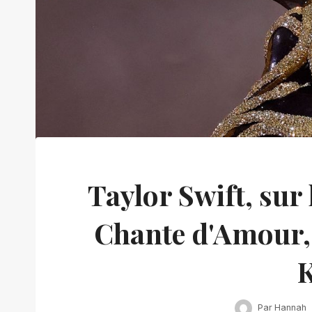
Taylor Swift, sur 
Chante d'Amour, 
K
Par
Hannah