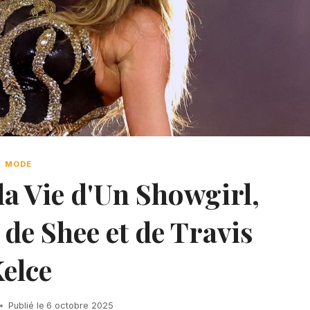
MODE
la Vie d'Un Showgirl,
de Shee et de Travis
elce
Publié le
6 octobre 2025