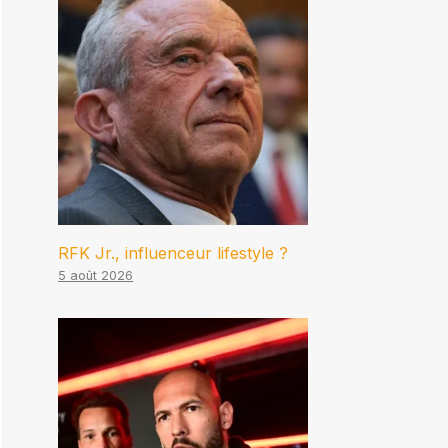
RFK Jr., influenceur lifestyle ?
5 août 2026