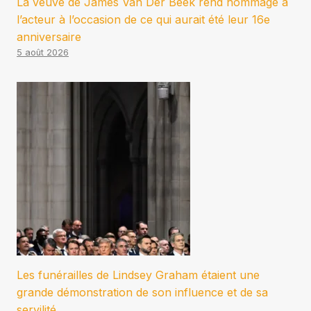
La veuve de James Van Der Beek rend hommage à
l’acteur à l’occasion de ce qui aurait été leur 16e
anniversaire
5 août 2026
Les funérailles de Lindsey Graham étaient une
grande démonstration de son influence et de sa
servilité