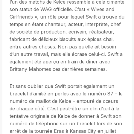
l’un des matchs de Kelce ressemble à cela cimente
son statut de WAG officielle. C’est « Wives and
Girlfriends », un rôle pour lequel Swift a trouvé du
temps en étant chanteur, acteur, interprète, chef
de société de production, écrivain, réalisateur,
fabricant de délicieux biscuits aux épices chai,
entre autres choses. Non pas qu’elle ait besoin
d’un autre travail, mais elle écrase celui-ci. Swift a
également été aperçu en train de dîner avec
Brittany Mahomes ces dernières semaines.
Et sans oublier que Swift portait également un
bracelet d’amitié en perles avec le numéro 87 – le
numéro de maillot de Kelce – entouré de cœurs
de chaque côté. C’est peut-être un clin d’œil à la
tentative originale de Kelce de donner à Swift son
numéro de téléphone sur un bracelet lors de son
arrêt de la tournée Eras à Kansas City en juillet