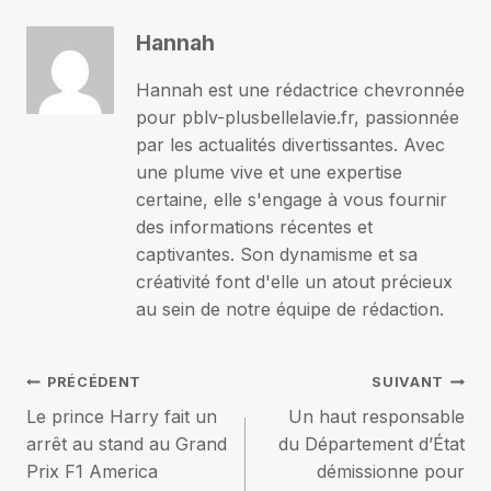
Hannah
Hannah est une rédactrice chevronnée
pour pblv-plusbellelavie.fr, passionnée
par les actualités divertissantes. Avec
une plume vive et une expertise
certaine, elle s'engage à vous fournir
des informations récentes et
captivantes. Son dynamisme et sa
créativité font d'elle un atout précieux
au sein de notre équipe de rédaction.
Navigation
PRÉCÉDENT
SUIVANT
Le prince Harry fait un
Un haut responsable
de
arrêt au stand au Grand
du Département d’État
Prix F1 America
démissionne pour