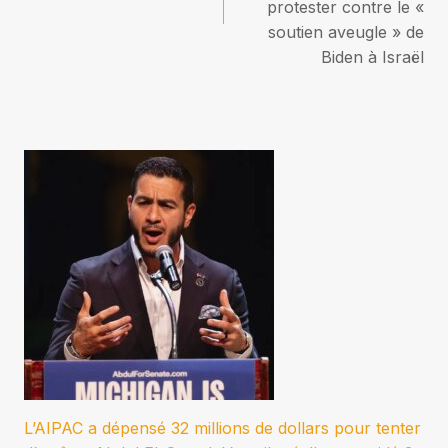
l’article
protester contre le «
soutien aveugle » de
Biden à Israël
L’AIPAC a dépensé 32 millions de dollars pour tenter