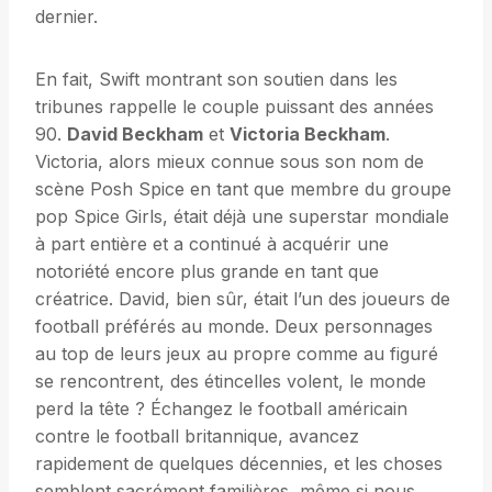
dernier.
En fait, Swift montrant son soutien dans les
tribunes rappelle le couple puissant des années
90.
David Beckham
et
Victoria Beckham
.
Victoria, alors mieux connue sous son nom de
scène Posh Spice en tant que membre du groupe
pop Spice Girls, était déjà une superstar mondiale
à part entière et a continué à acquérir une
notoriété encore plus grande en tant que
créatrice. David, bien sûr, était l’un des joueurs de
football préférés au monde. Deux personnages
au top de leurs jeux au propre comme au figuré
se rencontrent, des étincelles volent, le monde
perd la tête ? Échangez le football américain
contre le football britannique, avancez
rapidement de quelques décennies, et les choses
semblent sacrément familières, même si nous