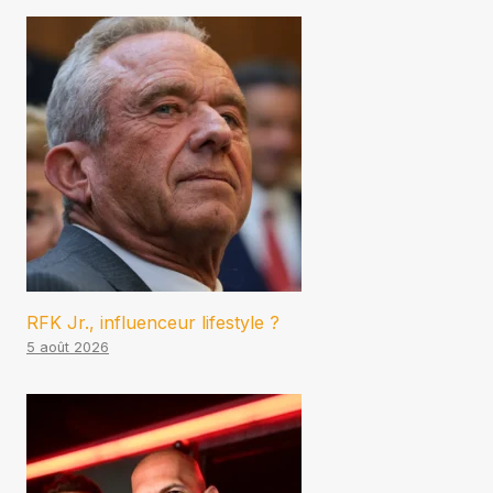
RFK Jr., influenceur lifestyle ?
5 août 2026