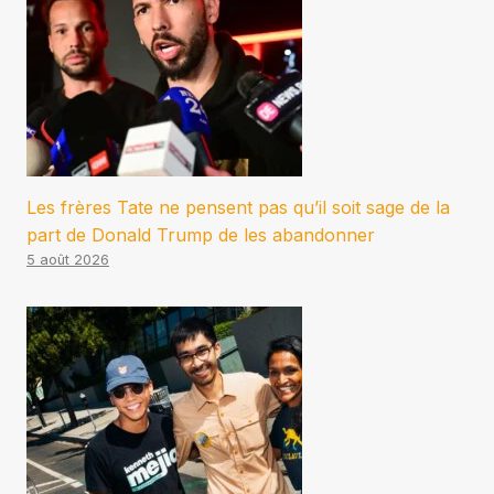
Les frères Tate ne pensent pas qu’il soit sage de la
part de Donald Trump de les abandonner
5 août 2026