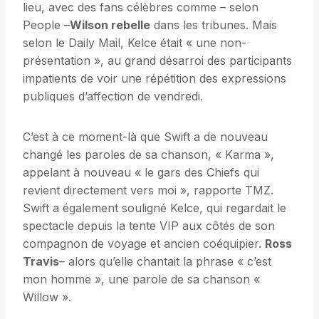
lieu, avec des fans célèbres comme – selon
People –
Wilson rebelle
dans les tribunes. Mais
selon le Daily Mail, Kelce était « une non-
présentation », au grand désarroi des participants
impatients de voir une répétition des expressions
publiques d’affection de vendredi.
C’est à ce moment-là que Swift a de nouveau
changé les paroles de sa chanson, « Karma »,
appelant à nouveau « le gars des Chiefs qui
revient directement vers moi », rapporte TMZ.
Swift a également souligné Kelce, qui regardait le
spectacle depuis la tente VIP aux côtés de son
compagnon de voyage et ancien coéquipier.
Ross
Travis
– alors qu’elle chantait la phrase « c’est
mon homme », une parole de sa chanson «
Willow ».