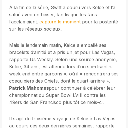
À la fin de la série, Swift a couru vers Kelce et l’a
salué avec un baiser, tandis que les fans
l’acclamaient.
capturé le moment
pour la postérité
sur les réseaux sociaux.
Mais le lendemain matin, Kelce a emballé ses
bracelets d’amitié et a pris un jet pour Las Vegas,
rapporte Us Weekly. Selon une source anonyme,
Kelce, 34 ans, est attendu lors d’un soi-disant «
week-end entre garçons », où il « rencontrera ses
coéquipiers des Chiefs, dont le quart-arrière ».
Patrick Mahomes
pour continuer à célébrer leur
championnat du Super Bowl LVIII contre les
49ers de San Francisco plus tôt ce mois-ci.
Il s’agit du troisième voyage de Kelce à Las Vegas
au cours des deux dernières semaines, rapporte