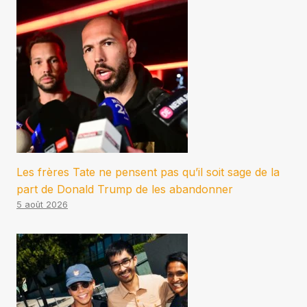
Les frères Tate ne pensent pas qu’il soit sage de la
part de Donald Trump de les abandonner
5 août 2026