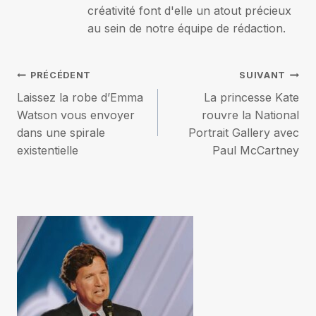
créativité font d'elle un atout précieux
au sein de notre équipe de rédaction.
Navigation
PRÉCÉDENT
SUIVANT
Laissez la robe d’Emma
La princesse Kate
de
Watson vous envoyer
rouvre la National
dans une spirale
Portrait Gallery avec
l’article
existentielle
Paul McCartney