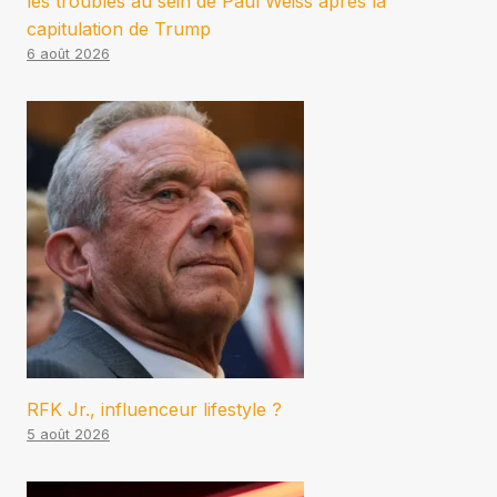
les troubles au sein de Paul Weiss après la
capitulation de Trump
6 août 2026
RFK Jr., influenceur lifestyle ?
5 août 2026