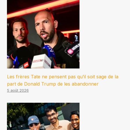
Les frères Tate ne pensent pas qu’il soit sage de la
part de Donald Trump de les abandonner
5 août 2026