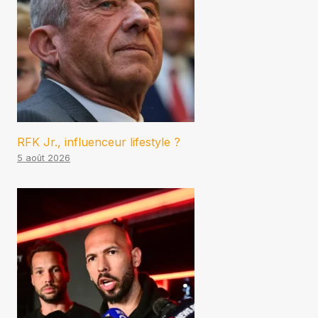
RFK Jr., influenceur lifestyle ?
5 août 2026