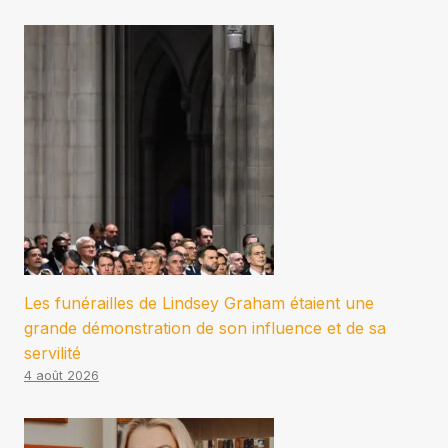
Les funérailles de Lindsey Graham étaient une
grande démonstration de son influence et de sa
servilité
4 août 2026