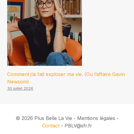
Comment j’ai fait exploser ma vie. (Ou l’affaire Gavin
Newsom)
30 juillet 2026
© 2026 Plus Belle La Vie - Mentions légales -
Contact
- PBLV@sfr.fr