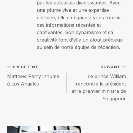
par les actualités divertissantes. Avec
une plume vive et une expertise
certaine, elle s'engage à vous fournir
des informations récentes et
captivantes. Son dynamisme et sa
créativité font d'elle un atout précieux
au sein de notre équipe de rédaction.
Navigation
PRÉCÉDENT
SUIVANT
Matthew Perry inhumé
Le prince William
de
à Los Angeles
rencontre le président
et le premier ministre de
l’article
Singapour