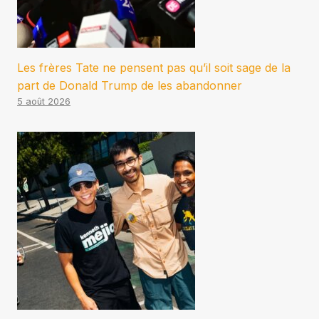
Les frères Tate ne pensent pas qu’il soit sage de la
part de Donald Trump de les abandonner
5 août 2026