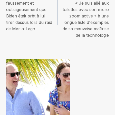
de
faussement et
« Je suis allé aux
outrageusement que
toilettes avec son micro
l’article
Biden était prêt à lui
zoom activé » à une
tirer dessus lors du raid
longue liste d'exemples
de Mar-a-Lago
de sa mauvaise maîtrise
de la technologie