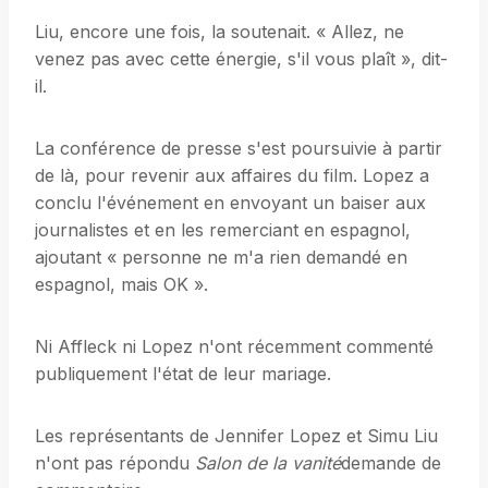
Liu, encore une fois, la soutenait. « Allez, ne
venez pas avec cette énergie, s'il vous plaît », dit-
il.
La conférence de presse s'est poursuivie à partir
de là, pour revenir aux affaires du film. Lopez a
conclu l'événement en envoyant un baiser aux
journalistes et en les remerciant en espagnol,
ajoutant « personne ne m'a rien demandé en
espagnol, mais OK ».
Ni Affleck ni Lopez n'ont récemment commenté
publiquement l'état de leur mariage.
Les représentants de Jennifer Lopez et Simu Liu
n'ont pas répondu
Salon de la vanité
demande de