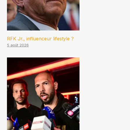
RFK Jr., influenceur lifestyle ?
5 août 2026