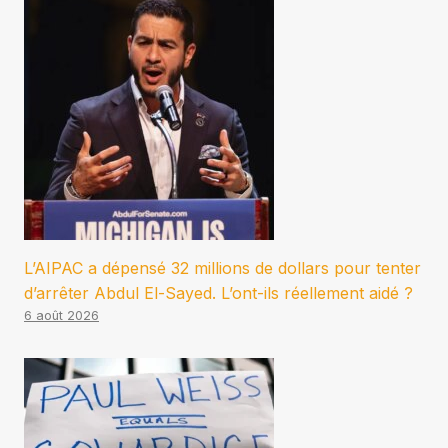
L’AIPAC a dépensé 32 millions de dollars pour tenter
d’arrêter Abdul El-Sayed. L’ont-ils réellement aidé ?
6 août 2026