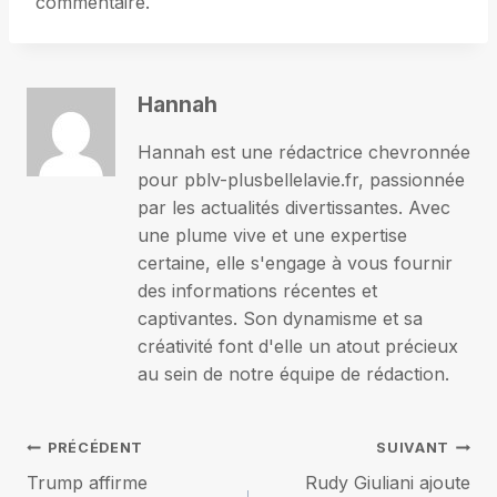
commentaire.
Hannah
Hannah est une rédactrice chevronnée
pour pblv-plusbellelavie.fr, passionnée
par les actualités divertissantes. Avec
une plume vive et une expertise
certaine, elle s'engage à vous fournir
des informations récentes et
captivantes. Son dynamisme et sa
créativité font d'elle un atout précieux
au sein de notre équipe de rédaction.
Navigation
PRÉCÉDENT
SUIVANT
Trump affirme
Rudy Giuliani ajoute