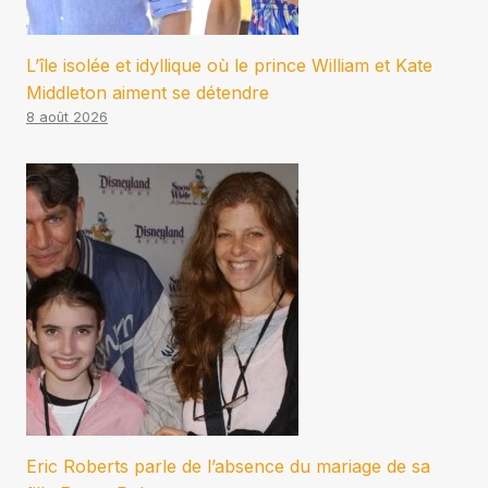
L’île isolée et idyllique où le prince William et Kate
Middleton aiment se détendre
8 août 2026
Eric Roberts parle de l’absence du mariage de sa