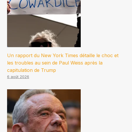
Un rapport du New York Times détaille le choc et
les troubles au sein de Paul Weiss après la
capitulation de Trump
6 août 2026