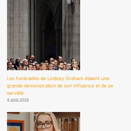
Les funérailles de Lindsey Graham étaient une
grande démonstration de son influence et de sa
servilité
4 août 2026