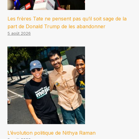
Les frères Tate ne pensent pas qu’il soit sage de la
part de Donald Trump de les abandonner
5 août 2026
L’évolution politique de Nithya Raman