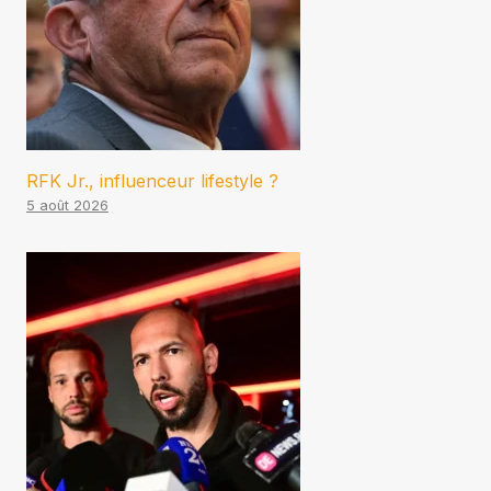
RFK Jr., influenceur lifestyle ?
5 août 2026