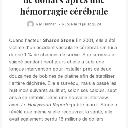
hémorragie cérébrale
Par
Hannah
Publié le
11 juillet 2024
Quand l'acteur
Sharon Stone
En 2001, elle a été
victime d'un accident vasculaire cérébral. On lui a
donné 1 % de chances de survie. Son cerveau a
saigné pendant neuf jours et elle a subi une
longue intervention pour installer près de deux
douzaines de bobines de platine afin de stabiliser
l'artère déchirée. Elle a survécu, mais a passé les
huit mois suivants au lit et, selon ses calculs, sept
ans à se rétablir. Dans une nouvelle interview
avec
Le Hollywood Reporter
publié mardi, Stone a
révélé que même si elle recouvrait la santé, elle
avait également perdu 18 millions de dollars.