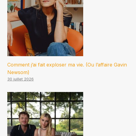
Comment j’ai fait exploser ma vie. (Ou l’affaire Gavin
Newsom)
30 juillet 2026