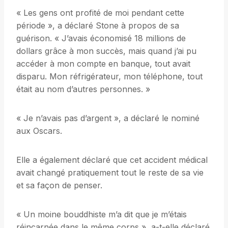
« Les gens ont profité de moi pendant cette
période », a déclaré Stone à propos de sa
guérison. « J’avais économisé 18 millions de
dollars grâce à mon succès, mais quand j’ai pu
accéder à mon compte en banque, tout avait
disparu. Mon réfrigérateur, mon téléphone, tout
était au nom d’autres personnes. »
« Je n’avais pas d’argent », a déclaré le nominé
aux Oscars.
Elle a également déclaré que cet accident médical
avait changé pratiquement tout le reste de sa vie
et sa façon de penser.
« Un moine bouddhiste m’a dit que je m’étais
réincarnée dans le même corps », a-t-elle déclaré.