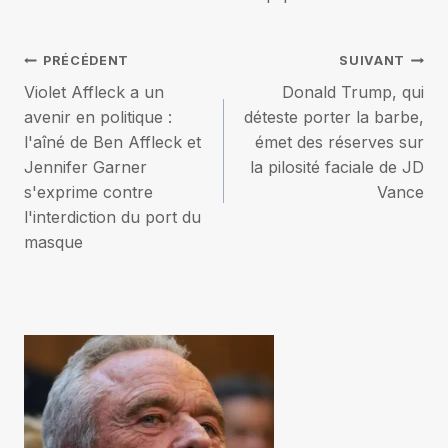
Navigation
PRÉCÉDENT
SUIVANT
Violet Affleck a un
Donald Trump, qui
de
avenir en politique :
déteste porter la barbe,
l'aîné de Ben Affleck et
émet des réserves sur
l’article
Jennifer Garner
la pilosité faciale de JD
s'exprime contre
Vance
l'interdiction du port du
masque