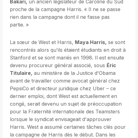
Bakari,
un ancien législateur de Caroline du Sud
proche de la campagne Harris. « Il ne se passe
rien dans la campagne dont il ne fasse pas
partie. »
La sœur de West et Harris,
Maya Harris,
se sont
rencontrés alors qu'ils étaient étudiants en droit à
Stanford et se sont mariés en 1998. Il est ensuite
devenu procureur général associé, sous
Éric
Titulaire,
au ministère de la Justice d'Obama
avant de travailler comme avocat général chez
PepsiCo et directeur juridique chez Uber – ce
dernier emploi, dont West est actuellement en
congé, serait devenu un sujet de préoccupation
pour la Fraternité internationale des Teamsters
lorsque le syndicat envisageait d'approuver
Harris. West a assumé certaines tâches clés pour
la campagne de Harris dès le début. Dans les