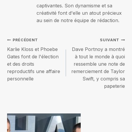
captivantes. Son dynamisme et sa
créativité font d'elle un atout précieux
au sein de notre équipe de rédaction.
Navigation
PRÉCÉDENT
SUIVANT
Karlie Kloss et Phoebe
Dave Portnoy a montré
de
Gates font de l'élection
à tout le monde à quoi
et des droits
ressemble une note de
l’article
reproductifs une affaire
remerciement de Taylor
personnelle
Swift, y compris sa
papeterie