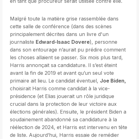
en tant que procureur serait utilisée contre elle.
Malgré toute la matière grise rassemblée dans
cette salle de conférence (dans des scènes
principalement décrites dans un livre d'un
journaliste
Edward-Isaac Dovere
), personne
dans son entourage n’aurait pu prédire comment
les choses allaient se passer. Six mois plus tard,
Harris annonçait sa candidature. Il s’est éteint
avant la fin de 2019 et avant qu’un seul vote
primaire ait lieu. Le candidat éventuel,
Joe Biden,
choisirait Harris comme candidat à la vice-
présidence (et Elias jouerait un rôle juridique
crucial dans la protection de leur victoire aux
élections générales). Ensuite, le président Biden a
soudainement abandonné sa candidature à la
réélection de 2024, et Harris est intervenu en tête
de liste. Aujourd’hui, Harris essaie de remédier