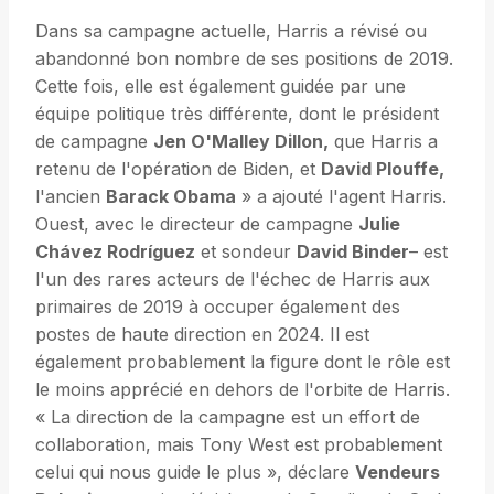
Dans sa campagne actuelle, Harris a révisé ou
abandonné bon nombre de ses positions de 2019.
Cette fois, elle est également guidée par une
équipe politique très différente, dont le président
de campagne
Jen O'Malley Dillon,
que Harris a
retenu de l'opération de Biden, et
David Plouffe,
l'ancien
Barack Obama
» a ajouté l'agent Harris.
Ouest, avec le directeur de campagne
Julie
Chávez Rodríguez
et sondeur
David Binder
– est
l'un des rares acteurs de l'échec de Harris aux
primaires de 2019 à occuper également des
postes de haute direction en 2024. Il est
également probablement la figure dont le rôle est
le moins apprécié en dehors de l'orbite de Harris.
« La direction de la campagne est un effort de
collaboration, mais Tony West est probablement
celui qui nous guide le plus », déclare
Vendeurs