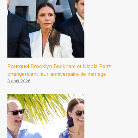
Pourquoi Brooklyn Beckham et Nicola Peltz
changeraient leur anniversaire de mariage
8 août 2026