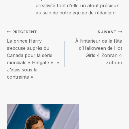
créativité font d'elle un atout précieux
au sein de notre équipe de rédaction.
Navigation
PRÉCÉDENT
SUIVANT
Le prince Harry
À l’intérieur de la fête
de
s’excuse auprès du
d’Halloween de Hot
Canada pour la série
Girls 4 Zohran 4
l’article
mondiale « Hatgate » : «
Zohran
J’étais sous la
contrainte »