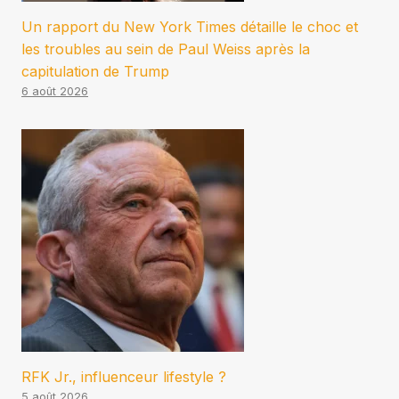
Un rapport du New York Times détaille le choc et
les troubles au sein de Paul Weiss après la
capitulation de Trump
6 août 2026
RFK Jr., influenceur lifestyle ?
5 août 2026