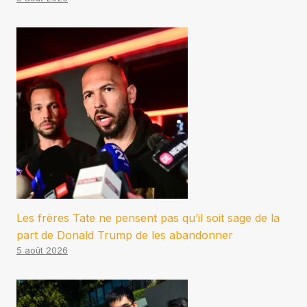
Les frères Tate ne pensent pas qu’il soit sage de la
part de Donald Trump de les abandonner
5 août 2026