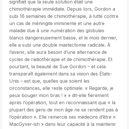
signifiait que la seule solution était une
chimiothérapie immédiate. Depuis lors, Gordon a
subi 16 semaines de chimiothérapie, à lutté contre
un cas de méningite imminente et une autre
maladie due à une numération des globules
blancs dangereusement basse, et le mois dernier,
elle a subi une double mastectomie radicale. À
l’avenir, elle aura besoin d’une alternance de
cycles de radiothérapie et de chimiothérapie. Et
pourtant, la beauté de Sue Gordon – et cela
transparaît également dans sa vision des États-
Unis – est que, quelles que soient les
circonstances, elle reste optimale. « Regarde, je
peux bouger mon bras ! » » dit-elle fièrement
après l’opération, tout en reconnaissant que « la
plupart des gens de mon âge ne se rendent pas à
l’opération ». Elle remercie ses médecins d’être «
MacGyver-ish » dans leur capacité à la maintenir