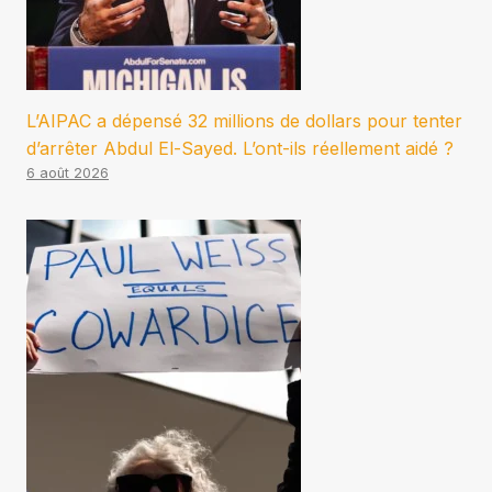
L’AIPAC a dépensé 32 millions de dollars pour tenter
d’arrêter Abdul El-Sayed. L’ont-ils réellement aidé ?
6 août 2026