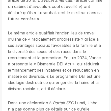
article de 2019)
L'avocat américain
(article comme
un cabinet d'avocats « cool et éveillé ») ont
déclaré qu'ils « lui souhaitaient le meilleur dans sa
future carrière ».
Le même article qualifiait l’ancien lieu de travail
d’Usha de « radicalement progressiste » grâce à
ses avantages sociaux favorables à la famille et à
la diversité des sexes et des races dans le
recrutement et la promotion. En juin 2024, Vance
a présenté le « Dismantle DEI Act », qui réduirait
le financement des initiatives et de l’éducation en
matière de diversité. « Le programme DEI est une
idéologie destructrice qui engendre la haine et la
division raciale », a-t-il déclaré.
Dans une déclaration à
Portail SFG
Lundi, Usha
n'a pas donné plus de détails sur ce qu'elle