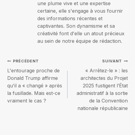
une plume vive et une expertise
certaine, elle s'engage à vous fournir
des informations récentes et
captivantes. Son dynamisme et sa
créativité font d'elle un atout précieux
au sein de notre équipe de rédaction.
Navigation
PRÉCÉDENT
SUIVANT
L'entourage proche de
« Arrêtez-le » : les
de
Donald Trump affirme
architectes du Projet
qu'il a « changé » après
2025 fustigent l’État
l’article
la fusillade. Mais est-ce
administratif à la sortie
vraiment le cas ?
de la Convention
nationale républicaine