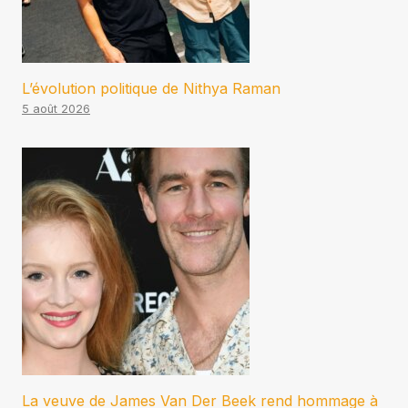
L’évolution politique de Nithya Raman
5 août 2026
La veuve de James Van Der Beek rend hommage à