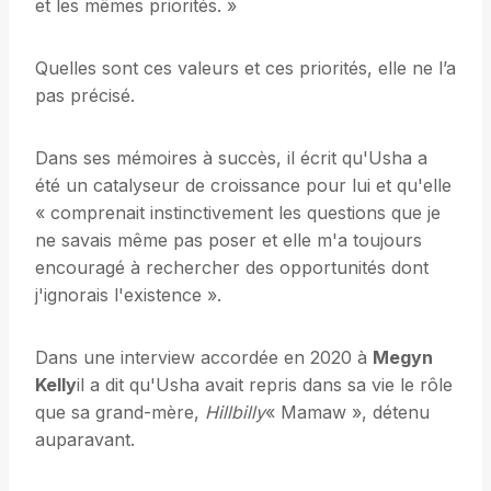
et les mêmes priorités. »
Quelles sont ces valeurs et ces priorités, elle ne l’a
pas précisé.
Dans ses mémoires à succès, il écrit qu'Usha a
été un catalyseur de croissance pour lui et qu'elle
« comprenait instinctivement les questions que je
ne savais même pas poser et elle m'a toujours
encouragé à rechercher des opportunités dont
j'ignorais l'existence ».
Dans une interview accordée en 2020 à
Megyn
Kelly
il a dit qu'Usha avait repris dans sa vie le rôle
que sa grand-mère,
Hillbilly
« Mamaw », détenu
auparavant.