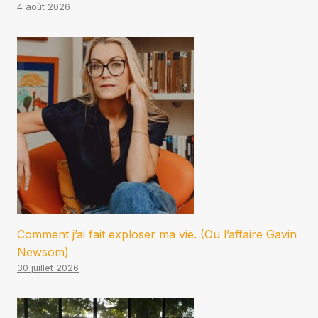
4 août 2026
Comment j’ai fait exploser ma vie. (Ou l’affaire Gavin
Newsom)
30 juillet 2026