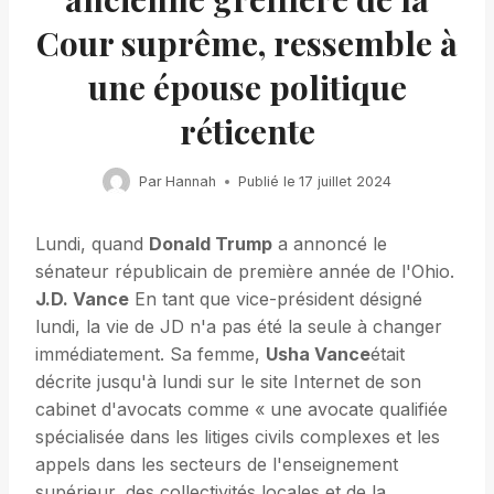
Cour suprême, ressemble à
une épouse politique
réticente
Par
Hannah
Publié le
17 juillet 2024
Lundi, quand
Donald Trump
a annoncé le
sénateur républicain de première année de l'Ohio.
J.D. Vance
En tant que vice-président désigné
lundi, la vie de JD n'a pas été la seule à changer
immédiatement. Sa femme,
Usha Vance
était
décrite jusqu'à lundi sur le site Internet de son
cabinet d'avocats comme « une avocate qualifiée
spécialisée dans les litiges civils complexes et les
appels dans les secteurs de l'enseignement
supérieur, des collectivités locales et de la