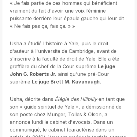
« Je fais partie de ces hommes qui bénéficient
vraiment du fait d'avoir une voix féminine
puissante derrière leur épaule gauche qui leur dit :
« Ne fais pas ça, fais ça. » »
Usha a étudié l'histoire à Yale, puis le droit
d'auteur à l'université de Cambridge, avant de
s'inscrire à la faculté de droit de Yale. Elle a été
greffière du chef de la Cour suprême
Le juge
John G. Roberts Jr.
ainsi qu'une pré-Cour
suprême
Le juge Brett M. Kavanaugh
.
Usha, décrite dans
Élégie des Hillbilly
en tant que
son « guide spirituel de Yale », a démissionné de
son poste chez Munger, Tolles & Olson, a
annoncé lundi le cabinet d'avocats. Dans un
communiqué, le cabinet (caractérisé dans un