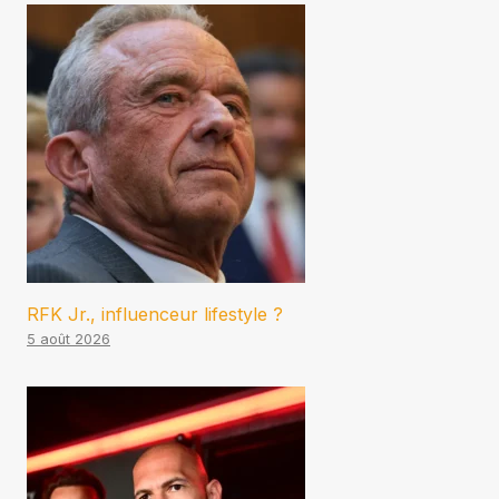
RFK Jr., influenceur lifestyle ?
5 août 2026