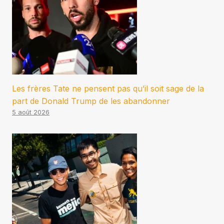
Les frères Tate ne pensent pas qu’il soit sage de la
part de Donald Trump de les abandonner
5 août 2026