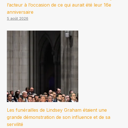
l’acteur à l’occasion de ce qui aurait été leur 16e
anniversaire
5 août 2026
Les funérailles de Lindsey Graham étaient une
grande démonstration de son influence et de sa
servilité