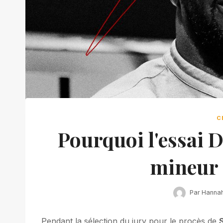
C
Pourquoi l'essai D
mineur 
Par
Hanna
Pendant la sélection du jury pour le procès de