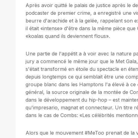
Après avoir quitté le palais de justice après le 
podcaster de premier crime, a enregistré une vi
beurre d'arachide et à la gelée, rappelant son e
il était «intense» d'être dans la même pièce q
«koalas quand ils deviennent flous».
Une partie de l'appétit a à voir avec la nature 
jury a commencé le même jour que le Met Gala
s'était transformé en étoile du spectacle en éten
depuis longtemps ce qui semblait être une compr
groupe blanc dans les Hamptons l'a élevé à ce q
général, la source originale de la montée de 
dans le développement du hip-hop – est mainten
qu'impresario, magnat et connecteur. Un titre 
dans le cas de Combs: «Les célébrités mentionnée
Alors que le mouvement #MeToo prenait de la va