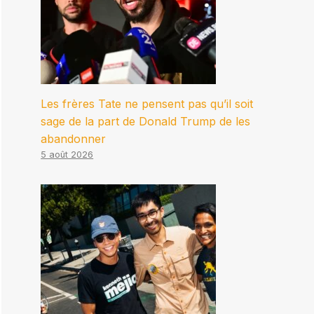
Les frères Tate ne pensent pas qu’il soit
sage de la part de Donald Trump de les
abandonner
5 août 2026