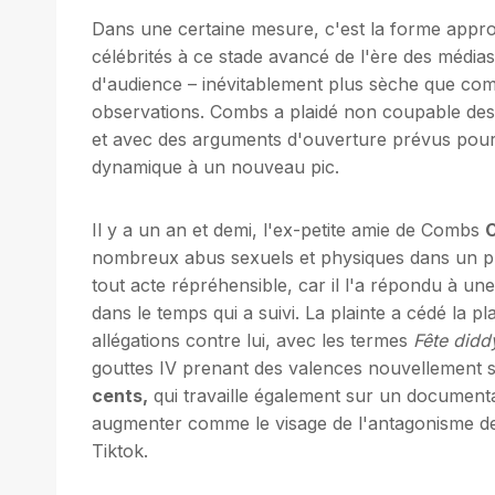
Dans une certaine mesure, c'est la forme approx
célébrités à ce stade avancé de l'ère des médias
d'audience – inévitablement plus sèche que compr
observations. Combs a plaidé non coupable des 
et avec des arguments d'ouverture prévus pour
dynamique à un nouveau pic.
Il y a un an et demi, l'ex-petite amie de Combs
nombreux abus sexuels et physiques dans un pro
tout acte répréhensible, car il l'a répondu à un
dans le temps qui a suivi. La plainte a cédé la p
allégations contre lui, avec les termes
Fête didd
gouttes IV prenant des valences nouvellement si
cents,
qui travaille également sur un documentai
augmenter comme le visage de l'antagonisme de
Tiktok.