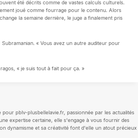
ouvent été décrits comme de vastes calculs culturels.
cilement joué comme fourrage pour le contenu. Alors
hange la semaine dernière, le juge a finalement pris
aré Subramanian. « Vous avez un autre auditeur pour
os, « je suis tout à fait pour ça. »
our pblv-plusbellelavie.fr, passionnée par les actualités
une expertise certaine, elle s'engage à vous fournir des
on dynamisme et sa créativité font d'elle un atout précieux