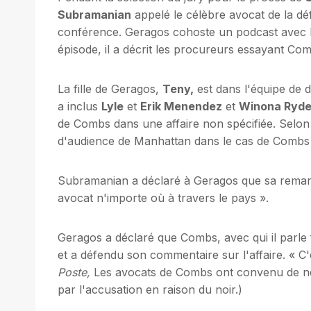
Subramanian
appelé le célèbre avocat de la d
conférence. Geragos cohoste un podcast avec
épisode, il a décrit les procureurs essayant 
La fille de Geragos,
Teny,
est dans l'équipe de d
a inclus
Lyle
et
Erik Menendez
et
Winona Ryde
de Combs dans une affaire non spécifiée. Selon
d'audience de Manhattan dans le cas de Combs de
Subramanian a déclaré à Geragos que sa remarq
avocat n'importe où à travers le pays ».
Geragos a déclaré que Combs, avec qui il parle fr
et a défendu son commentaire sur l'affaire. « C'
Poste,
Les avocats de Combs ont convenu de ne pa
par l'accusation en raison du noir.)