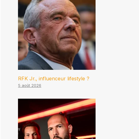
RFK Jr., influenceur lifestyle ?
5 août 2026