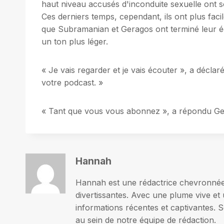
haut niveau accusés d'inconduite sexuelle ont s
Ces derniers temps, cependant, ils ont plus fa
que Subramanian et Geragos ont terminé leur éc
un ton plus léger.
« Je vais regarder et je vais écouter », a décl
votre podcast. »
« Tant que vous vous abonnez », a répondu Gerag
Hannah
Hannah est une rédactrice chevronnée p
divertissantes. Avec une plume vive et 
informations récentes et captivantes. S
au sein de notre équipe de rédaction.