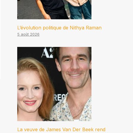
L’évolution politique de Nithya Raman
5 août 2026
La veuve de James Van Der Beek rend