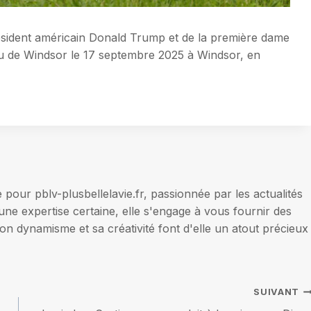
résident américain Donald Trump et de la première dame
au de Windsor le 17 septembre 2025 à Windsor, en
our pblv-plusbellelavie.fr, passionnée par les actualités
une expertise certaine, elle s'engage à vous fournir des
on dynamisme et sa créativité font d'elle un atout précieux
SUIVANT