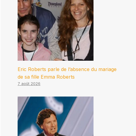
Eric Roberts parle de l’absence du mariage
de sa fille Emma Roberts
7 août 2026