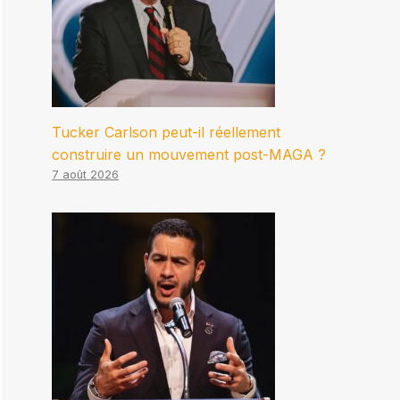
Tucker Carlson peut-il réellement
construire un mouvement post-MAGA ?
7 août 2026