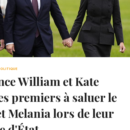
POLITIQUE
nce William et Kate
es premiers à saluer le
 Melania lors de leur
te d'État