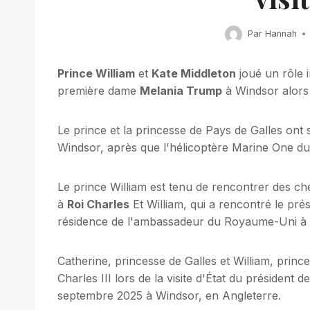
Par
Hannah
Prince William
et
Kate Middleton
joué un rôle 
première dame
Melania Trump
à Windsor alors 
Le prince et la princesse de Pays de Galles ont 
Windsor, après que l'hélicoptère Marine One du
Le prince William est tenu de rencontrer des chef
à
Roi Charles
Et William, qui a rencontré le pré
résidence de l'ambassadeur du Royaume-Uni à Pa
Catherine, princesse de Galles et William, princ
Charles III lors de la visite d'État du présiden
septembre 2025 à Windsor, en Angleterre.