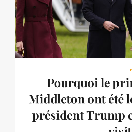
Pourquoi le pri
Middleton ont été l
président Trump et
visi