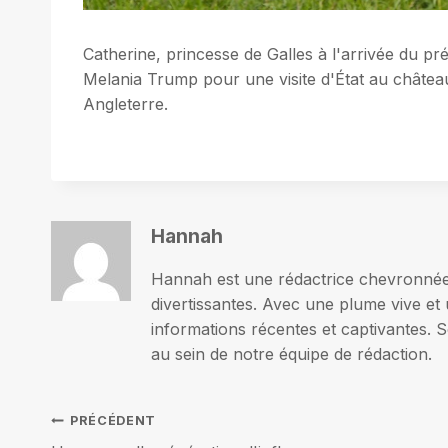
Catherine, princesse de Galles à l'arrivée du p
Melania Trump pour une visite d'État au châte
Angleterre.
Hannah
Hannah est une rédactrice chevronnée p
divertissantes. Avec une plume vive et 
informations récentes et captivantes. S
au sein de notre équipe de rédaction.
Navigation
PRÉCÉDENT