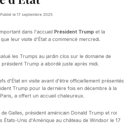
Publié le
17 septembre 2025
important dans l'accueil
Président Trump
et la
que leur visite d'État a commencé mercredi.
salué les Trumps au jardin clos sur le domaine de
 président Trump a abordé juste après midi.
s d'État en visite avant d'être officiellement présentés
sident Trump pour la dernière fois en décembre à la
ris, a offert un accueil chaleureux.
e de Galles, président américain Donald Trump et roi
t des États-Unis d'Amérique au château de Windsor le 17