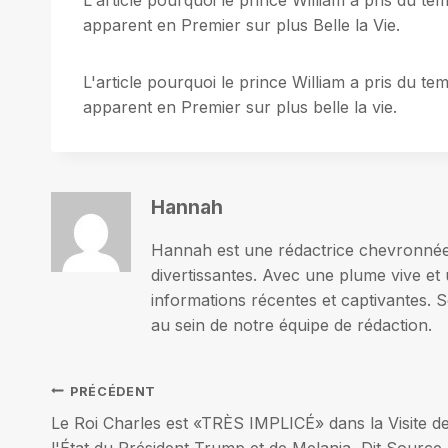
apparent en Premier sur plus Belle la Vie.
L'article pourquoi le prince William a pris du t
apparent en Premier sur plus belle la vie.
Hannah
Hannah est une rédactrice chevronnée p
divertissantes. Avec une plume vive et 
informations récentes et captivantes. S
au sein de notre équipe de rédaction.
Navigation
PRÉCÉDENT
Le Roi Charles est «TRÈS IMPLICÉ» dans la Visite d
l'État du Président Trump et de Melania, Dit Source