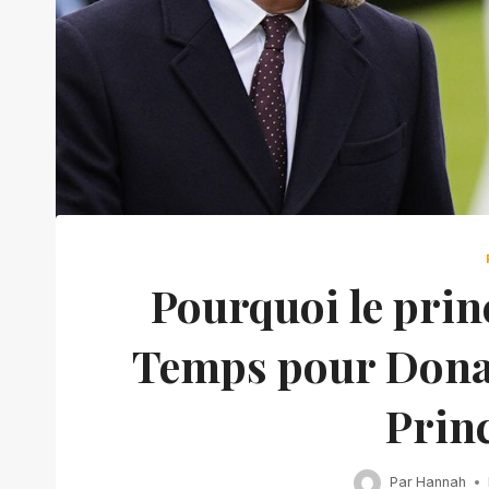
Pourquoi le prin
Temps pour Donal
Prin
Par
Hannah