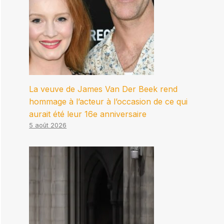
La veuve de James Van Der Beek rend
hommage à l’acteur à l’occasion de ce qui
aurait été leur 16e anniversaire
5 août 2026