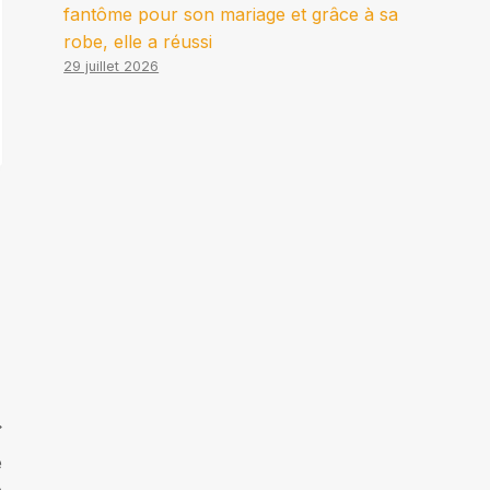
fantôme pour son mariage et grâce à sa
robe, elle a réussi
29 juillet 2026
e
e