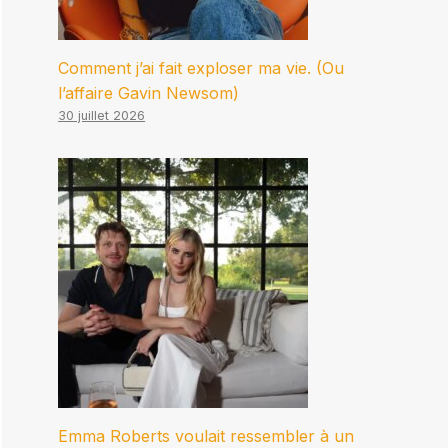
Comment j’ai fait exploser ma vie. (Ou
l’affaire Gavin Newsom)
30 juillet 2026
Emma Roberts voulait ressembler à un