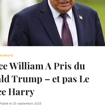
ROYAUTÉ
ce William A Pris du
d Trump – et pas Le
ce Harry
Publié le
20 septembre 2025