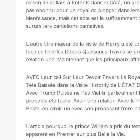
million de dollars à Enfants dans le Côté, un gro
pas obonnu pour un royal de plonger dans lers
bienfaisance, mais cet acte est le suffisamment 
sururs lers caritations caritatives.
L'autre titre majeur de la visite de Harry a été 
face de Charles Depuis Quelsques Traves se pr
relation uné. Maintenant que les principaux affair
AVEC Leur œil Sur Leur Devoir Envers Le Roya
Tête Baissée dans la Visite Histority de L'ÉTA
Avec Trump Puisse ne Pas VieIllir particulment b
probable été facile. Avoir une relation Avec le 
Poste; en oiroir un avec son proposant frère ne 
L'article pourquoi le prince William a pris du t
apparent en Premier sur plus Belle la Vie.