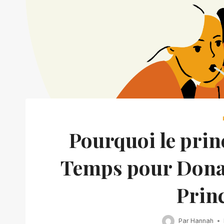
Pourquoi le prin
Temps pour Donal
Prin
Par
Hannah