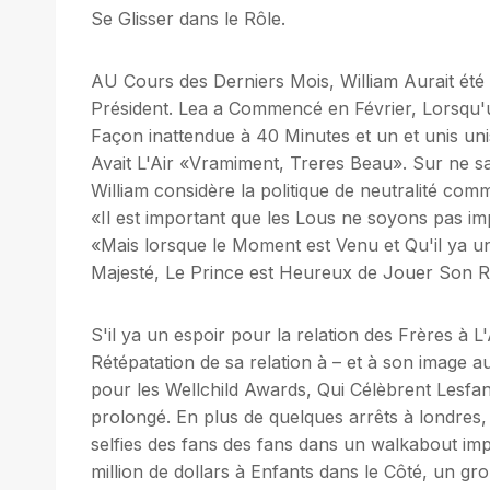
Se Glisser dans le Rôle.
AU Cours des Derniers Mois, William Aurait ét
Président. Lea a Commencé en Février, Lorsqu'
Façon inattendue à 40 Minutes et un et unis uni
Avait L'Air «Vramiment, Treres Beau». Sur ne s
William considère la politique de neutralité co
«Il est important que les Lous ne soyons pas imp
«Mais lorsque le Moment est Venu et Qu'il 
Majesté, Le Prince est Heureux de Jouer Son R
S'il ya un espoir pour la relation des Frères à 
Rétépatation de sa relation à – et à son imag
pour les Wellchild Awards, Qui Célèbrent Lesfan
prolongé. En plus de quelques arrêts à londres,
selfies des fans des fans dans un walkabout im
million de dollars à Enfants dans le Côté, un gro