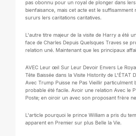
pas obonnu pour un royal de plonger dans lers
bienfaisance, mais cet acte est le suffisamment 
sururs lers caritations caritatives.
L'autre titre majeur de la visite de Harry a été 
face de Charles Depuis Quelsques Traves se pr
relation uné. Maintenant que les principaux affair
AVEC Leur œil Sur Leur Devoir Envers Le Roya
Tête Baissée dans la Visite Histority de L'ÉTA
Avec Trump Puisse ne Pas Vieillir particulment b
probable été facile. Avoir une relation Avec le 
Poste; en oiroir un avec son proposant frère ne 
L'article pourquoi le prince William a pris du t
apparent en Premier sur plus Belle la Vie.