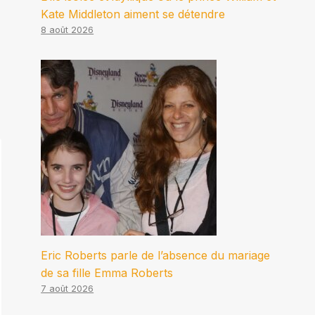
Kate Middleton aiment se détendre
8 août 2026
Eric Roberts parle de l’absence du mariage
de sa fille Emma Roberts
7 août 2026