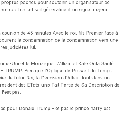
 propres poches pour soutenir un organisateur de
rare coul ce cet soit généralment un signal majeur
un asunion de 45 minutes Avec le roi, fils Premier face à
ocurent la condamnation de la condamnation vers une
es judicières lui.
ume-Uni et le Monarque, William et Kate Onta Sauté
T DE TRUMP. Bien que l'Optique de Passant du Temps
ien le futur Roi, la Déccision d'Alleur tout-dans un
Président des ÉTats-unis Fait Partie de Sa Description de
l'est pas.
emps pour Donald Trump – et pas le prince harry est