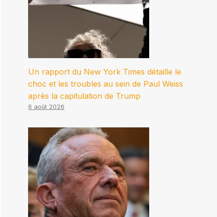
Un rapport du New York Times détaille le
choc et les troubles au sein de Paul Weiss
après la capitulation de Trump
6 août 2026