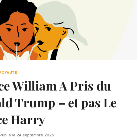
ROYAUTÉ
ce William A Pris du
d Trump – et pas Le
ce Harry
Publié le
24 septembre 2025