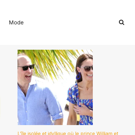
Mode
L’île isolée et idyllique où le prince William et