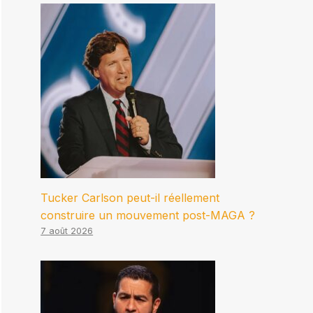
Tucker Carlson peut-il réellement
construire un mouvement post-MAGA ?
7 août 2026