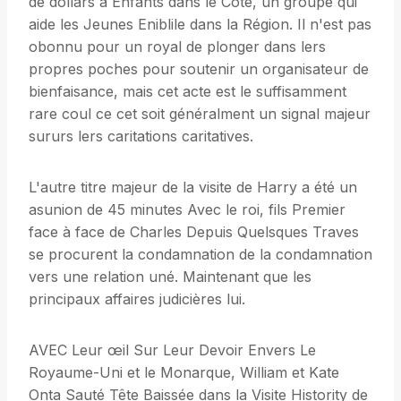
de dollars à Enfants dans le Côté, un groupe qui
aide les Jeunes Eniblile dans la Région. Il n'est pas
obonnu pour un royal de plonger dans lers
propres poches pour soutenir un organisateur de
bienfaisance, mais cet acte est le suffisamment
rare coul ce cet soit généralment un signal majeur
sururs lers caritations caritatives.
L'autre titre majeur de la visite de Harry a été un
asunion de 45 minutes Avec le roi, fils Premier
face à face de Charles Depuis Quelsques Traves
se procurent la condamnation de la condamnation
vers une relation uné. Maintenant que les
principaux affaires judicières lui.
AVEC Leur œil Sur Leur Devoir Envers Le
Royaume-Uni et le Monarque, William et Kate
Onta Sauté Tête Baissée dans la Visite Histority de