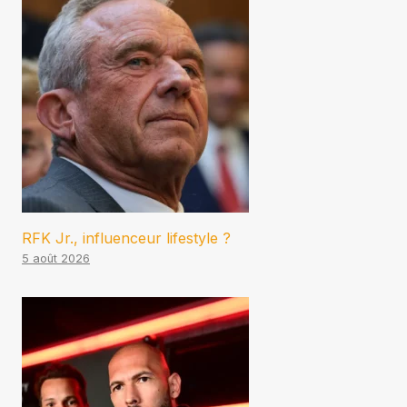
RFK Jr., influenceur lifestyle ?
5 août 2026