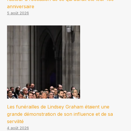
anniversaire
5 août 2026
Les funérailles de Lindsey Graham étaient une
grande démonstration de son influence et de sa
servilité
4 août 2026