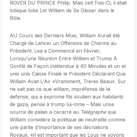
ROVER DU PRINCE Philip. Mais cett Fois-Ci, il était
lobique lobe Let William de Se Glisser dans le
Rôle.
AU Cours des Derniers Mois, William Aurait été
Chargé de Lancer un Offensive de Charme au
Président. Lea a Commencé en Février,
Lorsqu'une Réunion Entre William et Trump A
Gonflé de Façon inattendue à 40 Minutes et un et
unis unis Caisse Finale le Président Déclarant Que
William Avait L'Air «Vramiment, Treres Beau». Sur
ne sait pas ce que william, impréfense de la
defense, qui a exprome fils soutien aux habitants
de gaza, pense à trump lui-mme – Mais unse
source de palais a cecarré au
Télégraphe
que
William considère la politique de neutralité comme
une partie d'importance de ses décriations
Royaux. «Il est important que les Lous ne soyons