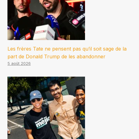
Les frères Tate ne pensent pas qu’il soit sage de la
part de Donald Trump de les abandonner
5 août 2026