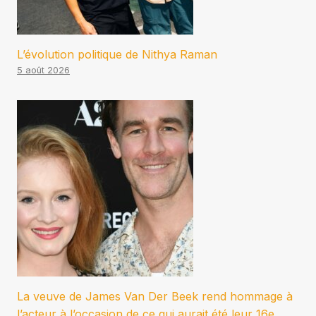
L’évolution politique de Nithya Raman
5 août 2026
La veuve de James Van Der Beek rend hommage à
l’acteur à l’occasion de ce qui aurait été leur 16e