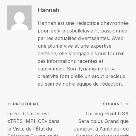
Hannah
Hannah est une rédactrice chevronnée
pour pblv-plusbellelavie.fr, passionnée
par les actualités divertissantes. Avec
une plume vive et une expertise
certaine, elle s'engage à vous fournir
des informations récentes et
captivantes. Son dynamisme et sa
créativité font d'elle un atout précieux
au sein de notre équipe de rédaction.
Navigation
PRÉCÉDENT
SUIVANT
Le Roi Charles est
Turning Point USA
de
«TRÈS IMPLICÉ» dans
Sera «plus Grand que
la Visite de l'État du
Jamais»: à l'antirieur du
l’article