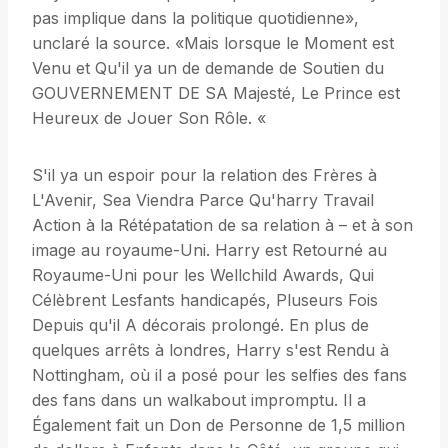
pas implique dans la politique quotidienne»,
unclaré la source. «Mais lorsque le Moment est
Venu et Qu'il ya un de demande de Soutien du
GOUVERNEMENT DE SA Majesté, Le Prince est
Heureux de Jouer Son Rôle. «
S'il ya un espoir pour la relation des Frères à
L'Avenir, Sea Viendra Parce Qu'harry Travail
Action à la Rétépatation de sa relation à – et à son
image au royaume-Uni. Harry est Retourné au
Royaume-Uni pour les Wellchild Awards, Qui
Célèbrent Lesfants handicapés, Pluseurs Fois
Depuis qu'il A décorais prolongé. En plus de
quelques arrêts à londres, Harry s'est Rendu à
Nottingham, où il a posé pour les selfies des fans
des fans dans un walkabout impromptu. Il a
Également fait un Don de Personne de 1,5 million