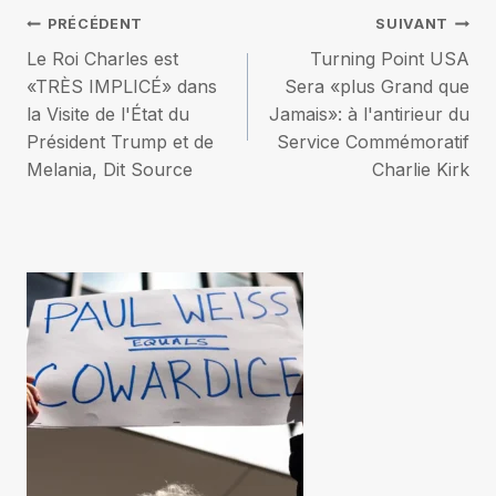
Navigation
PRÉCÉDENT
SUIVANT
Le Roi Charles est
Turning Point USA
de
«TRÈS IMPLICÉ» dans
Sera «plus Grand que
la Visite de l'État du
Jamais»: à l'antirieur du
l’article
Président Trump et de
Service Commémoratif
Melania, Dit Source
Charlie Kirk