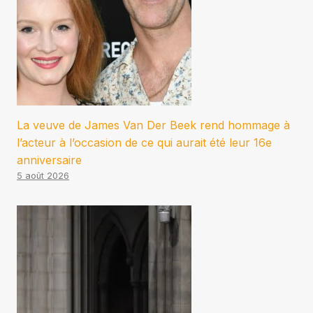
La veuve de James Van Der Beek rend hommage à
l’acteur à l’occasion de ce qui aurait été leur 16e
anniversaire
5 août 2026