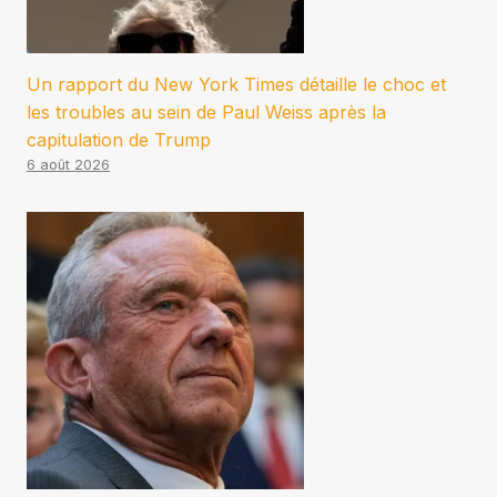
Un rapport du New York Times détaille le choc et
les troubles au sein de Paul Weiss après la
capitulation de Trump
6 août 2026