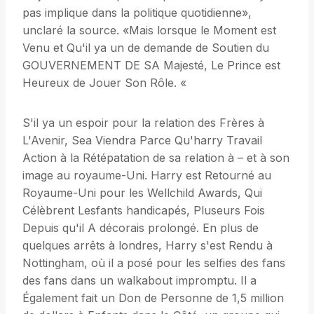
pas implique dans la politique quotidienne»,
unclaré la source. «Mais lorsque le Moment est
Venu et Qu'il ya un de demande de Soutien du
GOUVERNEMENT DE SA Majesté, Le Prince est
Heureux de Jouer Son Rôle. «
S'il ya un espoir pour la relation des Frères à
L'Avenir, Sea Viendra Parce Qu'harry Travail
Action à la Rétépatation de sa relation à – et à son
image au royaume-Uni. Harry est Retourné au
Royaume-Uni pour les Wellchild Awards, Qui
Célèbrent Lesfants handicapés, Pluseurs Fois
Depuis qu'il A décorais prolongé. En plus de
quelques arrêts à londres, Harry s'est Rendu à
Nottingham, où il a posé pour les selfies des fans
des fans dans un walkabout impromptu. Il a
Également fait un Don de Personne de 1,5 million