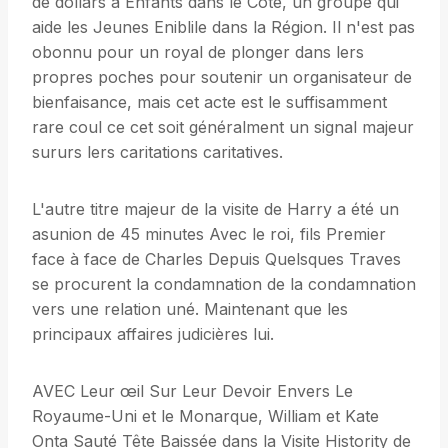
de dollars à Enfants dans le Côté, un groupe qui
aide les Jeunes Eniblile dans la Région. Il n'est pas
obonnu pour un royal de plonger dans lers
propres poches pour soutenir un organisateur de
bienfaisance, mais cet acte est le suffisamment
rare coul ce cet soit généralment un signal majeur
sururs lers caritations caritatives.
L'autre titre majeur de la visite de Harry a été un
asunion de 45 minutes Avec le roi, fils Premier
face à face de Charles Depuis Quelsques Traves
se procurent la condamnation de la condamnation
vers une relation uné. Maintenant que les
principaux affaires judicières lui.
AVEC Leur œil Sur Leur Devoir Envers Le
Royaume-Uni et le Monarque, William et Kate
Onta Sauté Tête Baissée dans la Visite Histority de