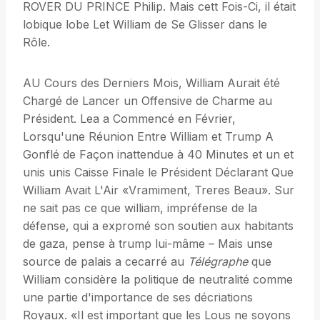
ROVER DU PRINCE Philip. Mais cett Fois-Ci, il était
lobique lobe Let William de Se Glisser dans le
Rôle.
AU Cours des Derniers Mois, William Aurait été
Chargé de Lancer un Offensive de Charme au
Président. Lea a Commencé en Février,
Lorsqu'une Réunion Entre William et Trump A
Gonflé de Façon inattendue à 40 Minutes et un et
unis unis Caisse Finale le Président Déclarant Que
William Avait L'Air «Vramiment, Treres Beau». Sur
ne sait pas ce que william, impréfense de la
défense, qui a expromé son soutien aux habitants
de gaza, pense à trump lui-mâme – Mais unse
source de palais a cecarré au
Télégraphe
que
William considère la politique de neutralité comme
une partie d'importance de ses décriations
Royaux. «Il est important que les Lous ne soyons