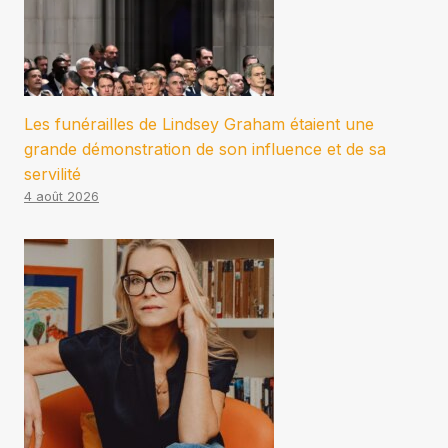
Les funérailles de Lindsey Graham étaient une
grande démonstration de son influence et de sa
servilité
4 août 2026