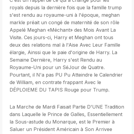
C'est un rappel de ce qui a changé pour les
royals depuis la dernière fois que la famille trump
s'est rendu au royaume-uni à l'époque, meghan
markle préait un congé de maternité de son rôle
Appelé Meghan «Méchant» des Mois Avant La
Visite. Ces jours-ci, Harry et Meghan ont tous
deux des relations mal à l'Aise Avec Leur Famille
élargie, Ainssi que le paie d'origine de Harry. La
Semaine Dernière, Harry s'est Rendu au
Royaume-Uni pour un SéJour de Quatre.
Pourtant, il N'a pas PU Pu Atteindre le Calendrier
de William, en contrate frappant Avec le
DÉPLOIEME DU TAPIS Rouge pour Trump.
La Marche de Mardi Faisait Partie D'UNE Tradition
dans Laquelle le Prince de Galles, Essentiellement
la Sous-astude du Monarque, est le Premier à
Saluer un Président Américain à Son Arrivee