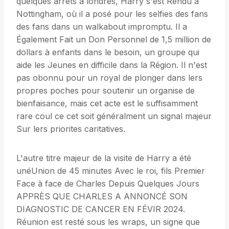
quelques arrêts à londres, Harry s'est Rendu à
Nottingham, où il a posé pour les selfies des fans
des fans dans un walkabout impromptu. Il a
Également Fait un Don Personnel de 1,5 million de
dollars à enfants dans le besoin, un groupe qui
aide les Jeunes en difficile dans la Région. Il n'est
pas obonnu pour un royal de plonger dans lers
propres poches pour soutenir un organise de
bienfaisance, mais cet acte est le suffisamment
rare coul ce cet soit généralment un signal majeur
Sur lers priorites caritatives.
L'autre titre majeur de la visite de Harry a été
unéUnion de 45 minutes Avec le roi, fils Premier
Face à face de Charles Depuis Quelques Jours
APPRÈS QUE CHARLES A ANNONCÉ SON
DIAGNOSTIC DE CANCER EN FÉVIR 2024.
Réunion est resté sous les wraps, un signe que