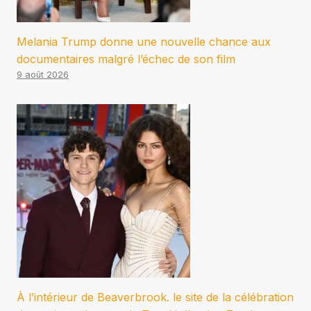
Melania Trump donne une nouvelle chance aux
documentaires malgré l’échec de son film
9 août 2026
À l’intérieur de Beaverbrook. le site de la célébration