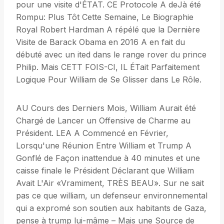
pour une visite d'ÉTAT. CE Protocole A deJà été
Rompu: Plus Tôt Cette Semaine, Le Biographie
Royal Robert Hardman A répélé que la Dernière
Visite de Barack Obama en 2016 A en fait du
débuté avec un ited dans le range rover du prince
Philip. Mais CETT FOIS-CI, IL ÉTait Parfaitement
Logique Pour William de Se Glisser dans Le Rôle.
AU Cours des Derniers Mois, William Aurait été
Chargé de Lancer un Offensive de Charme au
Président. LEA A Commencé en Février,
Lorsqu'une Réunion Entre William et Trump A
Gonflé de Façon inattendue à 40 minutes et une
caisse finale le Président Déclarant que William
Avait L'Air «Vramiment, TRÈS BEAU». Sur ne sait
pas ce que william, un defenseur environnemental
qui a expromé son soutien aux habitants de Gaza,
pense à trump lui-mâme – Mais une Source de