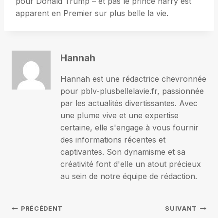
pour Donald Trump – et pas le prince harry est
apparent en Premier sur plus belle la vie.
Hannah
Hannah est une rédactrice chevronnée
pour pblv-plusbellelavie.fr, passionnée
par les actualités divertissantes. Avec
une plume vive et une expertise
certaine, elle s'engage à vous fournir
des informations récentes et
captivantes. Son dynamisme et sa
créativité font d'elle un atout précieux
au sein de notre équipe de rédaction.
Navigation
PRÉCÉDENT
SUIVANT