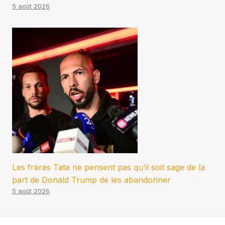
5 août 2026
Les frères Tate ne pensent pas qu’il soit sage de la
part de Donald Trump de les abandonner
5 août 2026