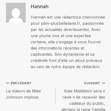
Hannah
Hannah est une rédactrice chevronnée
pour pblv-plusbellelavie.fr, passionnée
par les actualités divertissantes. Avec
une plume vive et une expertise
certaine, elle s'engage à vous fournir
des informations récentes et
captivantes. Son dynamisme et sa
créativité font d'elle un atout précieux
au sein de notre équipe de rédaction.
Navigation
PRÉCÉDENT
SUIVANT
La maison de Mike
Kate Middleton sera «
de
Johnson implose
ravie » de recevoir des
cadeaux du public,
l’article
déclare la reine Camilla