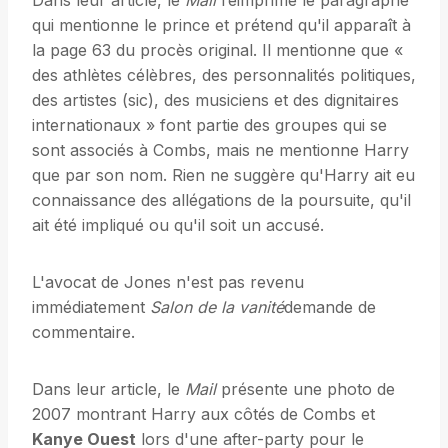
Dans leur article, le
Mail
réimprime le paragraphe
qui mentionne le prince et prétend qu'il apparaît à
la page 63 du procès original. Il mentionne que «
des athlètes célèbres, des personnalités politiques,
des artistes (sic), des musiciens et des dignitaires
internationaux » font partie des groupes qui se
sont associés à Combs, mais ne mentionne Harry
que par son nom. Rien ne suggère qu'Harry ait eu
connaissance des allégations de la poursuite, qu'il
ait été impliqué ou qu'il soit un accusé.
L'avocat de Jones n'est pas revenu
immédiatement
Salon de la vanité
demande de
commentaire.
Dans leur article, le
Mail
présente une photo de
2007 montrant Harry aux côtés de Combs et
Kanye Ouest
lors d'une after-party pour le