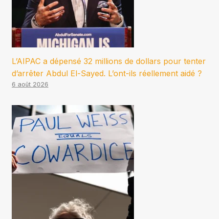
L’AIPAC a dépensé 32 millions de dollars pour tenter
d’arrêter Abdul El-Sayed. L’ont-ils réellement aidé ?
6 août 2026