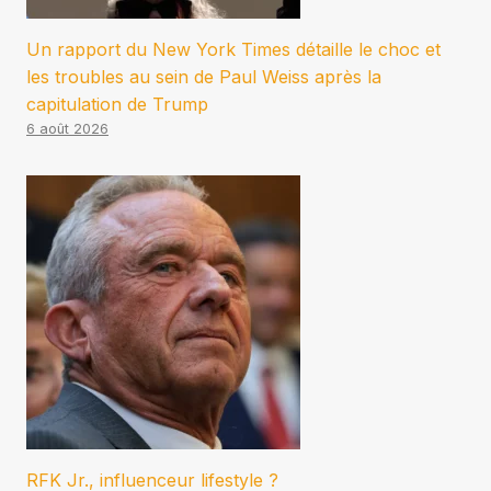
Un rapport du New York Times détaille le choc et
les troubles au sein de Paul Weiss après la
capitulation de Trump
6 août 2026
RFK Jr., influenceur lifestyle ?