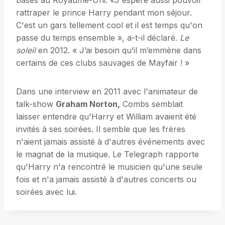
basés au Royaume-Uni. «J'espère aussi pouvoir
rattraper le prince Harry pendant mon séjour.
C'est un gars tellement cool et il est temps qu'on
passe du temps ensemble », a-t-il déclaré.
Le
soleil
en 2012. « J’ai besoin qu’il m’emmène dans
certains de ces clubs sauvages de Mayfair ! »
Dans une interview en 2011 avec l'animateur de
talk-show
Graham Norton,
Combs semblait
laisser entendre qu'Harry et William avaient été
invités à ses soirées. Il semble que les frères
n'aient jamais assisté à d'autres événements avec
le magnat de la musique. Le Telegraph rapporte
qu'Harry n'a rencontré le musicien qu'une seule
fois et n'a jamais assisté à d'autres concerts ou
soirées avec lui.