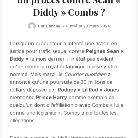
Diddy » Combs ?
Par
Hannah
Publié le
28 mars 2024
Lorsqu'un producteur a intenté une action en
justice pour trafic sexuel contre
Peignes Sean «
Diddy »
le mois dernier, il n'était pas évident
qu'un membre royal britannique puisse y être
nommé. Mais mardi, le
Courrier quotidien
a
annoncé qu'une poursuite de 30 millions de
dollars déposée par
Rodney « Lil Rod » Jones
mentionne
Prince Harry
comme exemple de
quelqu’un dont « l’affiliation » avec Combs « lui a
donné une légitimité ». Combs a nié toutes les
allégations.