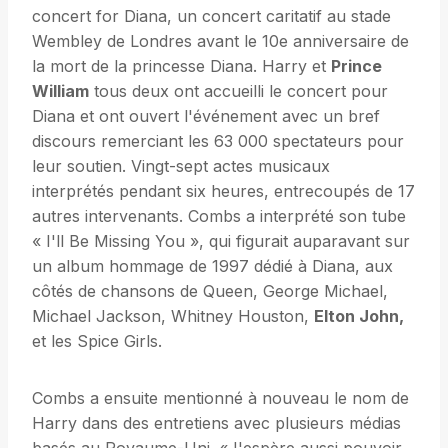
concert for Diana, un concert caritatif au stade
Wembley de Londres avant le 10e anniversaire de
la mort de la princesse Diana. Harry et
Prince
William
tous deux ont accueilli le concert pour
Diana et ont ouvert l'événement avec un bref
discours remerciant les 63 000 spectateurs pour
leur soutien. Vingt-sept actes musicaux
interprétés pendant six heures, entrecoupés de 17
autres intervenants. Combs a interprété son tube
« I'll Be Missing You », qui figurait auparavant sur
un album hommage de 1997 dédié à Diana, aux
côtés de chansons de Queen, George Michael,
Michael Jackson, Whitney Houston,
Elton John,
et les Spice Girls.
Combs a ensuite mentionné à nouveau le nom de
Harry dans des entretiens avec plusieurs médias