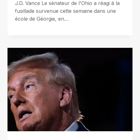
J.D. Vance Le sénateur de l'Ohio a réagi à la
fusillade survenue cette semaine dans une
école de Géorgie, en…