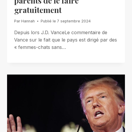
parents de le faire
gratuitement
Par
Hannah
Publié le
7 septembre 2024
Depuis lors J.D. VanceLe commentaire de
Vance sur le fait que le pays est dirigé par des
« femmes-chats sans…