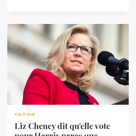
POLITIQUE
Liz Cheney dit qu'elle vote
pour Harris parce que