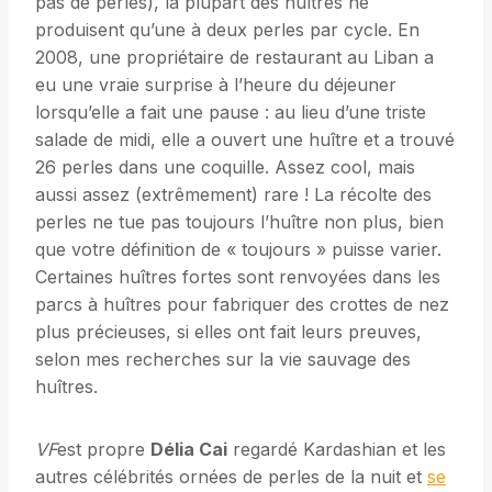
pas de perles), la plupart des huîtres ne
produisent qu’une à deux perles par cycle. En
2008, une propriétaire de restaurant au Liban a
eu une vraie surprise à l’heure du déjeuner
lorsqu’elle a fait une pause : au lieu d’une triste
salade de midi, elle a ouvert une huître et a trouvé
26 perles dans une coquille. Assez cool, mais
aussi assez (extrêmement) rare ! La récolte des
perles ne tue pas toujours l’huître non plus, bien
que votre définition de « toujours » puisse varier.
Certaines huîtres fortes sont renvoyées dans les
parcs à huîtres pour fabriquer des crottes de nez
plus précieuses, si elles ont fait leurs preuves,
selon mes recherches sur la vie sauvage des
huîtres.
VF
est propre
Délia Cai
regardé Kardashian et les
autres célébrités ornées de perles de la nuit et
se