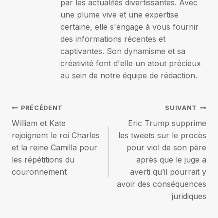
par les actualités divertissantes. Avec
une plume vive et une expertise
certaine, elle s'engage à vous fournir
des informations récentes et
captivantes. Son dynamisme et sa
créativité font d'elle un atout précieux
au sein de notre équipe de rédaction.
Navigation
PRÉCÉDENT
SUIVANT
William et Kate
Eric Trump supprime
de
rejoignent le roi Charles
les tweets sur le procès
et la reine Camilla pour
pour viol de son père
l’article
les répétitions du
après que le juge a
couronnement
averti qu’il pourrait y
avoir des conséquences
juridiques