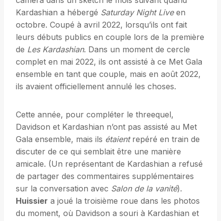
caméra dans un sketch le mois suivant quand
Kardashian a hébergé
Saturday Night Live
en
octobre. Coupé à avril 2022, lorsqu’ils ont fait
leurs débuts publics en couple lors de la première
de
Les Kardashian
. Dans un moment de cercle
complet en mai 2022, ils ont assisté à ce Met Gala
ensemble en tant que couple, mais en août 2022,
ils avaient officiellement annulé les choses.
Cette année, pour compléter le threequel,
Davidson et Kardashian n’ont pas assisté au Met
Gala ensemble, mais ils
étaient
repéré en train de
discuter de ce qui semblait être une manière
amicale. (Un représentant de Kardashian a refusé
de partager des commentaires supplémentaires
sur la conversation avec
Salon de la vanité
).
Huissier
a joué la troisième roue dans les photos
du moment, où Davidson a souri à Kardashian et