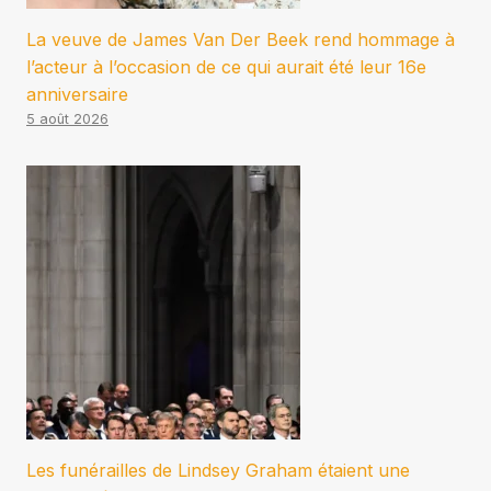
La veuve de James Van Der Beek rend hommage à
l’acteur à l’occasion de ce qui aurait été leur 16e
anniversaire
5 août 2026
Les funérailles de Lindsey Graham étaient une