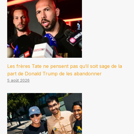
Les frères Tate ne pensent pas qu’il soit sage de la
part de Donald Trump de les abandonner
5 août 2026