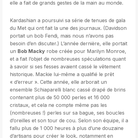
elle a fait de grands gestes de la main au monde.
Kardashian a poursuivi sa série de tenues de gala
du Met qui ont fait la une des journaux. (Davidson
portait un bob Fendi, mais nous n’avons pas
besoin d’en discuter.) L’année dernière, elle portait
un
Bob Macky
robe créée pour Marilyn Monroe,
et a fait l’objet de nombreuses spéculations quant
à savoir si ses fesses avaient cassé le vêtement
historique. Mackie lui-même a qualifié le prêt
« d’erreur ». Cette année, elle arborait un
ensemble Schiaparelli blanc cassé drapé de brins
contenant plus de 50 000 perles et 16 000
cristaux, et cela ne compte même pas les
(nombreuses !) perles sur sa bague, ses boucles
d’oreilles et son tour de cou. Selon son équipe, il a
fallu plus de 1 000 heures à plus d’une douzaine
d’artisans pour créer le look, notamment en