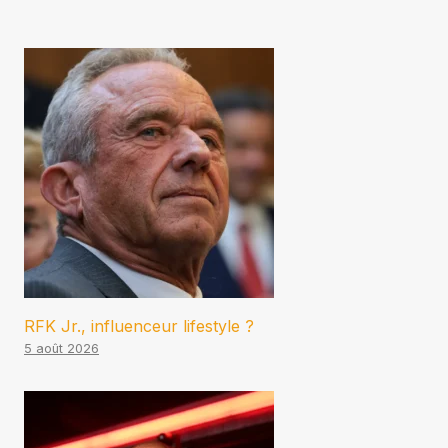
RFK Jr., influenceur lifestyle ?
5 août 2026