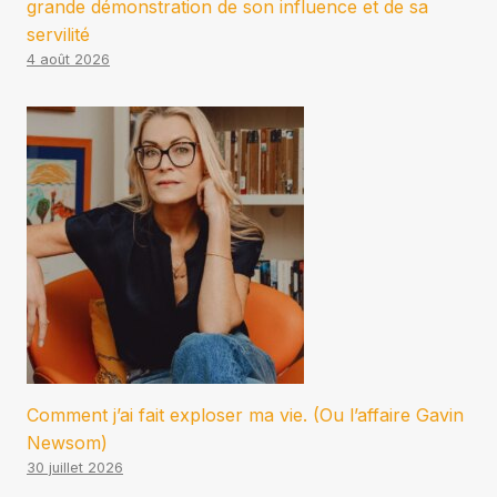
grande démonstration de son influence et de sa
servilité
4 août 2026
Comment j’ai fait exploser ma vie. (Ou l’affaire Gavin
Newsom)
30 juillet 2026