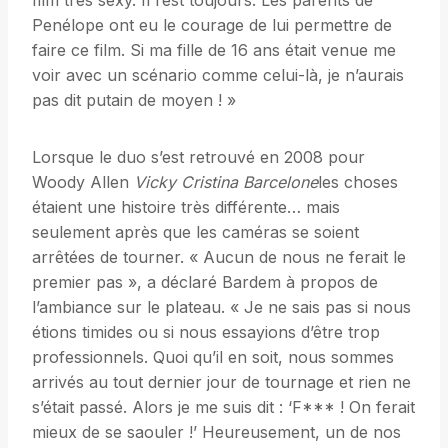
film très sexy. Il l’est toujours. Les parents de
Penélope ont eu le courage de lui permettre de
faire ce film. Si ma fille de 16 ans était venue me
voir avec un scénario comme celui-là, je n’aurais
pas dit putain de moyen ! »
Lorsque le duo s’est retrouvé en 2008 pour
Woody Allen
Vicky Cristina Barcelone
les choses
étaient une histoire très différente… mais
seulement après que les caméras se soient
arrêtées de tourner. « Aucun de nous ne ferait le
premier pas », a déclaré Bardem à propos de
l’ambiance sur le plateau. « Je ne sais pas si nous
étions timides ou si nous essayions d’être trop
professionnels. Quoi qu’il en soit, nous sommes
arrivés au tout dernier jour de tournage et rien ne
s’était passé. Alors je me suis dit : ‘F*** ! On ferait
mieux de se saouler !’ Heureusement, un de nos