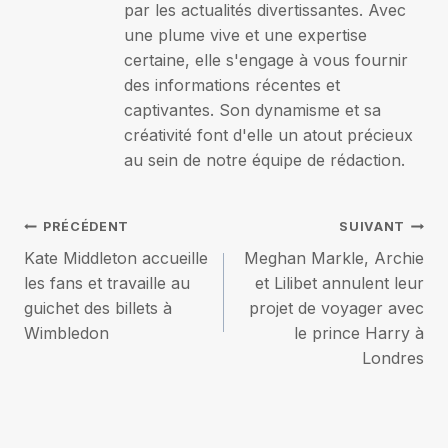
par les actualités divertissantes. Avec
une plume vive et une expertise
certaine, elle s'engage à vous fournir
des informations récentes et
captivantes. Son dynamisme et sa
créativité font d'elle un atout précieux
au sein de notre équipe de rédaction.
Navigation
PRÉCÉDENT
SUIVANT
Kate Middleton accueille
Meghan Markle, Archie
de
les fans et travaille au
et Lilibet annulent leur
guichet des billets à
projet de voyager avec
l’article
Wimbledon
le prince Harry à
Londres