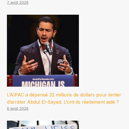
7 août 2026
L’AIPAC a dépensé 32 millions de dollars pour tenter
d’arrêter Abdul El-Sayed. L’ont-ils réellement aidé ?
6 août 2026