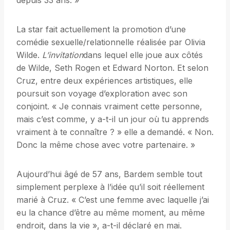
depuis 33 ans. »
La star fait actuellement la promotion d’une
comédie sexuelle/relationnelle réalisée par Olivia
Wilde.
L’invitation
dans lequel elle joue aux côtés
de Wilde, Seth Rogen et Edward Norton. Et selon
Cruz, entre deux expériences artistiques, elle
poursuit son voyage d’exploration avec son
conjoint. « Je connais vraiment cette personne,
mais c’est comme, y a-t-il un jour où tu apprends
vraiment à te connaître ? » elle a demandé. « Non.
Donc la même chose avec votre partenaire. »
Aujourd’hui âgé de 57 ans, Bardem semble tout
simplement perplexe à l’idée qu’il soit réellement
marié à Cruz. « C’est une femme avec laquelle j’ai
eu la chance d’être au même moment, au même
endroit, dans la vie », a-t-il déclaré en mai.