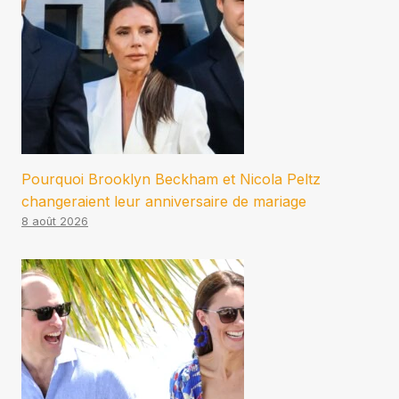
Pourquoi Brooklyn Beckham et Nicola Peltz
changeraient leur anniversaire de mariage
8 août 2026