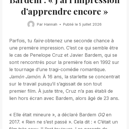
d’apprendre encore »
Par
Hannah
Publié le
5 juillet 2026
Parfois, tu
faire
obtenez une seconde chance à
une première impression. C’est ce qui semble être
le cas de Penelope Cruz et Javier Bardem, qui se
sont rencontrés pour la première fois en 1992 sur
le tournage d’une tragi-comédie romantique.
Jamón Jamón
. À 16 ans, la starlette se concentrait
sur le travail puisqu’il s’agissait de son tout
premier film. À juste titre, Cruz n’a pas établi de
lien hors écran avec Bardem, alors âgé de 23 ans.
« Elle était mineure », a déclaré Bardem
GQ
en
2017. « Rien ne s’est passé ». Cela dit : « C’était un