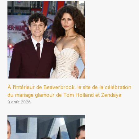
À l’intérieur de Beaverbrook. le site de la célébration
du mariage glamour de Tom Holland et Zendaya
9 août 2026