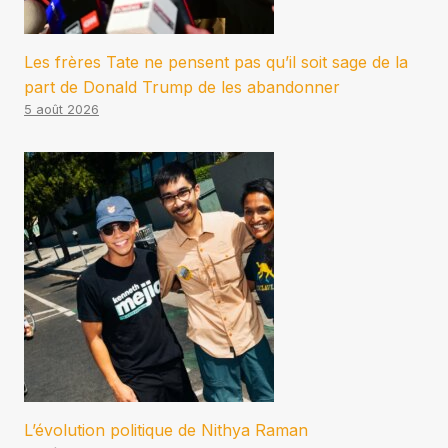
Les frères Tate ne pensent pas qu’il soit sage de la
part de Donald Trump de les abandonner
5 août 2026
L’évolution politique de Nithya Raman