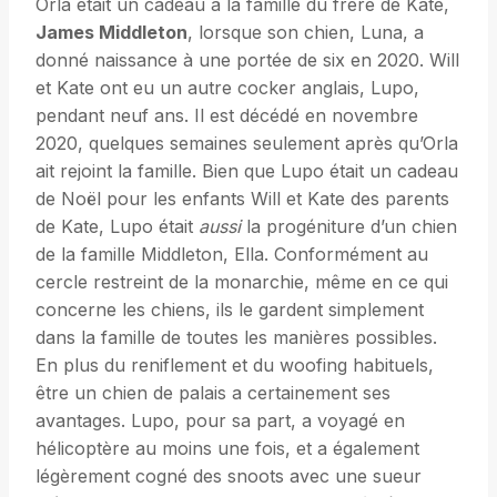
Orla était un cadeau à la famille du frère de Kate,
James Middleton
, lorsque son chien, Luna, a
donné naissance à une portée de six en 2020. Will
et Kate ont eu un autre cocker anglais, Lupo,
pendant neuf ans. Il est décédé en novembre
2020, quelques semaines seulement après qu’Orla
ait rejoint la famille. Bien que Lupo était un cadeau
de Noël pour les enfants Will et Kate des parents
de Kate, Lupo était
aussi
la progéniture d’un chien
de la famille Middleton, Ella. Conformément au
cercle restreint de la monarchie, même en ce qui
concerne les chiens, ils le gardent simplement
dans la famille de toutes les manières possibles.
En plus du reniflement et du woofing habituels,
être un chien de palais a certainement ses
avantages. Lupo, pour sa part, a voyagé en
hélicoptère au moins une fois, et a également
légèrement cogné des snoots avec une sueur