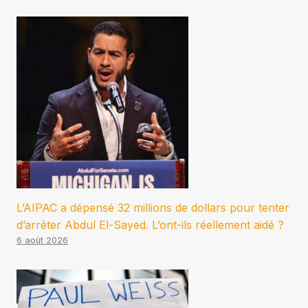
L’AIPAC a dépensé 32 millions de dollars pour tenter
d’arrêter Abdul El-Sayed. L’ont-ils réellement aidé ?
6 août 2026