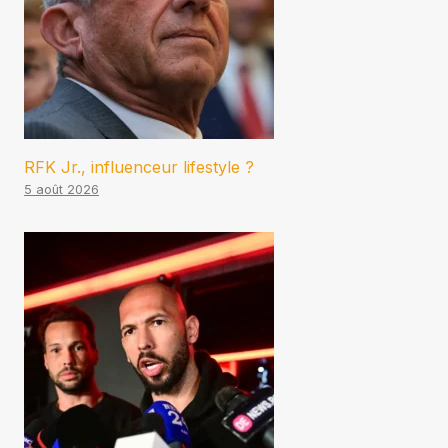
RFK Jr., influenceur lifestyle ?
5 août 2026