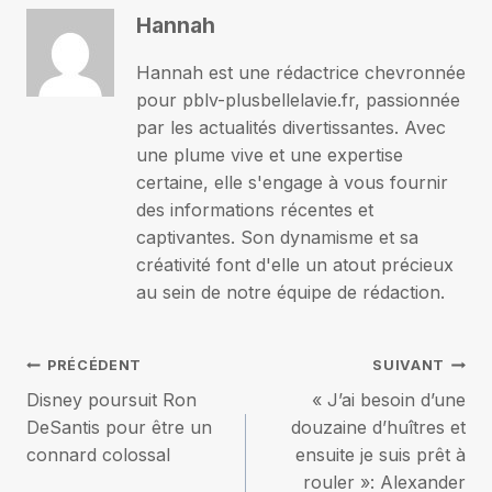
Hannah
Hannah est une rédactrice chevronnée
pour pblv-plusbellelavie.fr, passionnée
par les actualités divertissantes. Avec
une plume vive et une expertise
certaine, elle s'engage à vous fournir
des informations récentes et
captivantes. Son dynamisme et sa
créativité font d'elle un atout précieux
au sein de notre équipe de rédaction.
Navigation
PRÉCÉDENT
SUIVANT
Disney poursuit Ron
« J’ai besoin d’une
de
DeSantis pour être un
douzaine d’huîtres et
connard colossal
ensuite je suis prêt à
l’article
rouler »: Alexander