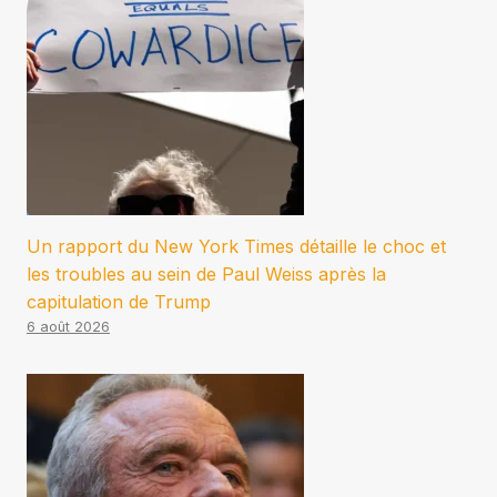
Un rapport du New York Times détaille le choc et
les troubles au sein de Paul Weiss après la
capitulation de Trump
6 août 2026