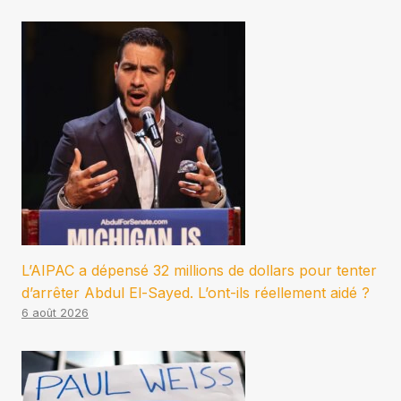
L’AIPAC a dépensé 32 millions de dollars pour tenter
d’arrêter Abdul El-Sayed. L’ont-ils réellement aidé ?
6 août 2026