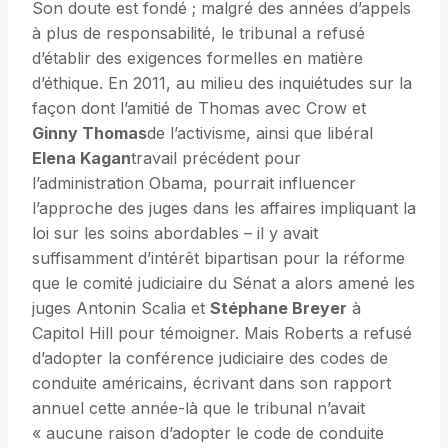
Son doute est fondé ; malgré des années d’appels
à plus de responsabilité, le tribunal a refusé
d’établir des exigences formelles en matière
d’éthique. En 2011, au milieu des inquiétudes sur la
façon dont l’amitié de Thomas avec Crow et
Ginny Thomas
de l’activisme, ainsi que libéral
Elena Kagan
travail précédent pour
l’administration Obama, pourrait influencer
l’approche des juges dans les affaires impliquant la
loi sur les soins abordables – il y avait
suffisamment d’intérêt bipartisan pour la réforme
que le comité judiciaire du Sénat a alors amené les
juges Antonin Scalia et
Stéphane Breyer
à
Capitol Hill pour témoigner. Mais Roberts a refusé
d’adopter la conférence judiciaire des codes de
conduite américains, écrivant dans son rapport
annuel cette année-là que le tribunal n’avait
« aucune raison d’adopter le code de conduite