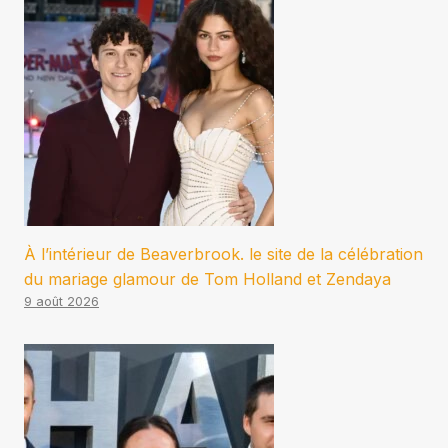
À l’intérieur de Beaverbrook. le site de la célébration
du mariage glamour de Tom Holland et Zendaya
9 août 2026