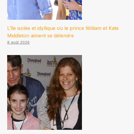
L’île isolée et idyllique où le prince William et Kate
Middleton aiment se détendre
8 août 2026