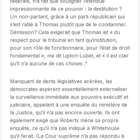
fédérale, n’a fait que souligner l’étendue
impressionnante de ce pouvoir : la destitution ?
Un non-partant, grâce à un parti républicain qui
s’est rallié à Thomas plutôt que de le condamner.
Démission? Cela exigerait que Thomas ait « du
respect pour le tribunal en tant qu’institution,
pour son rôle de fonctionnaire, pour l’état de droit
fondamental », me dit Lipton-Lubet, et « il est clair
qu’il n’a aucune de ces choses .”
Manquant de dents législatives acérées, les
démocrates espèrent essentiellement externaliser
la surveillance immédiate aux pouvoirs exécutif et
judiciaire, appelant à une enquête du ministère de
la Justice, qu’il n’a pas encore ouverte. Ils ont
également exigé que Roberts mène sa propre
enquête, ce qu’il n’a pas indiqué à Whitehouse
qu’il ferait. (La Cour suprême n’a pas répondu à