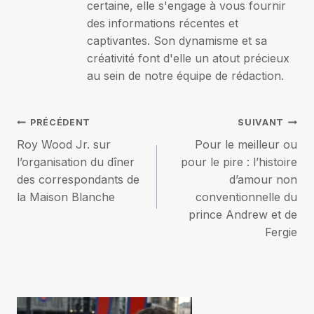
certaine, elle s'engage à vous fournir
des informations récentes et
captivantes. Son dynamisme et sa
créativité font d'elle un atout précieux
au sein de notre équipe de rédaction.
Navigation
PRÉCÉDENT
SUIVANT
Roy Wood Jr. sur
Pour le meilleur ou
de
l’organisation du dîner
pour le pire : l’histoire
des correspondants de
d’amour non
l’article
la Maison Blanche
conventionnelle du
prince Andrew et de
Fergie