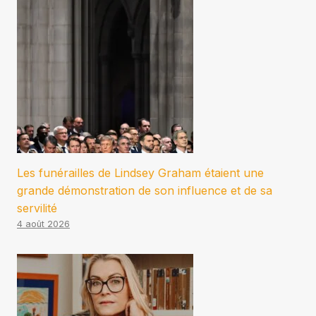
Les funérailles de Lindsey Graham étaient une
grande démonstration de son influence et de sa
servilité
4 août 2026