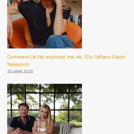
Comment j’ai fait exploser ma vie. (Ou l’affaire Gavin
Newsom)
30 juillet 2026