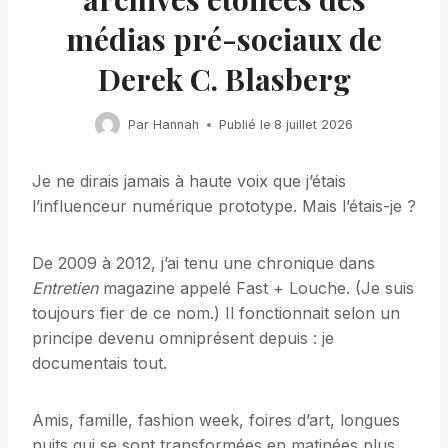
médias pré-sociaux de
Derek C. Blasberg
Par
Hannah
Publié le
8 juillet 2026
Je ne dirais jamais à haute voix que j’étais
l’influenceur numérique prototype. Mais l’étais-je ?
De 2009 à 2012, j’ai tenu une chronique dans
Entretien
magazine appelé Fast + Louche. (Je suis
toujours fier de ce nom.) Il fonctionnait selon un
principe devenu omniprésent depuis : je
documentais tout.
Amis, famille, fashion week, foires d’art, longues
nuits qui se sont transformées en matinées plus