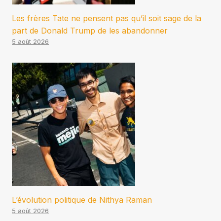
Les frères Tate ne pensent pas qu’il soit sage de la
part de Donald Trump de les abandonner
5 août 2026
L’évolution politique de Nithya Raman
5 août 2026