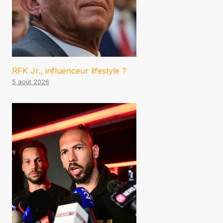
RFK Jr., influenceur lifestyle ?
5 août 2026