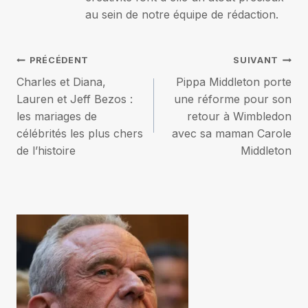
au sein de notre équipe de rédaction.
Navigation
PRÉCÉDENT
SUIVANT
Charles et Diana,
Pippa Middleton porte
de
Lauren et Jeff Bezos :
une réforme pour son
les mariages de
retour à Wimbledon
l’article
célébrités les plus chers
avec sa maman Carole
de l’histoire
Middleton