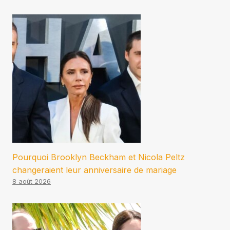
Pourquoi Brooklyn Beckham et Nicola Peltz
changeraient leur anniversaire de mariage
8 août 2026