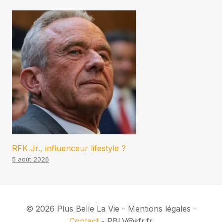
RFK Jr., influenceur lifestyle ?
5 août 2026
© 2026 Plus Belle La Vie - Mentions légales -
Contact
- PBLV@sfr.fr