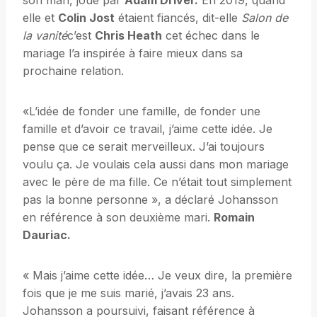
son mari, joué par
Adam Driver.
En 2019, quand
elle et
Colin Jost
étaient fiancés, dit-elle
Salon de
la vanité
c’est
Chris Heath
cet échec dans le
mariage l’a inspirée à faire mieux dans sa
prochaine relation.
«L’idée de fonder une famille, de fonder une
famille et d’avoir ce travail, j’aime cette idée. Je
pense que ce serait merveilleux. J’ai toujours
voulu ça. Je voulais cela aussi dans mon mariage
avec le père de ma fille. Ce n’était tout simplement
pas la bonne personne », a déclaré Johansson
en référence à son deuxième mari.
Romain
Dauriac.
« Mais j’aime cette idée… Je veux dire, la première
fois que je me suis marié, j’avais 23 ans.
Johansson a poursuivi, faisant référence à