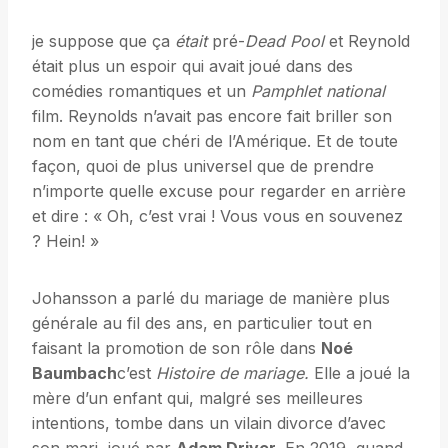
je suppose que ça
était
pré-
Dead Pool
et Reynold
était plus un espoir qui avait joué dans des
comédies romantiques et un
Pamphlet national
film. Reynolds n’avait pas encore fait briller son
nom en tant que chéri de l’Amérique. Et de toute
façon, quoi de plus universel que de prendre
n’importe quelle excuse pour regarder en arrière
et dire : « Oh, c’est vrai ! Vous vous en souvenez
? Hein! »
Johansson a parlé du mariage de manière plus
générale au fil des ans, en particulier tout en
faisant la promotion de son rôle dans
Noé
Baumbach
c’est
Histoire de mariage.
Elle a joué la
mère d’un enfant qui, malgré ses meilleures
intentions, tombe dans un vilain divorce d’avec