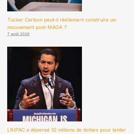
Tucker Carlson peut-il réellement construire un
mouvement post-MAGA ?
7 août 2026
L’AIPAC a dépensé 32 millions de dollars pour tenter