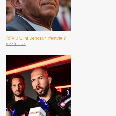
RFK Jr., influenceur lifestyle ?
5 août 2026