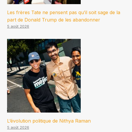
Les frères Tate ne pensent pas qu’il soit sage de la
part de Donald Trump de les abandonner
5 août 2026
L’évolution politique de Nithya Raman
5 août 2026