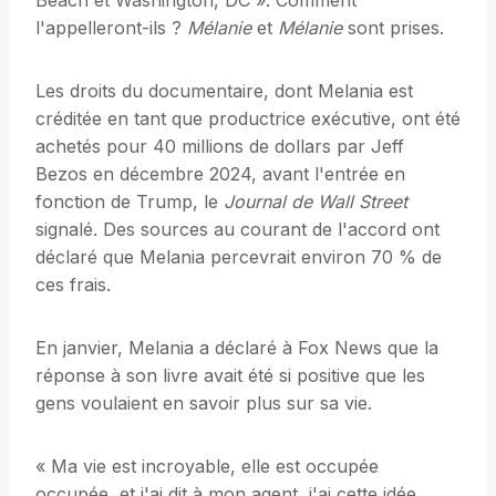
Beach et Washington, DC ». Comment
l'appelleront-ils ?
Mélanie
et
Mélanie
sont prises.
Les droits du documentaire, dont Melania est
créditée en tant que productrice exécutive, ont été
achetés pour 40 millions de dollars par Jeff
Bezos en décembre 2024, avant l'entrée en
fonction de Trump, le
Journal de Wall Street
signalé. Des sources au courant de l'accord ont
déclaré que Melania percevrait environ 70 % de
ces frais.
En janvier, Melania a déclaré à Fox News que la
réponse à son livre avait été si positive que les
gens voulaient en savoir plus sur sa vie.
« Ma vie est incroyable, elle est occupée
occupée, et j'ai dit à mon agent, j'ai cette idée