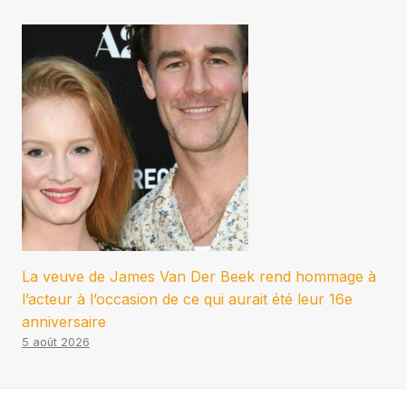
La veuve de James Van Der Beek rend hommage à
l’acteur à l’occasion de ce qui aurait été leur 16e
anniversaire
5 août 2026