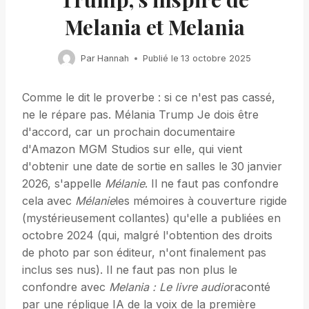
Melania et Melania
Par
Hannah
Publié le
13 octobre 2025
Comme le dit le proverbe : si ce n'est pas cassé,
ne le répare pas. Mélania Trump Je dois être
d'accord, car un prochain documentaire
d'Amazon MGM Studios sur elle, qui vient
d'obtenir une date de sortie en salles le 30 janvier
2026, s'appelle
Mélanie
. Il ne faut pas confondre
cela avec
Mélanie
les mémoires à couverture rigide
(mystérieusement collantes) qu'elle a publiées en
octobre 2024 (qui, malgré l'obtention des droits
de photo par son éditeur, n'ont finalement pas
inclus ses nus). Il ne faut pas non plus le
confondre avec
Melania : Le livre audio
raconté
par une réplique IA de la voix de la première