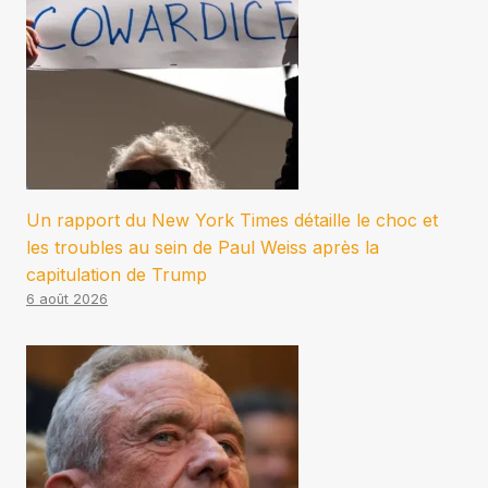
Un rapport du New York Times détaille le choc et
les troubles au sein de Paul Weiss après la
capitulation de Trump
6 août 2026