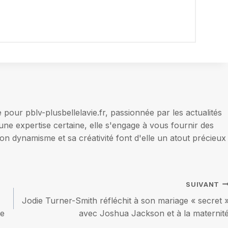
our pblv-plusbellelavie.fr, passionnée par les actualités
une expertise certaine, elle s'engage à vous fournir des
on dynamisme et sa créativité font d'elle un atout précieux
SUIVANT
Jodie Turner-Smith réfléchit à son mariage « secret 
te
avec Joshua Jackson et à la maternit