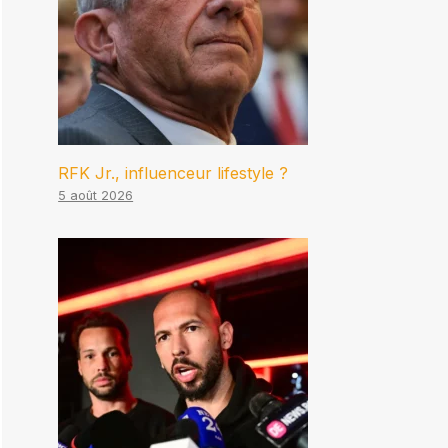
RFK Jr., influenceur lifestyle ?
5 août 2026