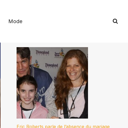
Mode
Eric Roberts parle de l’absence du mariage