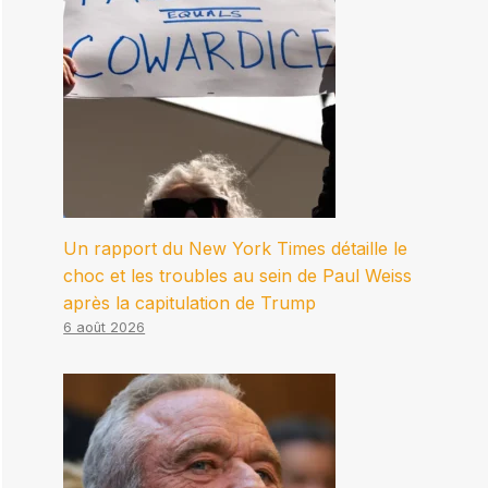
Un rapport du New York Times détaille le
choc et les troubles au sein de Paul Weiss
après la capitulation de Trump
6 août 2026