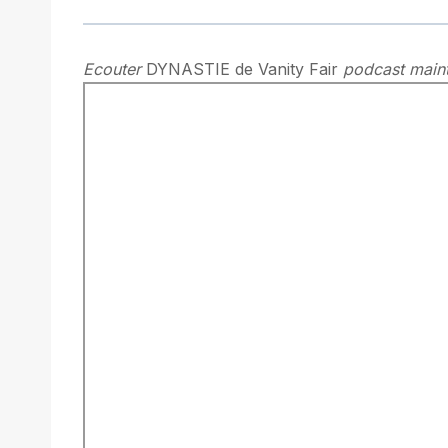
Ecouter
DYNASTIE de Vanity Fair
podcast maint