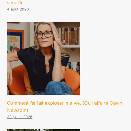
servilité
4 août 2026
Comment j’ai fait exploser ma vie. (Ou l’affaire Gavin
Newsom)
30 juillet 2026