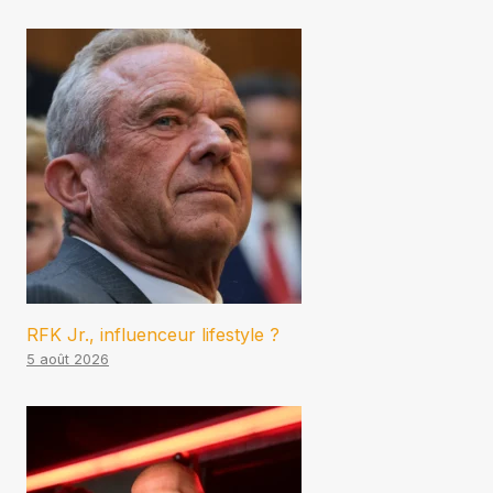
RFK Jr., influenceur lifestyle ?
5 août 2026