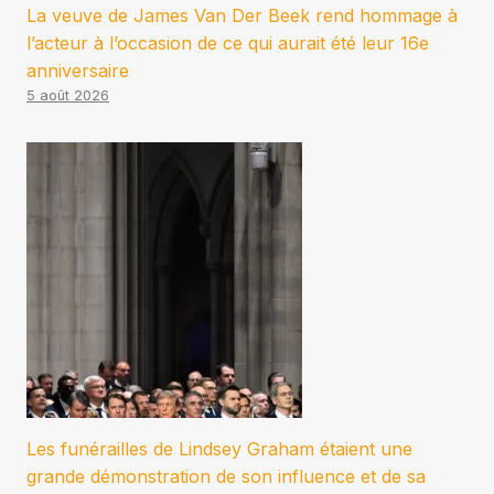
La veuve de James Van Der Beek rend hommage à
l’acteur à l’occasion de ce qui aurait été leur 16e
anniversaire
5 août 2026
Les funérailles de Lindsey Graham étaient une
grande démonstration de son influence et de sa