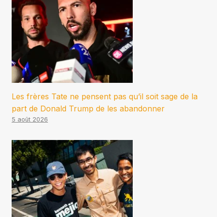
Les frères Tate ne pensent pas qu’il soit sage de la
part de Donald Trump de les abandonner
5 août 2026