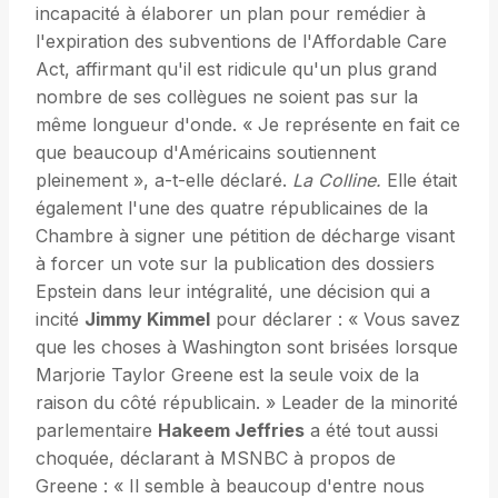
incapacité à élaborer un plan pour remédier à
l'expiration des subventions de l'Affordable Care
Act, affirmant qu'il est ridicule qu'un plus grand
nombre de ses collègues ne soient pas sur la
même longueur d'onde. « Je représente en fait ce
que beaucoup d'Américains soutiennent
pleinement », a-t-elle déclaré.
La Colline.
Elle était
également l'une des quatre républicaines de la
Chambre à signer une pétition de décharge visant
à forcer un vote sur la publication des dossiers
Epstein dans leur intégralité, une décision qui a
incité
Jimmy Kimmel
pour déclarer : « Vous savez
que les choses à Washington sont brisées lorsque
Marjorie Taylor Greene est la seule voix de la
raison du côté républicain. » Leader de la minorité
parlementaire
Hakeem Jeffries
a été tout aussi
choquée, déclarant à MSNBC à propos de
Greene : « Il semble à beaucoup d'entre nous