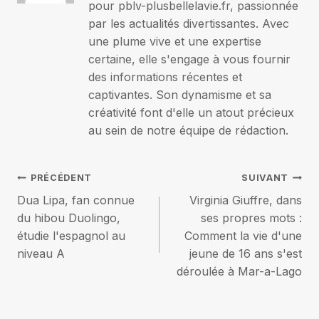
pour pblv-plusbellelavie.fr, passionnée
par les actualités divertissantes. Avec
une plume vive et une expertise
certaine, elle s'engage à vous fournir
des informations récentes et
captivantes. Son dynamisme et sa
créativité font d'elle un atout précieux
au sein de notre équipe de rédaction.
Navigation
PRÉCÉDENT
SUIVANT
Dua Lipa, fan connue
Virginia Giuffre, dans
de
du hibou Duolingo,
ses propres mots :
étudie l'espagnol au
Comment la vie d'une
l’article
niveau A
jeune de 16 ans s'est
déroulée à Mar-a-Lago