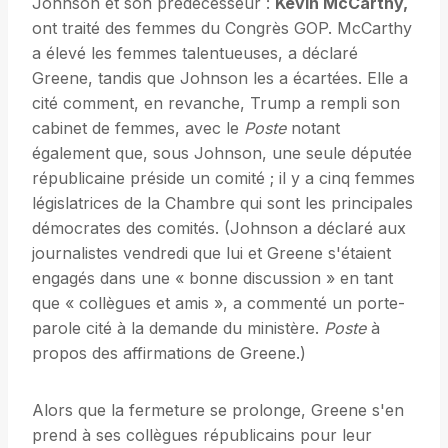
Johnson et son prédécesseur :
Kévin McCarthy,
ont traité des femmes du Congrès GOP. McCarthy
a élevé les femmes talentueuses, a déclaré
Greene, tandis que Johnson les a écartées. Elle a
cité comment, en revanche, Trump a rempli son
cabinet de femmes, avec le
Poste
notant
également que, sous Johnson, une seule députée
républicaine préside un comité ; il y a cinq femmes
législatrices de la Chambre qui sont les principales
démocrates des comités. (Johnson a déclaré aux
journalistes vendredi que lui et Greene s'étaient
engagés dans une « bonne discussion » en tant
que « collègues et amis », a commenté un porte-
parole cité à la demande du ministère.
Poste
à
propos des affirmations de Greene.)
Alors que la fermeture se prolonge, Greene s'en
prend à ses collègues républicains pour leur