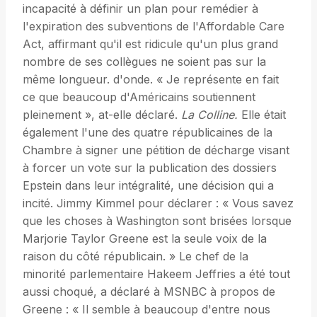
incapacité à définir un plan pour remédier à
l'expiration des subventions de l'Affordable Care
Act, affirmant qu'il est ridicule qu'un plus grand
nombre de ses collègues ne soient pas sur la
même longueur. d'onde. « Je représente en fait
ce que beaucoup d'Américains soutiennent
pleinement », at-elle déclaré.
La Colline.
Elle était
également l'une des quatre républicaines de la
Chambre à signer une pétition de décharge visant
à forcer un vote sur la publication des dossiers
Epstein dans leur intégralité, une décision qui a
incité. Jimmy Kimmel pour déclarer : « Vous savez
que les choses à Washington sont brisées lorsque
Marjorie Taylor Greene est la seule voix de la
raison du côté républicain. » Le chef de la
minorité parlementaire Hakeem Jeffries a été tout
aussi choqué, a déclaré à MSNBC à propos de
Greene : « Il semble à beaucoup d'entre nous