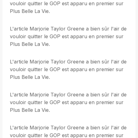
vouloir quitter le GOP est apparu en premier sur
Plus Belle La Vie.
L'article Marjorie Taylor Greene a bien sûr l'air de
vouloir quitter le GOP est apparu en premier sur
Plus Belle La Vie.
L'article Marjorie Taylor Greene a bien sûr l'air de
vouloir quitter le GOP est apparu en premier sur
Plus Belle La Vie.
L'article Marjorie Taylor Greene a bien sûr l'air de
vouloir quitter le GOP est apparu en premier sur
Plus Belle La Vie.
L'article Marjorie Taylor Greene a bien sûr l'air de
vouloir quitter le GOP est apparu en premier sur