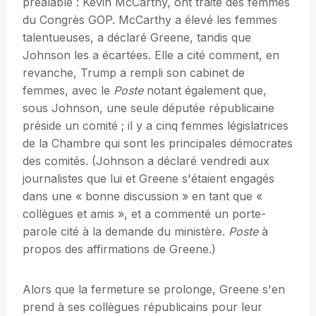
préalable : Kévin McCarthy, ont traité des femmes
du Congrès GOP. McCarthy a élevé les femmes
talentueuses, a déclaré Greene, tandis que
Johnson les a écartées. Elle a cité comment, en
revanche, Trump a rempli son cabinet de
femmes, avec le
Poste
notant également que,
sous Johnson, une seule députée républicaine
préside un comité ; il y a cinq femmes législatrices
de la Chambre qui sont les principales démocrates
des comités. (Johnson a déclaré vendredi aux
journalistes que lui et Greene s'étaient engagés
dans une « bonne discussion » en tant que «
collègues et amis », et a commenté un porte-
parole cité à la demande du ministère.
Poste
à
propos des affirmations de Greene.)
Alors que la fermeture se prolonge, Greene s'en
prend à ses collègues républicains pour leur