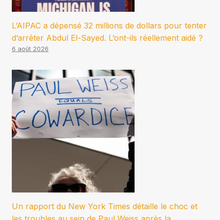
L’AIPAC a dépensé 32 millions de dollars pour tenter
d’arrêter Abdul El-Sayed. L’ont-ils réellement aidé ?
6 août 2026
Un rapport du New York Times détaille le choc et
les troubles au sein de Paul Weiss après la