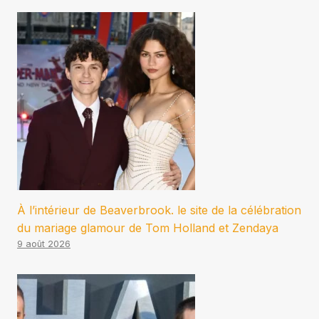
À l’intérieur de Beaverbrook. le site de la célébration
du mariage glamour de Tom Holland et Zendaya
9 août 2026