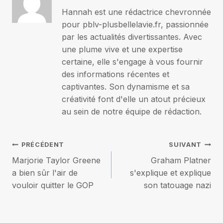
Hannah est une rédactrice chevronnée
pour pblv-plusbellelavie.fr, passionnée
par les actualités divertissantes. Avec
une plume vive et une expertise
certaine, elle s'engage à vous fournir
des informations récentes et
captivantes. Son dynamisme et sa
créativité font d'elle un atout précieux
au sein de notre équipe de rédaction.
Navigation
PRÉCÉDENT
SUIVANT
Marjorie Taylor Greene
Graham Platner
de
a bien sûr l'air de
s'explique et explique
vouloir quitter le GOP
son tatouage nazi
l’article