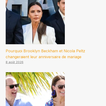
Pourquoi Brooklyn Beckham et Nicola Peltz
changeraient leur anniversaire de mariage
8 août 2026