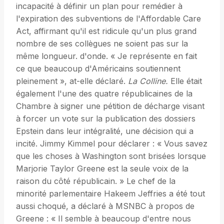
incapacité à définir un plan pour remédier à
l'expiration des subventions de l'Affordable Care
Act, affirmant qu'il est ridicule qu'un plus grand
nombre de ses collègues ne soient pas sur la
même longueur. d'onde. « Je représente en fait
ce que beaucoup d'Américains soutiennent
pleinement », at-elle déclaré.
La Colline.
Elle était
également l'une des quatre républicaines de la
Chambre à signer une pétition de décharge visant
à forcer un vote sur la publication des dossiers
Epstein dans leur intégralité, une décision qui a
incité. Jimmy Kimmel pour déclarer : « Vous savez
que les choses à Washington sont brisées lorsque
Marjorie Taylor Greene est la seule voix de la
raison du côté républicain. » Le chef de la
minorité parlementaire Hakeem Jeffries a été tout
aussi choqué, a déclaré à MSNBC à propos de
Greene : « Il semble à beaucoup d'entre nous