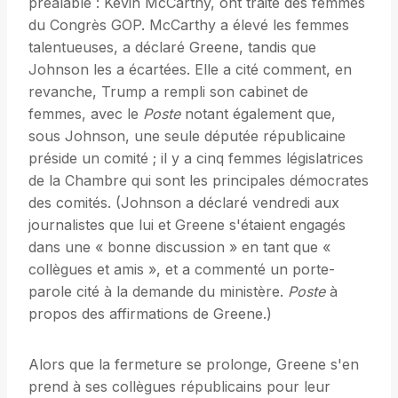
préalable : Kévin McCarthy, ont traité des femmes
du Congrès GOP. McCarthy a élevé les femmes
talentueuses, a déclaré Greene, tandis que
Johnson les a écartées. Elle a cité comment, en
revanche, Trump a rempli son cabinet de
femmes, avec le
Poste
notant également que,
sous Johnson, une seule députée républicaine
préside un comité ; il y a cinq femmes législatrices
de la Chambre qui sont les principales démocrates
des comités. (Johnson a déclaré vendredi aux
journalistes que lui et Greene s'étaient engagés
dans une « bonne discussion » en tant que «
collègues et amis », et a commenté un porte-
parole cité à la demande du ministère.
Poste
à
propos des affirmations de Greene.)
Alors que la fermeture se prolonge, Greene s'en
prend à ses collègues républicains pour leur