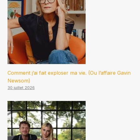
Comment j’ai fait exploser ma vie. (Ou l’affaire Gavin
Newsom)
30 juillet 2026