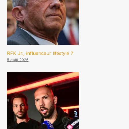
RFK Jr., influenceur lifestyle ?
5 août 2026