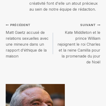
créativité font d'elle un atout précieux
au sein de notre équipe de rédaction.
Navigation
PRÉCÉDENT
SUIVANT
Matt Gaetz accusé de
Kate Middleton et le
de
relations sexuelles avec
prince William
une mineure dans un
rejoignent le roi Charles
l’article
rapport d'éthique de la
et la reine Camilla pour
maison
la promenade du jour
de Noël