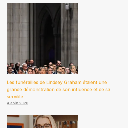
Les funérailles de Lindsey Graham étaient une
grande démonstration de son influence et de sa
servilité
4 août 2026