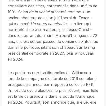
la scène à la fin des années 1980 en tant que
conseillère des stars, caractérisée dans un film de
1991.
Salon de la vanité
présenté comme « un
ancien chanteur de salon juif libéral du Texas »
qui a amené
Un cours en miracles
– un livre qui
aurait été dicté à son auteur par Jésus-Christ –
dans le courant dominant. Aujourd’hui âgée de 72
ans, elle est depuis passée du domaine spirituel au
domaine politique, jetant son chapeau sur le ring
présidentiel démocrate en 2020, puis à nouveau
en 2024.
Les positions non traditionnelles de Williamson
lors de la campagne électorale de 2019 semblent
presque surannées par rapport à celles de RFK,
Jr. lors du cycle électoral le plus récent, mais telle
est la vie de grenouille dans le pot de l'Amérique
en 2024. Pourtant, son annonce que, si élue, elle