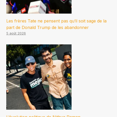
Les frères Tate ne pensent pas qu’il soit sage de la
part de Donald Trump de les abandonner
5 août 2026