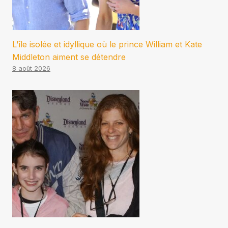
L’île isolée et idyllique où le prince William et Kate
Middleton aiment se détendre
8 août 2026