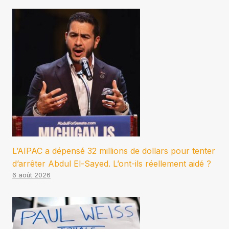
L’AIPAC a dépensé 32 millions de dollars pour tenter
d’arrêter Abdul El-Sayed. L’ont-ils réellement aidé ?
6 août 2026