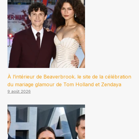
À l’intérieur de Beaverbrook. le site de la célébration
du mariage glamour de Tom Holland et Zendaya
9 août 2026