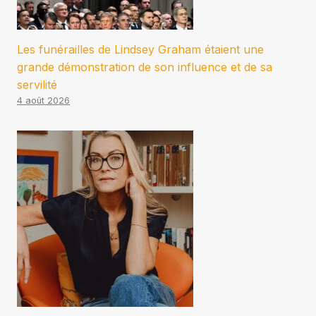
Les funérailles de Lindsey Graham étaient une
grande démonstration de son influence et de sa
servilité
4 août 2026