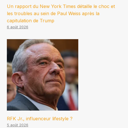
Un rapport du New York Times détaille le choc et
les troubles au sein de Paul Weiss après la
capitulation de Trump
6 août 2026
RFK Jr., influenceur lifestyle ?
5 août 2026