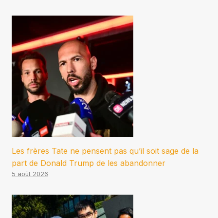
Les frères Tate ne pensent pas qu’il soit sage de la
part de Donald Trump de les abandonner
5 août 2026