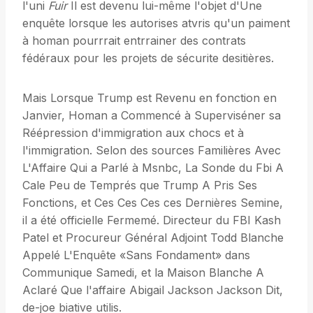
l'uni
Fuir
Il est devenu lui-même l'objet d'Une
enquête lorsque les autorises atvris qu'un paiment
à homan pourrrait entrrainer des contrats
fédéraux pour les projets de sécurite desitières.
Mais Lorsque Trump est Revenu en fonction en
Janvier, Homan a Commencé à Superviséner sa
Réépression d'immigration aux chocs et à
l'immigration. Selon des sources Familières Avec
L'Affaire Qui a Parlé à Msnbc, La Sonde du Fbi A
Cale Peu de Temprés que Trump A Pris Ses
Fonctions, et Ces Ces Ces ces Dernières Semine,
il a été officielle Fermemé. Directeur du FBI Kash
Patel et Procureur Général Adjoint Todd Blanche
Appelé L'Enquête «Sans Fondament» dans
Communique Samedi, et la Maison Blanche A
Aclaré Que l'affaire Abigail Jackson Jackson Dit,
de-joe biative utilis.