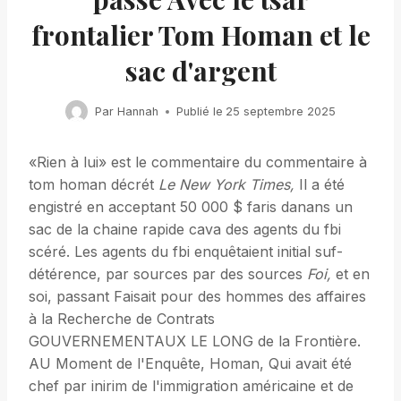
frontalier Tom Homan et le
sac d'argent
Par
Hannah
Publié le
25 septembre 2025
«Rien à lui» est le commentaire du commentaire à
tom homan décrét
Le New York Times,
Il a été
engistré en acceptant 50 000 $ faris danans un
sac de la chaine rapide cava des agents du fbi
scéré. Les agents du fbi enquêtaient initial suf-
détérence, par sources par des sources
Foi,
et en
soi, passant Faisait pour des hommes des affaires
à la Recherche de Contrats
GOUVERNEMENTAUX LE LONG de la Frontière.
AU Moment de l'Enquête, Homan, Qui avait été
chef par inirim de l'immigration américaine et de