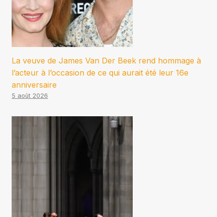
La veuve de James Van Der Beek rend hommage à
l’acteur à l’occasion de ce qui aurait été leur 16e
anniversaire
5 août 2026