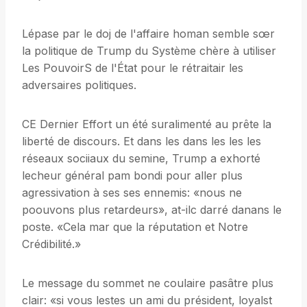
Lépase par le doj de l'affaire homan semble sœr
la politique de Trump du Système chère à utiliser
Les PouvoirS de l'État pour le rétraitair les
adversaires politiques.
CE Dernier Effort un été suralimenté au prête la
liberté de discours. Et dans les dans les les les
réseaux sociiaux du semine, Trump a exhorté
lecheur général pam bondi pour aller plus
agressivation à ses ses ennemis: «nous ne
poouvons plus retardeurs», at-ilc darré danans le
poste. «Cela mar que la réputation et Notre
Crédibilité.»
Le message du sommet ne coulaire pasâtre plus
clair: «si vous lestes un ami du président, loyalst