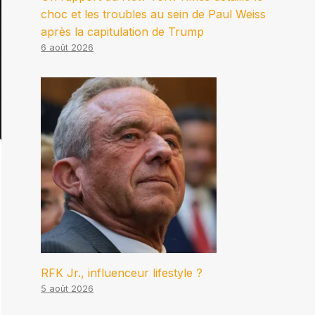
choc et les troubles au sein de Paul Weiss
après la capitulation de Trump
6 août 2026
RFK Jr., influenceur lifestyle ?
5 août 2026