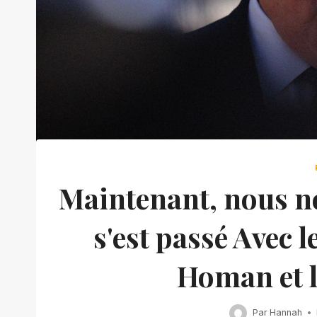
Maintenant, nous ne
s'est passé Avec 
Homan et l
Par
Hannah