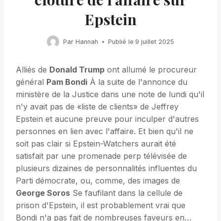
Epstein
Par
Hannah
Publié le
9 juillet 2025
Alliés de
Donald Trump
ont allumé le procureur
général
Pam Bondi
À la suite de l'annonce du
ministère de la Justice dans une note de lundi qu'il
n'y avait pas de «liste de clients» de Jeffrey
Epstein et aucune preuve pour inculper d'autres
personnes en lien avec l'affaire. Et bien qu'il ne
soit pas clair si Epstein-Watchers aurait été
satisfait par une promenade perp télévisée de
plusieurs dizaines de personnalités influentes du
Parti démocrate, ou, comme, des images de
George Soros
Se faufilant dans la cellule de
prison d'Epstein, il est probablement vrai que
Bondi n'a pas fait de nombreuses faveurs en…