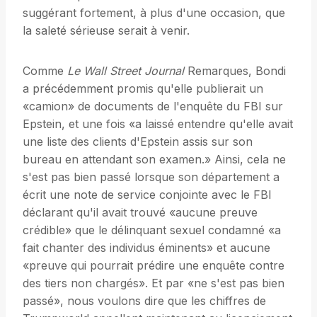
suggérant fortement, à plus d'une occasion, que
la saleté sérieuse serait à venir.
Comme
Le
Wall Street Journal
Remarques, Bondi
a précédemment promis qu'elle publierait un
«camion» de documents de l'enquête du FBI sur
Epstein, et une fois «a laissé entendre qu'elle avait
une liste des clients d'Epstein assis sur son
bureau en attendant son examen.» Ainsi, cela ne
s'est pas bien passé lorsque son département a
écrit une note de service conjointe avec le FBI
déclarant qu'il avait trouvé «aucune preuve
crédible» que le délinquant sexuel condamné «a
fait chanter des individus éminents» et aucune
«preuve qui pourrait prédire une enquête contre
des tiers non chargés». Et par «ne s'est pas bien
passé», nous voulons dire que les chiffres de