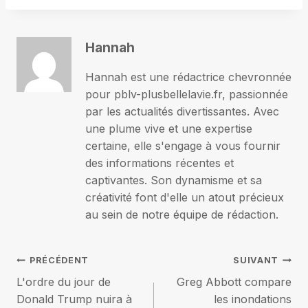
Hannah
Hannah est une rédactrice chevronnée
pour pblv-plusbellelavie.fr, passionnée
par les actualités divertissantes. Avec
une plume vive et une expertise
certaine, elle s'engage à vous fournir
des informations récentes et
captivantes. Son dynamisme et sa
créativité font d'elle un atout précieux
au sein de notre équipe de rédaction.
Navigation
PRÉCÉDENT
SUIVANT
L'ordre du jour de
Greg Abbott compare
de
Donald Trump nuira à
les inondations