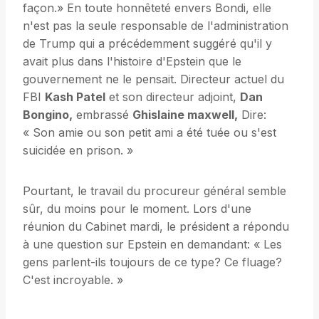
façon.» En toute honnêteté envers Bondi, elle
n'est pas la seule responsable de l'administration
de Trump qui a précédemment suggéré qu'il y
avait plus dans l'histoire d'Epstein que le
gouvernement ne le pensait. Directeur actuel du
FBI
Kash Patel
et son directeur adjoint,
Dan
Bongino,
embrassé
Ghislaine maxwell,
Dire:
« Son amie ou son petit ami a été tuée ou s'est
suicidée en prison. »
Pourtant, le travail du procureur général semble
sûr, du moins pour le moment. Lors d'une
réunion du Cabinet mardi, le président a répondu
à une question sur Epstein en demandant: « Les
gens parlent-ils toujours de ce type? Ce fluage?
C'est incroyable. »