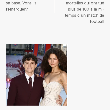
sa base. Vont-ils
mortelles qui ont tué
l’article
remarquer?
plus de 100 à la mi-
temps d'un match de
football