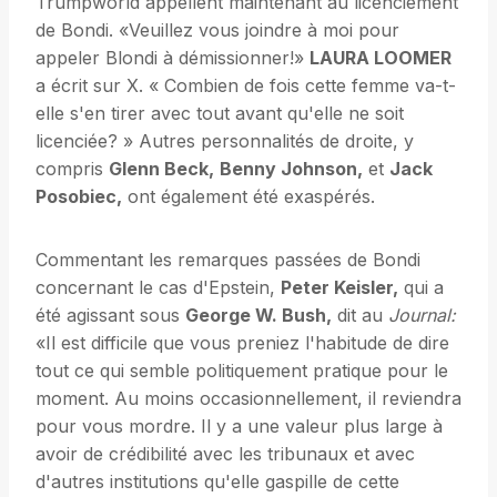
Trumpworld appellent maintenant au licenciement
de Bondi. «Veuillez vous joindre à moi pour
appeler Blondi à démissionner!»
LAURA LOOMER
a écrit sur X. « Combien de fois cette femme va-t-
elle s'en tirer avec tout avant qu'elle ne soit
licenciée? » Autres personnalités de droite, y
compris
Glenn Beck,
Benny Johnson,
et
Jack
Posobiec,
ont également été exaspérés.
Commentant les remarques passées de Bondi
concernant le cas d'Epstein,
Peter Keisler,
qui a
été agissant sous
George W. Bush,
dit au
Journal:
«Il est difficile que vous preniez l'habitude de dire
tout ce qui semble politiquement pratique pour le
moment. Au moins occasionnellement, il reviendra
pour vous mordre. Il y a une valeur plus large à
avoir de crédibilité avec les tribunaux et avec
d'autres institutions qu'elle gaspille de cette