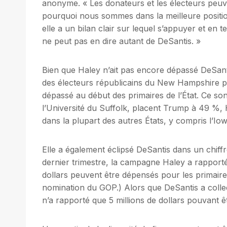
anonyme. « Les donateurs et les électeurs peuven
pourquoi nous sommes dans la meilleure position
elle a un bilan clair sur lequel s’appuyer et en t
ne peut pas en dire autant de DeSantis. »
Bien que Haley n’ait pas encore dépassé DeSan
des électeurs républicains du New Hampshire publ
dépassé au début des primaires de l’État. Ce s
l’Université du Suffolk, placent Trump à 49 %, 
dans la plupart des autres États, y compris l’Iow
Elle a également éclipsé DeSantis dans un chiffre
dernier trimestre, la campagne Haley a rapporté 
dollars peuvent être dépensés pour les primaires.
nomination du GOP.) Alors que DeSantis a collect
n’a rapporté que 5 millions de dollars pouvant êtr