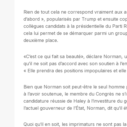
Rien de tout cela ne correspond vraiment aux a
d’abord », popularisés par Trump et ensuite co
collègues candidats à la présidentielle du Parti 
cela lui permet de se démarquer parmi un grou
deuxième place.
«C’est ce qui fait sa beauté», déclare Norman, 
qu’il ne soit pas d’accord avec son soutien à l’
« Elle prendra des positions impopulaires et ell
Bien que Norman soit peut-être le seul homme po
à l’avoir soutenue, le membre du Congrès ne s’i
candidature réussie de Haley à l’investiture du
l’actuel gouverneur de l’État, Norman, dit qu’il é
Quoi qu’il en soit, les imprimaturs ne sont pas l