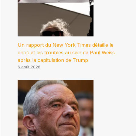
Un rapport du New York Times détaille le
choc et les troubles au sein de Paul Weiss
après la capitulation de Trump
6 août 2026