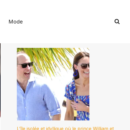
Mode
L’île isolée et idyllique où le prince William et