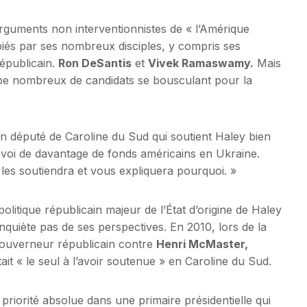
rguments non interventionnistes de « l’Amérique
piés par ses nombreux disciples, y compris ses
Républicain.
Ron DeSantis
et
Vivek Ramaswamy.
Mais
pe nombreux de candidats se bousculant pour la
un député de Caroline du Sud qui soutient Haley bien
envoi de davantage de fonds américains en Ukraine.
e les soutiendra et vous expliquera pourquoi. »
litique républicain majeur de l’État d’origine de Haley
nquiète pas de ses perspectives. En 2010, lors de la
 gouverneur républicain contre
Henri McMaster,
tait « le seul à l’avoir soutenue » en Caroline du Sud.
a priorité absolue dans une primaire présidentielle qui