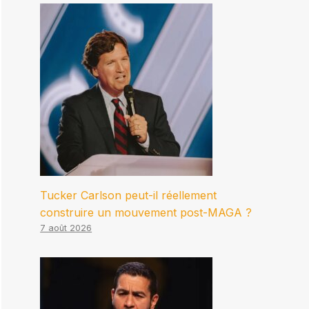
Tucker Carlson peut-il réellement
construire un mouvement post-MAGA ?
7 août 2026