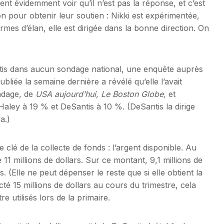
t évidemment voir qu’il n’est pas la réponse, et c’est
 pour obtenir leur soutien : Nikki est expérimentée,
ermes d’élan, elle est dirigée dans la bonne direction. On
tis dans aucun sondage national, une enquête auprès
iée la semaine dernière a révélé qu’elle l’avait
ondage, de
USA aujourd’hui,
Le Boston Globe,
et
Haley à 19 % et DeSantis à 10 %. (DeSantis la dirige
a.)
 clé de la collecte de fonds : l’argent disponible. Au
11 millions de dollars. Sur ce montant, 9,1 millions de
 (Elle ne peut dépenser le reste que si elle obtient la
é 15 millions de dollars au cours du trimestre, cela
e utilisés lors de la primaire.