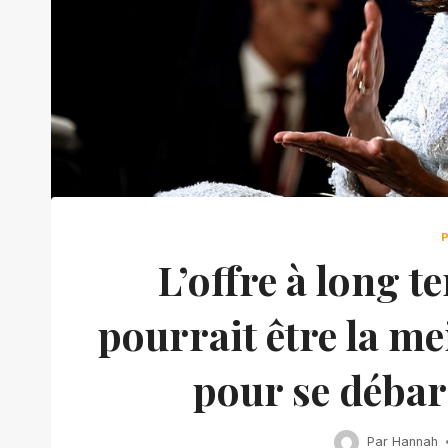
L’offre à long t
pourrait être la m
pour se déba
Par
Hannah