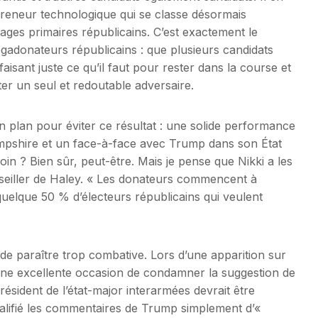
neur technologique qui se classe désormais
ages primaires républicains. C’est exactement le
gadonateurs républicains : que plusieurs candidats
aisant juste ce qu’il faut pour rester dans la course et
nter un seul et redoutable adversaire.
 plan pour éviter ce résultat : une solide performance
ampshire et un face-à-face avec Trump dans son État
loin ? Bien sûr, peut-être. Mais je pense que Nikki a les
nseiller de Haley. « Les donateurs commencent à
uelque 50 % d’électeurs républicains qui veulent
é de paraître trop combative. Lors d’une apparition sur
ne excellente occasion de condamner la suggestion de
ésident de l’état-major interarmées devrait être
qualifié les commentaires de Trump simplement d’«