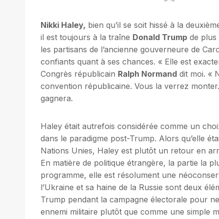
Nikki Haley,
bien qu’il se soit hissé à la deuxiè
il est toujours à la traîne
Donald Trump
de plus 
les partisans de l’ancienne gouverneure de Caro
confiants quant à ses chances. « Elle est exact
Congrès républicain
Ralph Normand
dit moi. «
convention républicaine. Vous la verrez monter. 
gagnera.
Haley était autrefois considérée comme un choi
dans le paradigme post-Trump. Alors qu’elle éta
Nations Unies, Haley est plutôt un retour en ar
En matière de politique étrangère, la partie la p
programme, elle est résolument une néoconservat
l’Ukraine et sa haine de la Russie sont deux élé
Trump pendant la campagne électorale pour ne 
ennemi militaire plutôt que comme une simple