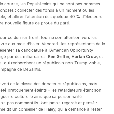
 la course, les Républicains qui ne sont pas nommés
choses : collecter des fonds à un moment où les
e, et attirer l’attention des quelque 40 % d’électeurs
ne nouvelle figure de proue du parti.
sur ce dernier front, tourne son attention vers les
re aux mois d’hiver. Vendredi, les représentants de la
ésenter sa candidature à l’American Opportunity
gé par des milliardaires.
Ken Griffin, Harlan Crow,
et
 qui recherchent un républicain non-Trump viable,
campagne de DeSantis.
vori de la classe des donateurs républicains, mais
été pratiquement éteints – les retardateurs étant son
uerre culturelle ainsi que sa personnalité
is pas comment ils l’ont jamais regardé et pensé :
me dit un conseiller de Haley, qui a demandé à rester