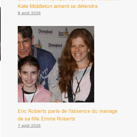
Kate Middleton aiment se détendre
8 août 2026
Eric Roberts parle de l’absence du mariage
de sa fille Emma Roberts
7 août 2026