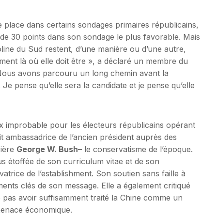
me place dans certains sondages primaires républicains,
de 30 points dans son sondage le plus favorable. Mais
line du Sud restent, d’une manière ou d’une autre,
ement là où elle doit être », a déclaré un membre du
 Nous avons parcouru un long chemin avant la
Je pense qu’elle sera la candidate et je pense qu’elle
x improbable pour les électeurs républicains opérant
it ambassadrice de l’ancien président auprès des
rière
George W. Bush
– le conservatisme de l’époque.
lus étoffée de son curriculum vitae et de son
rice de l’establishment. Son soutien sans faille à
ments clés de son message. Elle a également critiqué
pas avoir suffisamment traité la Chine comme un
 menace économique.