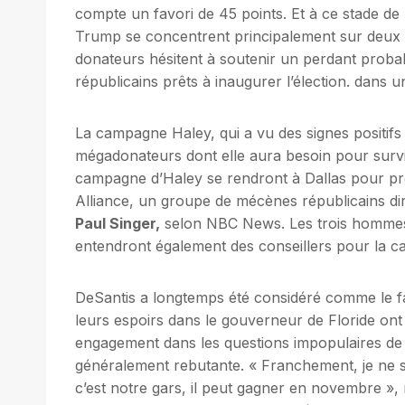
compte un favori de 45 points. Et à ce stade de
Trump se concentrent principalement sur deux 
donateurs hésitent à soutenir un perdant probabl
républicains prêts à inaugurer l’élection. dans u
La campagne Haley, qui a vu des signes positifs 
mégadonateurs dont elle aura besoin pour surviv
campagne d’Haley se rendront à Dallas pour pr
Alliance, un groupe de mécènes républicains diri
Paul Singer,
selon NBC News. Les trois hommes,
entendront également des conseillers pour la 
DeSantis a longtemps été considéré comme le fa
leurs espoirs dans le gouverneur de Floride ont 
engagement dans les questions impopulaires de g
généralement rebutante. « Franchement, je ne sa
c’est notre gars, il peut gagner en novembre », 