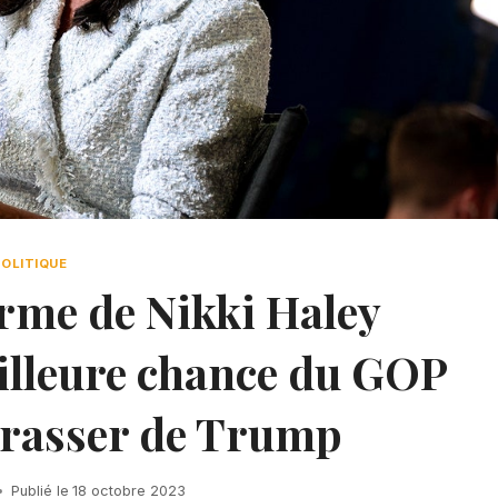
POLITIQUE
erme de Nikki Haley
eilleure chance du GOP
rrasser de Trump
Publié le
18 octobre 2023