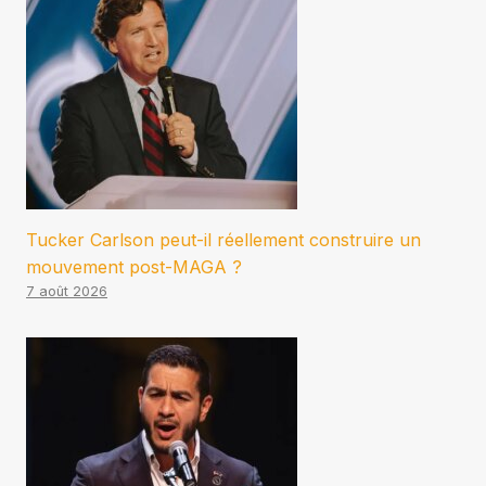
Tucker Carlson peut-il réellement construire un
mouvement post-MAGA ?
7 août 2026