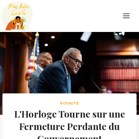
Skip
to
content
ROYAUTÉ
L'Horloge Tourne sur une
Fermeture Perdante du
Gouvernement