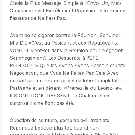
Choisi la Plus Message Simple à l'Envoi Un, Mais
Obamacare est Extrêlement Populaire et le Prix de
l'assurance Ne l'est Pas.
Avant de se digérer contre la Réunion, Schumer
M'a Dit: «C'est au Pésident et aux Républicains.
VONT-ILS entRer dans la Réunion pour Négocier
Sérichagement? Les Desacrate à l'ÉTÉ
RÉINSOLUS Que les Avons Avons Beesoin d'unité
Négociation, que Vous Ne Faites Pas Cela Avec
un partisan en lieu un projet de lobe Complétation
Partisane et en désant: «Prenez-le ou Leoisz-le».
ILS ONT DONC RESSENTI la Chaleur. Sans
surprise, ils ne l'ont pas été.
Question de ceinture, semblable-il, avait été
Répondue beucup plus tôt, quand non