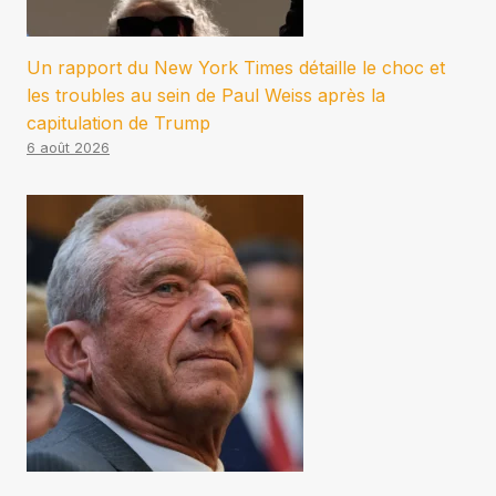
Un rapport du New York Times détaille le choc et
les troubles au sein de Paul Weiss après la
capitulation de Trump
6 août 2026