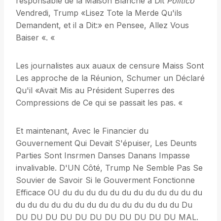
responsable de la Maison Blanche a Dit
Politico
Vendredi, Trump «Lisez Tote la Merde Qu'ils
Demandent, et il a Dit:» en Pensee, Allez Vous
Baiser «. «
Les journalistes aux auaux de censure Maiss Sont
Les approche de la Réunion, Schumer un Déclaré
Qu'il «Avait Mis au Président Superres des
Compressions de Ce qui se passait les pas. «
Et maintenant, Avec le Financier du
Gouvernement Qui Devait S'épuiser, Les Deunts
Parties Sont Insrmen Danses Danans Impasse
invalivable. D'UN Côté, Trump Ne Semble Pas Se
Souvier de Savoir Si le Gouverment Fonctionne
Efficace OU du du du du du du du du du du du du
du du du du du du du du du du du du du du Du
DU DU DU DU DU DU DU DU DU DU DU MAL.