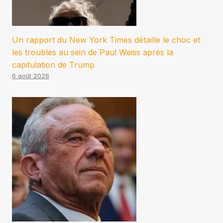
Un rapport du New York Times détaille le choc et
les troubles au sein de Paul Weiss après la
capitulation de Trump
6 août 2026