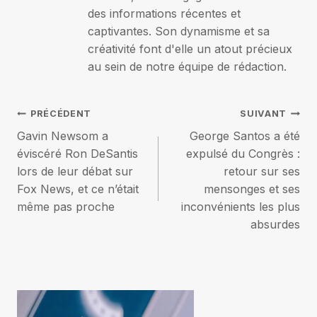
des informations récentes et
captivantes. Son dynamisme et sa
créativité font d'elle un atout précieux
au sein de notre équipe de rédaction.
Navigation
PRÉCÉDENT
SUIVANT
Gavin Newsom a
George Santos a été
de
éviscéré Ron DeSantis
expulsé du Congrès :
lors de leur débat sur
retour sur ses
l’article
Fox News, et ce n’était
mensonges et ses
même pas proche
inconvénients les plus
absurdes