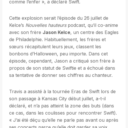
comme l’enfer », a déclaré Swift.
Cette explosion serait l’épisode du 26 juillet de
Kelce’s
Nouvelles hauteurs
podcast, qu’il co-anime
avec son frère
Jason Kelce
, un centre des Eagles
de Philadelphie. Habituellement, les frères et
sœurs récapitulent leurs jeux, classent les
bonbons d’Halloween, peu importe. Dans cet
épisode, cependant, Jason a critiqué son frère à
propos de son statut de Swiftie et a échoué dans
sa tentative de donner ses chiffres au chanteur.
Travis a assisté à la tournée Eras de Swift lors de
son passage à Kansas City début juillet, a-t-il
déclaré, et n’a pas atteint la zone des buts (dans
ce cas, dans les coulisses pour rencontrer Swift).
« J’ai été déçu qu’elle ne parle pas avant ou après
ses concerts parce qu’elle doit garder sa voix