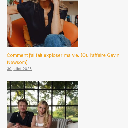
Comment j’ai fait exploser ma vie. (Ou l’affaire Gavin
Newsom)
30 juillet 2026