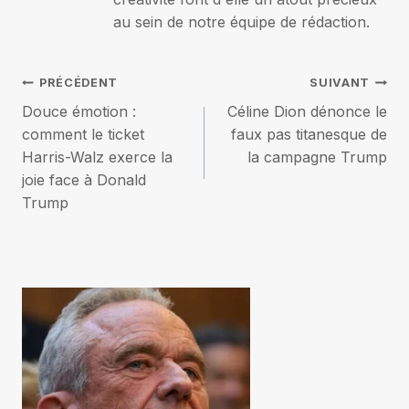
au sein de notre équipe de rédaction.
Navigation
PRÉCÉDENT
SUIVANT
Douce émotion :
Céline Dion dénonce le
de
comment le ticket
faux pas titanesque de
Harris-Walz exerce la
la campagne Trump
l’article
joie face à Donald
Trump