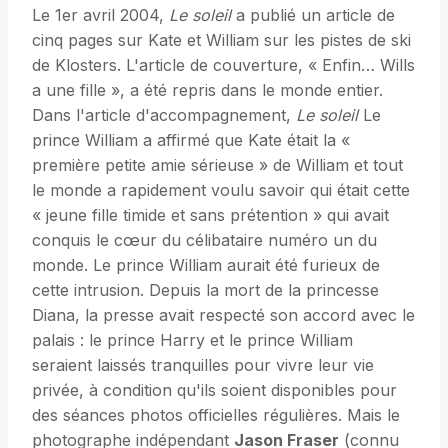
Le 1er avril 2004,
Le soleil
a publié un article de
cinq pages sur Kate et William sur les pistes de ski
de Klosters. L'article de couverture, « Enfin… Wills
a une fille », a été repris dans le monde entier.
Dans l'article d'accompagnement,
Le soleil
Le
prince William a affirmé que Kate était la «
première petite amie sérieuse » de William et tout
le monde a rapidement voulu savoir qui était cette
« jeune fille timide et sans prétention » qui avait
conquis le cœur du célibataire numéro un du
monde. Le prince William aurait été furieux de
cette intrusion. Depuis la mort de la princesse
Diana, la presse avait respecté son accord avec le
palais : le prince Harry et le prince William
seraient laissés tranquilles pour vivre leur vie
privée, à condition qu'ils soient disponibles pour
des séances photos officielles régulières. Mais le
photographe indépendant
Jason Fraser
(connu