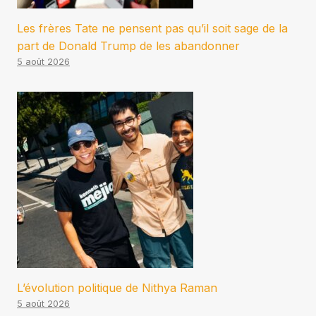
Les frères Tate ne pensent pas qu’il soit sage de la
part de Donald Trump de les abandonner
5 août 2026
L’évolution politique de Nithya Raman
5 août 2026