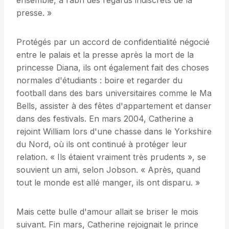
ensemble, à l’abri des regards indiscrets de la
presse. »
Protégés par un accord de confidentialité négocié
entre le palais et la presse après la mort de la
princesse Diana, ils ont également fait des choses
normales d'étudiants : boire et regarder du
football dans des bars universitaires comme le Ma
Bells, assister à des fêtes d'appartement et danser
dans des festivals. En mars 2004, Catherine a
rejoint William lors d'une chasse dans le Yorkshire
du Nord, où ils ont continué à protéger leur
relation. « Ils étaient vraiment très prudents », se
souvient un ami, selon Jobson. « Après, quand
tout le monde est allé manger, ils ont disparu. »
Mais cette bulle d'amour allait se briser le mois
suivant. Fin mars, Catherine rejoignait le prince