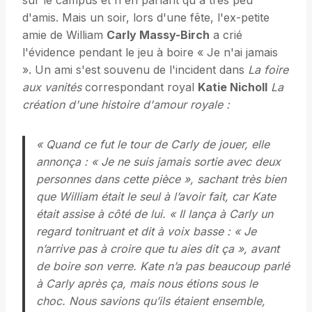
d'amis. Mais un soir, lors d'une fête, l'ex-petite
amie de William
Carly Massy-Birch
a crié
l'évidence pendant le jeu à boire « Je n'ai jamais
». Un ami s'est souvenu de l'incident dans
La foire
aux vanités
correspondant royal
Katie Nicholl
La
création d'une histoire d'amour royale :
« Quand ce fut le tour de Carly de jouer, elle
annonça : « Je ne suis jamais sortie avec deux
personnes dans cette pièce », sachant très bien
que William était le seul à l’avoir fait, car Kate
était assise à côté de lui. « Il lança à Carly un
regard tonitruant et dit à voix basse : « Je
n’arrive pas à croire que tu aies dit ça », avant
de boire son verre. Kate n’a pas beaucoup parlé
à Carly après ça, mais nous étions sous le
choc. Nous savions qu’ils étaient ensemble,