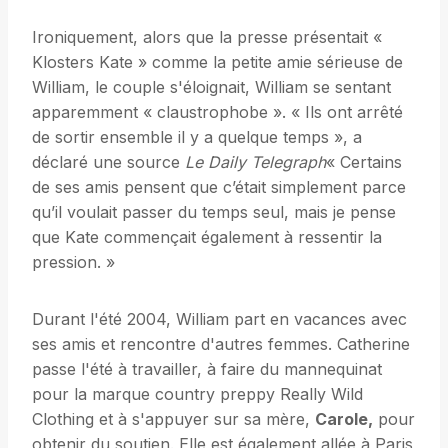
Ironiquement, alors que la presse présentait «
Klosters Kate » comme la petite amie sérieuse de
William, le couple s'éloignait, William se sentant
apparemment « claustrophobe ». « Ils ont arrêté
de sortir ensemble il y a quelque temps », a
déclaré une source
Le Daily Telegraph
« Certains
de ses amis pensent que c’était simplement parce
qu’il voulait passer du temps seul, mais je pense
que Kate commençait également à ressentir la
pression. »
Durant l'été 2004, William part en vacances avec
ses amis et rencontre d'autres femmes. Catherine
passe l'été à travailler, à faire du mannequinat
pour la marque country preppy Really Wild
Clothing et à s'appuyer sur sa mère,
Carole,
pour
obtenir du soutien. Elle est également allée à Paris