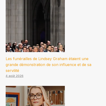
Les funérailles de Lindsey Graham étaient une
grande démonstration de son influence et de sa
servilité
4 août 2026