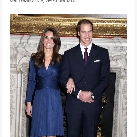
ses relations », a-t-il déclaré.