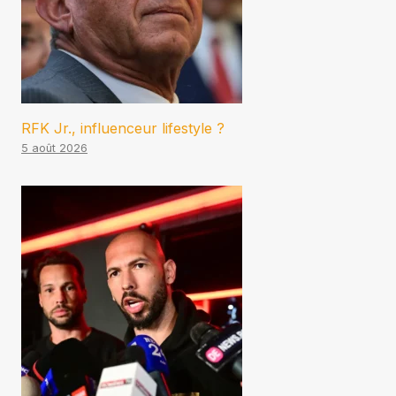
RFK Jr., influenceur lifestyle ?
5 août 2026