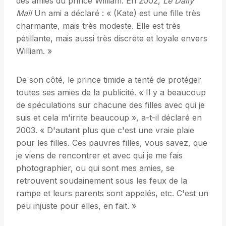
des amies du prince William. En 2002,
Le Daily
Mail
Un ami a déclaré : « (Kate) est une fille très
charmante, mais très modeste. Elle est très
pétillante, mais aussi très discrète et loyale envers
William. »
De son côté, le prince timide a tenté de protéger
toutes ses amies de la publicité. « Il y a beaucoup
de spéculations sur chacune des filles avec qui je
suis et cela m'irrite beaucoup », a-t-il déclaré en
2003. « D'autant plus que c'est une vraie plaie
pour les filles. Ces pauvres filles, vous savez, que
je viens de rencontrer et avec qui je me fais
photographier, ou qui sont mes amies, se
retrouvent soudainement sous les feux de la
rampe et leurs parents sont appelés, etc. C'est un
peu injuste pour elles, en fait. »