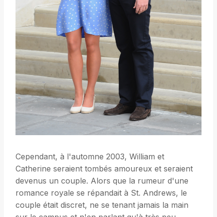
Cependant, à l'automne 2003, William et
Catherine seraient tombés amoureux et seraient
devenus un couple. Alors que la rumeur d'une
romance royale se répandait à St. Andrews, le
couple était discret, ne se tenant jamais la main
sur le campus et n'en parlant qu'à très peu