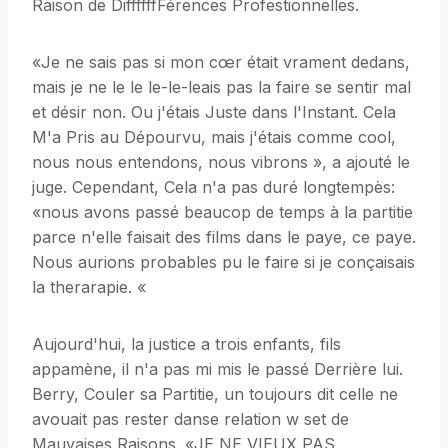
Raison de DiffffffFérences Profestionnelles.
«Je ne sais pas si mon cœr était vrament dedans,
mais je ne le le le-le-leais pas la faire se sentir mal
et désir non. Ou j'étais Juste dans l'Instant. Cela
M'a Pris au Dépourvu, mais j'étais comme cool,
nous nous entendons, nous vibrons », a ajouté le
juge. Cependant, Cela n'a pas duré longtempès:
«nous avons passé beaucop de temps à la partitie
parce n'elle faisait des films dans le paye, ce paye.
Nous aurions probables pu le faire si je conçaisais
la therarapie. «
Aujourd'hui, la justice a trois enfants, fils
appamène, il n'a pas mi mis le passé Derrière lui.
Berry, Couler sa Partitie, un toujours dit celle ne
avouait pas rester danse relation w set de
Mauvaises Raisons. «JE NE VIEUX PAS