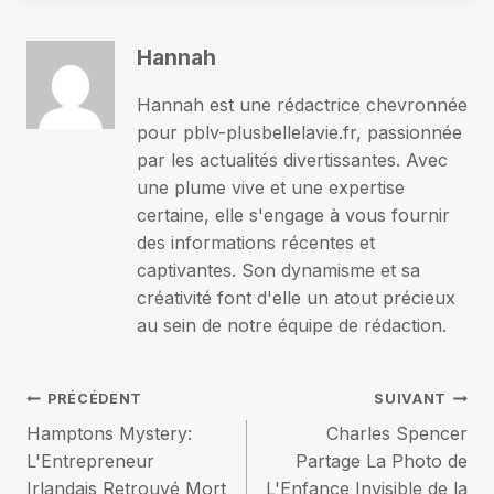
Hannah
Hannah est une rédactrice chevronnée
pour pblv-plusbellelavie.fr, passionnée
par les actualités divertissantes. Avec
une plume vive et une expertise
certaine, elle s'engage à vous fournir
des informations récentes et
captivantes. Son dynamisme et sa
créativité font d'elle un atout précieux
au sein de notre équipe de rédaction.
Navigation
PRÉCÉDENT
SUIVANT
Hamptons Mystery:
Charles Spencer
de
L'Entrepreneur
Partage La Photo de
Irlandais Retrouvé Mort
L'Enfance Invisible de la