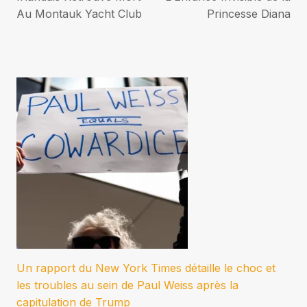
l’article
Au Montauk Yacht Club
Princesse Diana
Un rapport du New York Times détaille le choc et
les troubles au sein de Paul Weiss après la
capitulation de Trump