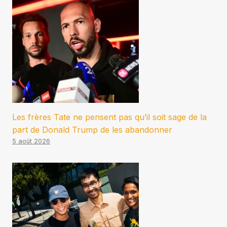
Les frères Tate ne pensent pas qu’il soit sage de la
part de Donald Trump de les abandonner
5 août 2026