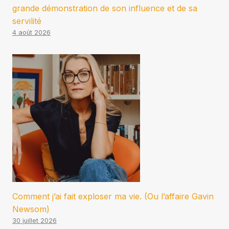
grande démonstration de son influence et de sa
servilité
4 août 2026
Comment j’ai fait exploser ma vie. (Ou l’affaire Gavin
Newsom)
30 juillet 2026