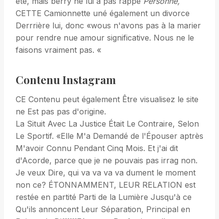
été, mais berry ne lui a pas rappe
Personne
,
CETTE Camionnette uné également un divorce
Derrrière lui, donc «wous n'avons pas à la marier
pour rendre nue amour significative. Nous ne le
faisons vraiment pas. «
Contenu Instagram
CE Contenu peut également Être visualisez le site
ne Est pas pas d'origine.
La Situit Avec La Justice Était Le Contraire, Selon
Le Sportif. «Elle M'a Demandé de l'Épouser aptrès
M'avoir Connu Pendant Cinq Mois. Et j'ai dit
d'Acorde, parce que je ne pouvais pas irrag non.
Je veux Dire, qui va va va va dument le moment
non ce? ÉTONNAMMENT, LEUR RELATION est
restée en partité Parti de la Lumière Jusqu'à ce
Qu'ils annoncent Leur Séparation, Principal en