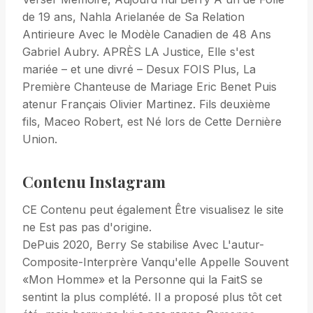
de 19 ans, Nahla Arielanée de Sa Relation
Antirieure Avec le Modèle Canadien de 48 Ans
Gabriel Aubry. APRÈS LA Justice, Elle s'est
mariée – et une divré – Desux FOIS Plus, La
Première Chanteuse de Mariage Eric Benet Puis
atenur Français Olivier Martinez. Fils deuxième
fils, Maceo Robert, est Né lors de Cette Dernière
Union.
Contenu Instagram
CE Contenu peut également Être visualisez le site
ne Est pas pas d'origine.
DePuis 2020, Berry Se stabilise Avec L'autur-
Composite-Interprère Vanqu'elle Appelle Souvent
«Mon Homme» et la Personne qui la FaitS se
sentint la plus complété. Il a proposé plus tôt cet