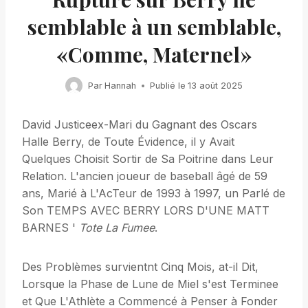
semblable à un semblable,
«Comme, Maternel»
Par
Hannah
Publié le
13 août 2025
David Justiceex-Mari du Gagnant des Oscars
Halle Berry, de Toute Évidence, il y Avait
Quelques Choisit Sortir de Sa Poitrine dans Leur
Relation. L'ancien joueur de baseball âgé de 59
ans, Marié à L'AcTeur de 1993 à 1997, un Parlé de
Son TEMPS AVEC BERRY LORS D'UNE MATT
BARNES '
Tote La Fumee
.
Des Problèmes survientnt Cinq Mois, at-il Dit,
Lorsque la Phase de Lune de Miel s'est Terminee
et Que L'Athlète a Commencé à Penser à Fonder