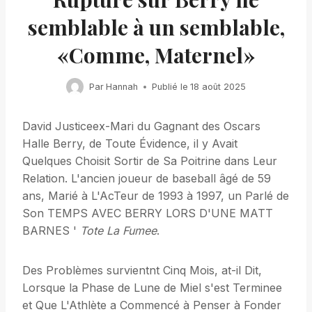
semblable à un semblable,
«Comme, Maternel»
Par
Hannah
Publié le
18 août 2025
David Justiceex-Mari du Gagnant des Oscars
Halle Berry, de Toute Évidence, il y Avait
Quelques Choisit Sortir de Sa Poitrine dans Leur
Relation. L'ancien joueur de baseball âgé de 59
ans, Marié à L'AcTeur de 1993 à 1997, un Parlé de
Son TEMPS AVEC BERRY LORS D'UNE MATT
BARNES '
Tote La Fumee
.
Des Problèmes survientnt Cinq Mois, at-il Dit,
Lorsque la Phase de Lune de Miel s'est Terminee
et Que L'Athlète a Commencé à Penser à Fonder