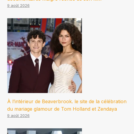
9 août 2026
À l’intérieur de Beaverbrook. le site de la célébration
du mariage glamour de Tom Holland et Zendaya
9 août 2026