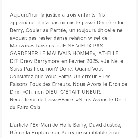
Aujourd'hui, la justice a trois enfants, fils
appamène, il n'a pas mi mis le passé Derrière lui.
Berry, Couler sa Partitie, un toujours dit celle ne
avouait pas rester danse relation w set de
Mauvaises Raisons. «JE NE VIEUX PAS
GARDENER LE MAUVAIS HOMME», AT-ELLE
DIT Drew Barrymore en Février 2025. «Je Ne le
Suiss Pas Fou, non? Donc, Quand Vous
Constatez que Vous Faites Un erreur – Les
Faisons Tous des Erreurs. Nous Avons le Droit de
Dire: »Oh mon DIEU, C'ÉTAIT UNEUR.
Reccôtreur de Laisse-Faire. »Nous Avons le Droit
de Faire Cela.
L'article l'Ex-Mari de Halle Berry, David Justice,
Blâme la Rupture sur Berry ne semblable à un