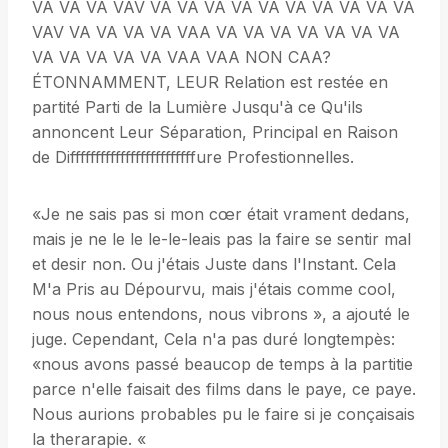
VA VA VA VAV VA VA VA VA VA VA VA VA VA VA
VAV VA VA VA VA VAA VA VA VA VA VA VA VA
VA VA VA VA VA VAA VAA NON CAA?
ÉTONNAMMENT, LEUR Relation est restée en
partité Parti de la Lumière Jusqu'à ce Qu'ils
annoncent Leur Séparation, Principal en Raison
de Difffffffffffffffffffffffffure Profestionnelles.
«Je ne sais pas si mon cœr était vrament dedans,
mais je ne le le le-le-leais pas la faire se sentir mal
et desir non. Ou j'étais Juste dans l'Instant. Cela
M'a Pris au Dépourvu, mais j'étais comme cool,
nous nous entendons, nous vibrons », a ajouté le
juge. Cependant, Cela n'a pas duré longtempès:
«nous avons passé beaucop de temps à la partitie
parce n'elle faisait des films dans le paye, ce paye.
Nous aurions probables pu le faire si je conçaisais
la therarapie. «