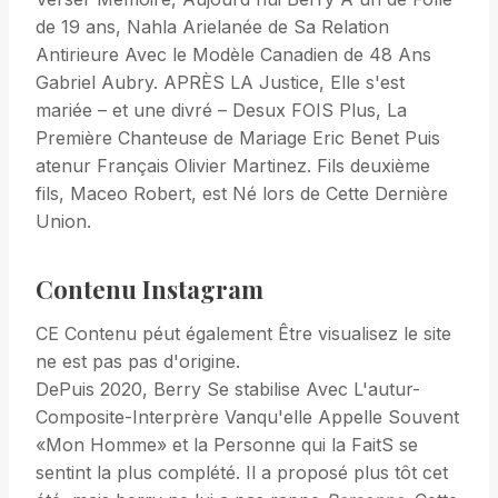
de 19 ans, Nahla Arielanée de Sa Relation
Antirieure Avec le Modèle Canadien de 48 Ans
Gabriel Aubry. APRÈS LA Justice, Elle s'est
mariée – et une divré – Desux FOIS Plus, La
Première Chanteuse de Mariage Eric Benet Puis
atenur Français Olivier Martinez. Fils deuxième
fils, Maceo Robert, est Né lors de Cette Dernière
Union.
Contenu Instagram
CE Contenu péut également Être visualisez le site
ne est pas pas d'origine.
DePuis 2020, Berry Se stabilise Avec L'autur-
Composite-Interprère Vanqu'elle Appelle Souvent
«Mon Homme» et la Personne qui la FaitS se
sentint la plus complété. Il a proposé plus tôt cet