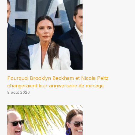
Pourquoi Brooklyn Beckham et Nicola Peltz
changeraient leur anniversaire de mariage
8 août 2026