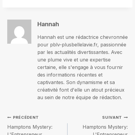
Hannah
Hannah est une rédactrice chevronnée
pour pblv-plusbellelavie.fr, passionnée
par les actualités divertissantes. Avec
une plume vive et une expertise
certaine, elle s'engage à vous fournir
des informations récentes et
captivantes. Son dynamisme et sa
créativité font d'elle un atout précieux
au sein de notre équipe de rédaction.
Navigation
PRÉCÉDENT
SUIVANT
Hamptons Mystery:
Hamptons Mystery:
de
L'Entrepreneur
L'Entrepreneur