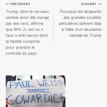
Navigation
PRÉCÉDENT
SUIVANT
Trump, dont le cerveau
Pourquoi les dirigeants
de
semble avoir été mangé
des grandes sociétés
par des vers, affirme
pétrolières salivent déjà
l’article
que RFK Jr. est un «
à l’idée d’un deuxième
faux » anti-vaccin dont
mandat de Trump
la famille complote
pour prendre le
contrôle du pays