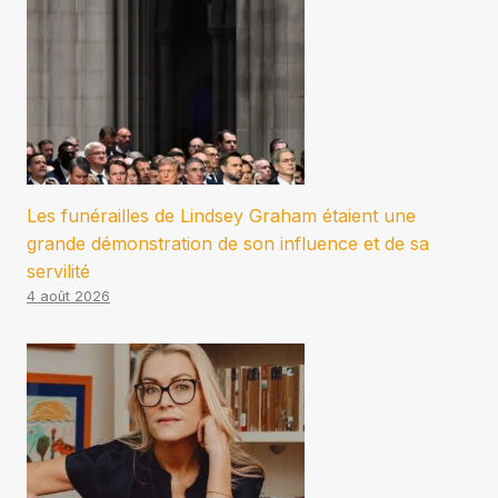
Les funérailles de Lindsey Graham étaient une
grande démonstration de son influence et de sa
servilité
4 août 2026