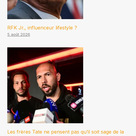
RFK Jr., influenceur lifestyle ?
5 août 2026
Les frères Tate ne pensent pas qu’il soit sage de la