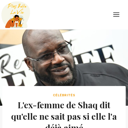
Skip
to
content
CÉLÉBRITÉS
L'ex-femme de Shaq dit
qu'elle ne sait pas si elle l'a
déjà aimé