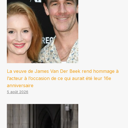
La veuve de James Van Der Beek rend hommage à
l’acteur à l’occasion de ce qui aurait été leur 16e
anniversaire
5 août 2026