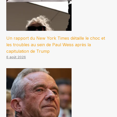
Un rapport du New York Times détaille le choc et
les troubles au sein de Paul Weiss après la
capitulation de Trump
6 août 2026