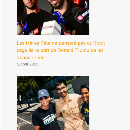
Les frères Tate ne pensent pas qu’il soit
sage de la part de Donald Trump de les
abandonner
5 août 2026