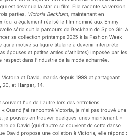
qui est devenue la star du film. Elle raconte sa version
ois parties,
Victoria Beckham,
maintenant en
n
(qui a également réalisé le film nominé aux Emmy
uvelle série suit le parcours de Beckham de Spice Girl à
ancer sa collection printemps 2025 à la Fashion Week
ui a motivé sa figure titulaire à devenir interprète,
ias épouses et petites amies d'athlètes) imposée par les
le respect dans l'industrie de la mode acharnée.
 Victoria et David, mariés depuis 1999 et partageant
,
20, et
Harper,
14.
 souvent l'un de l'autre lors des entretiens,
 « Quand j'ai rencontré Victoria, je n'ai pas trouvé une
re, je pouvais en trouver quelques-unes maintenant. »
ire de David (qui d'autre se souvient de cette danse
e David propose une collation à Victoria, elle répond :