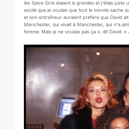
les Spice Girls étaient si grandes et j'étais just
excité que je voulais que tout le monde sache q
et son entraîneur auraient préféré que David ait 
Manchester, qui vivait à Manchester, qui n'a jam
femme. Mais je ne voulais pas ça », dit David. « 