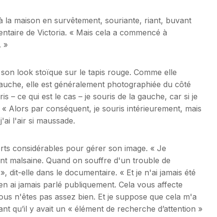
e à la maison en survêtement, souriante, riant, buvant
entaire de Victoria. « Mais cela a commencé à
. »
 son look stoïque sur le tapis rouge. Comme elle
gauche, elle est généralement photographiée du côté
is – ce qui est le cas – je souris de la gauche, car si je
ria. « Alors par conséquent, je souris intérieurement, mais
'ai l'air si maussade.
orts considérables pour gérer son image. « Je
ent malsaine. Quand on souffre d'un trouble de
, dit-elle dans le documentaire. « Et je n'ai jamais été
en ai jamais parlé publiquement. Cela vous affecte
us n'êtes pas assez bien. Et je suppose que cela m'a
t qu’il y avait un « élément de recherche d’attention »