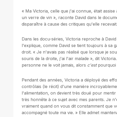
« Ma Victoria, celle que j'ai connue, était assis
un verre de vin », raconte David dans le docum
disparaître à cause des critiques qu'elle recevait
Dans les docu-séries, Victoria reproche à David
l'explique, comme David se tient toujours à sa 
droit. « Je n'avais pas réalisé que lorsque je sour
souris de la droite, j'ai l'air malade », dit Victo
personne ne le voit jamais, alors
c'est
pourquoi j
Pendant des années, Victoria a déployé des eff
contrôlais (le récit) d'une manière incroyablem
l'alimentation, on devient très doué pour mentir »
très honnête à ce sujet avec mes parents. Je n'
vraiment quand on vous dit constamment que vo
accompagné toute ma vie. » Elle admet maintenan