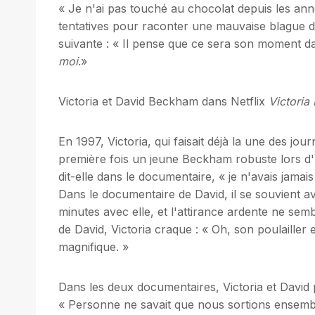
« Je n'ai pas touché au chocolat depuis les an
tentatives pour raconter une mauvaise blague da
suivante : « Il pense que ce sera son moment dan
moi
.»
Victoria et David Beckham dans Netflix
Victoria
En 1997, Victoria, qui faisait déjà la une des j
première fois un jeune Beckham robuste lors d'u
dit-elle dans le documentaire, « je n'avais jamai
Dans le documentaire de David, il se souvient a
minutes avec elle, et l'attirance ardente ne sem
de David, Victoria craque : « Oh, son poulailler 
magnifique. »
Dans les deux documentaires, Victoria et David 
« Personne ne savait que nous sortions ensemble