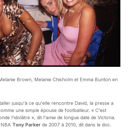
ms, Melanie Brown, Melanie Chisholm et Emma Bunton en
taller jusqu'à ce qu'elle rencontre David, la presse a
 comme une simple épouse de footballeur. « C'est
nde l'idolâtre », dit l'amie de longue date de Victoria.
la NBA
Tony Parker
de 2007 à 2010, dit dans le doc.