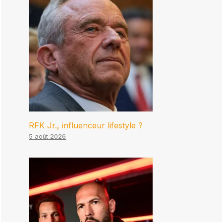
RFK Jr., influenceur lifestyle ?
5 août 2026