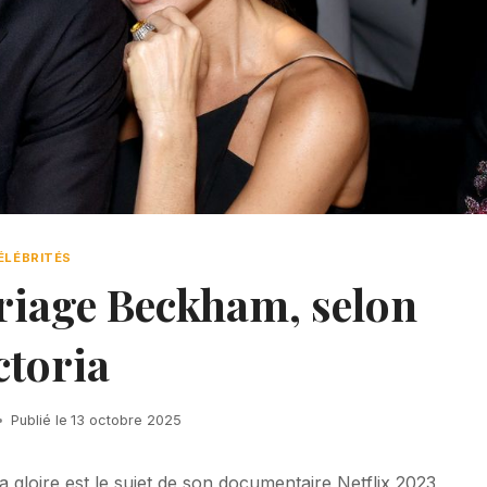
ÉLÉBRITÉS
riage Beckham, selon
ctoria
Publié le
13 octobre 2025
la gloire est le sujet de son documentaire Netflix 2023