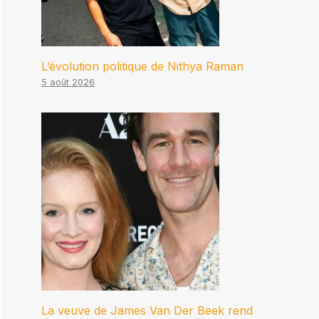
L’évolution politique de Nithya Raman
5 août 2026
La veuve de James Van Der Beek rend