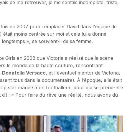
is de me retrouver, je me sentais incomplète, triste,
nis en 2007 pour remplacer David dans l'équipe de
s) était moins centrée sur moi et cela lui a donné
s longtemps », se souvient-il de sa femme.
ce Girls en 2008 que Victoria a réalisé que la scène
vers le monde de la haute couture, rencontrant
,
Donatella Versace,
et l'éventuel mentor de Victoria,
ssent tous dans le documentaire). À l’époque, elle était
p star mariée à un footballeur, pour qui se prend-elle
 dit : « Pour faire du rêve une réalité, nous avons dû