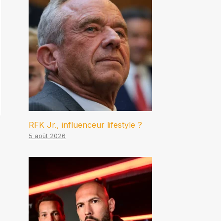
RFK Jr., influenceur lifestyle ?
5 août 2026