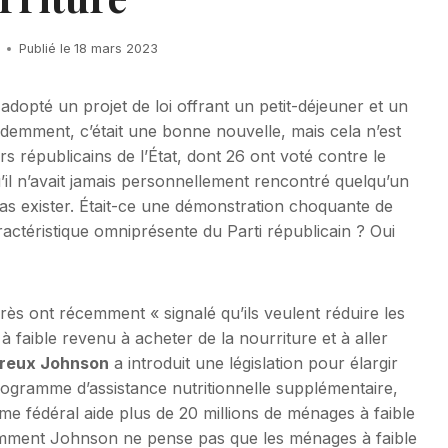
Publié le
18 mars 2023
adopté un projet de loi offrant un petit-déjeuner et un
Évidemment, c’était une bonne nouvelle, mais cela n’est
s républicains de l’État, dont 26 ont voté contre le
u’il n’avait jamais personnellement rencontré quelqu’un
 pas exister. Était-ce une démonstration choquante de
ractéristique omniprésente du Parti républicain ? Oui
ès ont récemment « signalé qu’ils veulent réduire les
 faible revenu à acheter de la nourriture et à aller
éreux Johnson
a introduit une législation pour élargir
u programme d’assistance nutritionnelle supplémentaire,
me fédéral aide plus de 20 millions de ménages à faible
emment Johnson ne pense pas que les ménages à faible