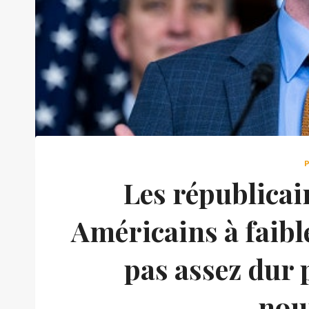
Les républicai
Américains à faible
pas assez dur 
nou