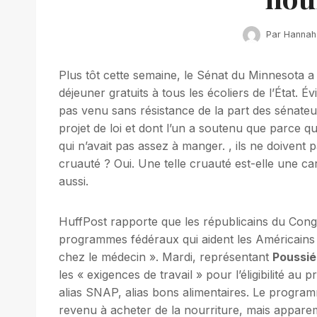
Par
Hannah
Plus tôt cette semaine, le Sénat du Minnesota a 
déjeuner gratuits à tous les écoliers de l’État. 
pas venu sans résistance de la part des sénateur
projet de loi et dont l’un a soutenu que parce q
qui n’avait pas assez à manger. , ils ne doivent
cruauté ? Oui. Une telle cruauté est-elle une ca
aussi.
HuffPost rapporte que les républicains du Congr
programmes fédéraux qui aident les Américains à
chez le médecin ». Mardi, représentant
Poussi
les « exigences de travail » pour l’éligibilité a
alias SNAP, alias bons alimentaires. Le program
revenu à acheter de la nourriture, mais appar