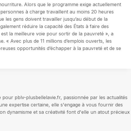
 nourriture. Alors que le programme exige actuellement
s personnes à charge travaillent au moins 20 heures
les gens doivent travailler jusqu’au début de la
 également réduire la capacité des États à faire des
st la meilleure voie pour sortir de la pauvreté », a
« Avec plus de 11 millions d’emplois ouverts, les
euses opportunités d’échapper à la pauvreté et de se
our pblv-plusbellelavie.fr, passionnée par les actualités
une expertise certaine, elle s'engage à vous fournir des
on dynamisme et sa créativité font d'elle un atout précieux