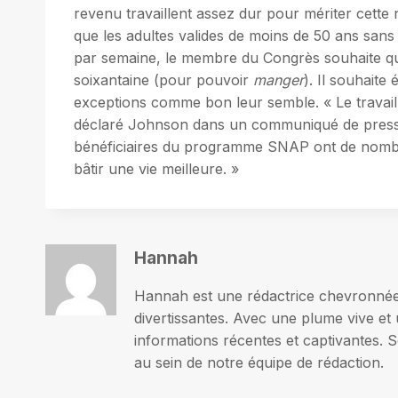
revenu travaillent assez dur pour mériter cette
que les adultes valides de moins de 50 ans san
par semaine, le membre du Congrès souhaite que 
soixantaine (pour pouvoir
manger
). Il souhaite
exceptions comme bon leur semble. « Le travail e
déclaré Johnson dans un communiqué de presse. 
bénéficiaires du programme SNAP ont de nombr
bâtir une vie meilleure. »
Hannah
Hannah est une rédactrice chevronnée p
divertissantes. Avec une plume vive et 
informations récentes et captivantes. S
au sein de notre équipe de rédaction.