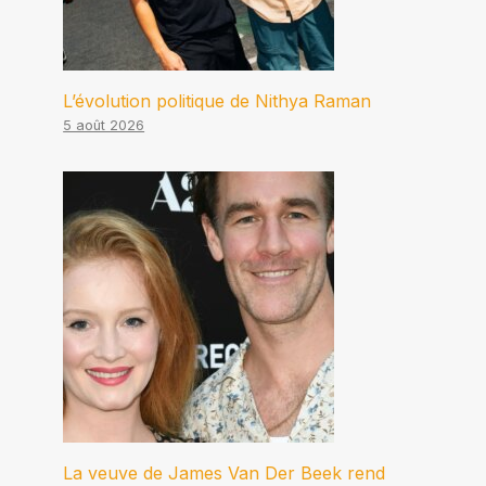
L’évolution politique de Nithya Raman
5 août 2026
La veuve de James Van Der Beek rend