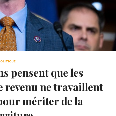
POLITIQUE
ns pensent que les
 revenu ne travaillent
pour mériter de la
rriture