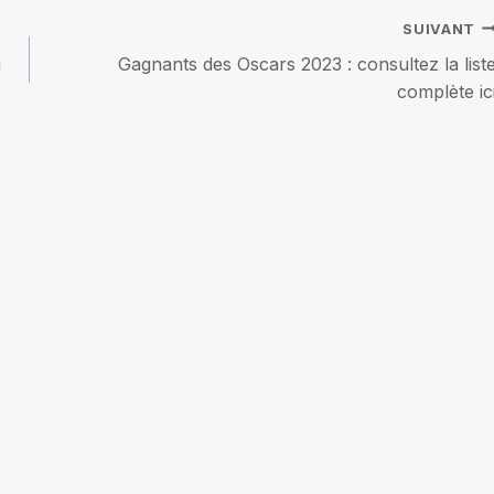
SUIVANT
u
Gagnants des Oscars 2023 : consultez la list
complète ic