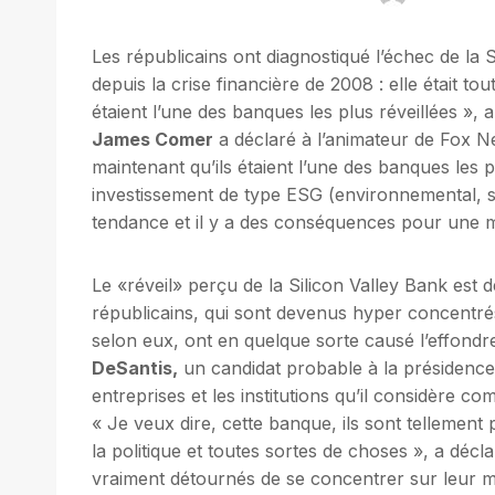
Les républicains ont diagnostiqué l’échec de la 
depuis la crise financière de 2008 : elle était to
étaient l’une des banques les plus réveillées »,
James Comer
a déclaré à l’animateur de Fox 
maintenant qu’ils étaient l’une des banques les p
investissement de type ESG (environnemental, s
tendance et il y a des conséquences pour une m
Le «réveil» perçu de la Silicon Valley Bank est 
républicains, qui sont devenus hyper concentrés s
selon eux, ont en quelque sorte causé l’effond
DeSantis,
un candidat probable à la présidence 
entreprises et les institutions qu’il considère
« Je veux dire, cette banque, ils sont tellement 
la politique et toutes sortes de choses », a décl
vraiment détournés de se concentrer sur leur mi