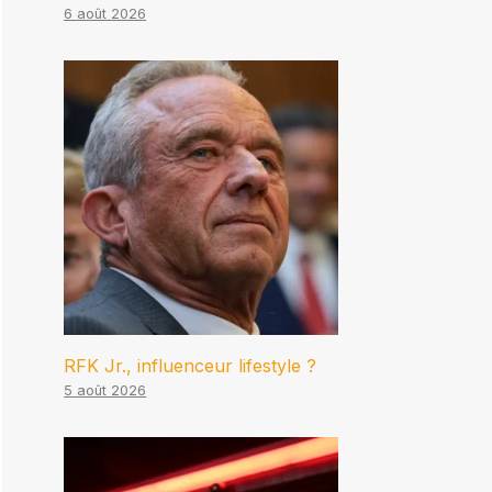
6 août 2026
RFK Jr., influenceur lifestyle ?
5 août 2026