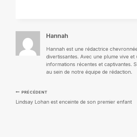
Hannah
Hannah est une rédactrice chevronnée p
divertissantes. Avec une plume vive et 
informations récentes et captivantes. S
au sein de notre équipe de rédaction.
Navigation
PRÉCÉDENT
Lindsay Lohan est enceinte de son premier enfant
de
l’article