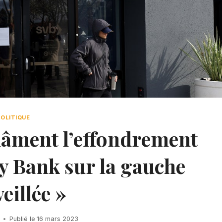
POLITIQUE
lâment l’effondrement
ey Bank sur la gauche
veillée »
Publié le
16 mars 2023