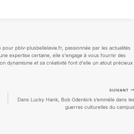
our pblv-plusbellelavie.fr, passionnée par les actualités
une expertise certaine, elle s'engage à vous fournir des
on dynamisme et sa créativité font d'elle un atout précieux
SUIVANT
Dans Lucky Hank, Bob Odenkirk s’emmêle dans le
guerres culturelles du campu