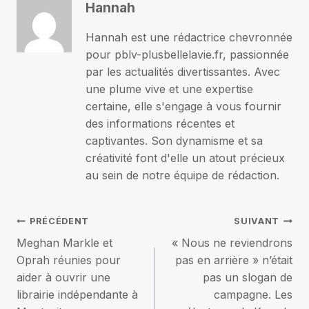
Hannah
Hannah est une rédactrice chevronnée
pour pblv-plusbellelavie.fr, passionnée
par les actualités divertissantes. Avec
une plume vive et une expertise
certaine, elle s'engage à vous fournir
des informations récentes et
captivantes. Son dynamisme et sa
créativité font d'elle un atout précieux
au sein de notre équipe de rédaction.
Navigation
PRÉCÉDENT
SUIVANT
Meghan Markle et
« Nous ne reviendrons
de
Oprah réunies pour
pas en arrière » n’était
aider à ouvrir une
pas un slogan de
l’article
librairie indépendante à
campagne. Les