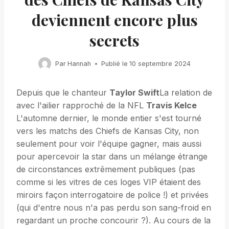
deviennent encore plus
secrets
Par
Hannah
Publié le
10 septembre 2024
Depuis que le chanteur
Taylor Swift
La relation de
avec l'ailier rapproché de la NFL
Travis Kelce
L'automne dernier, le monde entier s'est tourné
vers les matchs des Chiefs de Kansas City, non
seulement pour voir l'équipe gagner, mais aussi
pour apercevoir la star dans un mélange étrange
de circonstances extrêmement publiques (pas
comme si les vitres de ces loges VIP étaient des
miroirs façon interrogatoire de police !) et privées
(qui d'entre nous n'a pas perdu son sang-froid en
regardant un proche concourir ?). Au cours de la