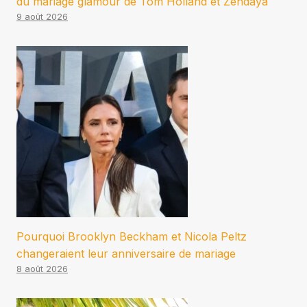
du mariage glamour de Tom Holland et Zendaya
9 août 2026
Pourquoi Brooklyn Beckham et Nicola Peltz
changeraient leur anniversaire de mariage
8 août 2026