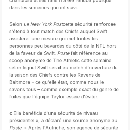
chanteuse et ses fans n'a été rendue publique
dans les semaines qui ont suivi.
Selon
Le New York Post
cette sécurité renforcée
s'étend à tout match des Chiefs auquel Swift
assistera, une mesure qui met toutes les
personnes peu bavardes du côté de la NFL hors
de la faveur de Swift.
Poste
fait référence au
scoop anonyme de The Athletic cette semaine
selon lequel Swift serait au match d'ouverture de
la saison des Chiefs contre les Ravens de
Baltimore – ce qu'elle était, comme nous le
savons tous – comme exemple exact du genre de
fuites que l'équipe Taylor essaie d'éviter.
« Elle bénéficie d'une sécurité de niveau
présidentiel », a déclaré une source anonyme au
Poste
. « Après l'Autriche, son agence de sécurité