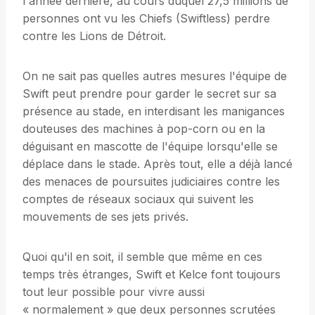
l'année dernière, au cours duquel 27,5 millions de
personnes ont vu les Chiefs (Swiftless) perdre
contre les Lions de Détroit.
On ne sait pas quelles autres mesures l'équipe de
Swift peut prendre pour garder le secret sur sa
présence au stade, en interdisant les manigances
douteuses des machines à pop-corn ou en la
déguisant en mascotte de l'équipe lorsqu'elle se
déplace dans le stade. Après tout, elle a déjà lancé
des menaces de poursuites judiciaires contre les
comptes de réseaux sociaux qui suivent les
mouvements de ses jets privés.
Quoi qu'il en soit, il semble que même en ces
temps très étranges, Swift et Kelce font toujours
tout leur possible pour vivre aussi
« normalement » que deux personnes scrutées