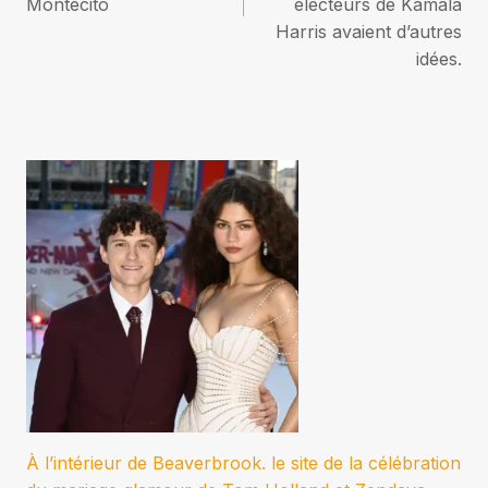
Montecito
électeurs de Kamala
Harris avaient d’autres
idées.
À l’intérieur de Beaverbrook. le site de la célébration