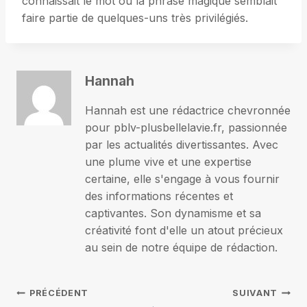
connaissait le mot ou la phrase magique semblait
faire partie de quelques-uns très privilégiés.
Hannah
Hannah est une rédactrice chevronnée
pour pblv-plusbellelavie.fr, passionnée
par les actualités divertissantes. Avec
une plume vive et une expertise
certaine, elle s'engage à vous fournir
des informations récentes et
captivantes. Son dynamisme et sa
créativité font d'elle un atout précieux
au sein de notre équipe de rédaction.
Navigation
PRÉCÉDENT
SUIVANT