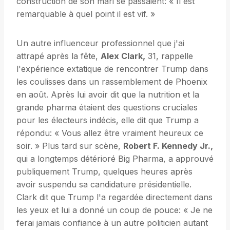
construction de son mari se passaient: « Il est
remarquable à quel point il est vif. »
Un autre influenceur professionnel que j'ai
attrapé après la fête,
Alex Clark,
31, rappelle
l'expérience extatique de rencontrer Trump dans
les coulisses dans un rassemblement de Phoenix
en août. Après lui avoir dit que la nutrition et la
grande pharma étaient des questions cruciales
pour les électeurs indécis, elle dit que Trump a
répondu: « Vous allez être vraiment heureux ce
soir. » Plus tard sur scène,
Robert F. Kennedy Jr.,
qui a longtemps détérioré Big Pharma, a approuvé
publiquement Trump, quelques heures après
avoir suspendu sa candidature présidentielle.
Clark dit que Trump l'a regardée directement dans
les yeux et lui a donné un coup de pouce: « Je ne
ferai jamais confiance à un autre politicien autant