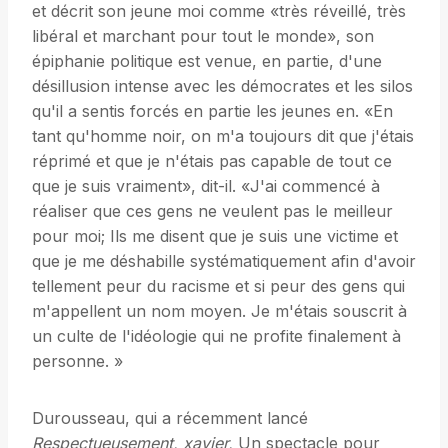
et décrit son jeune moi comme «très réveillé, très
libéral et marchant pour tout le monde», son
épiphanie politique est venue, en partie, d'une
désillusion intense avec les démocrates et les silos
qu'il a sentis forcés en partie les jeunes en. «En
tant qu'homme noir, on m'a toujours dit que j'étais
réprimé et que je n'étais pas capable de tout ce
que je suis vraiment», dit-il. «J'ai commencé à
réaliser que ces gens ne veulent pas le meilleur
pour moi; Ils me disent que je suis une victime et
que je me déshabille systématiquement afin d'avoir
tellement peur du racisme et si peur des gens qui
m'appellent un nom moyen. Je m'étais souscrit à
un culte de l'idéologie qui ne profite finalement à
personne. »
Durousseau, qui a récemment lancé
Respectueusement, xavier,
Un spectacle pour