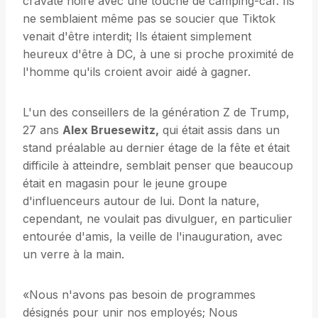
cravate noire avec une touche de camping-car. Ils
ne semblaient même pas se soucier que Tiktok
venait d'être interdit; Ils étaient simplement
heureux d'être à DC, à une si proche proximité de
l'homme qu'ils croient avoir aidé à gagner.
L'un des conseillers de la génération Z de Trump,
27 ans
Alex Bruesewitz,
qui était assis dans un
stand préalable au dernier étage de la fête et était
difficile à atteindre, semblait penser que beaucoup
était en magasin pour le jeune groupe
d'influenceurs autour de lui. Dont la nature,
cependant, ne voulait pas divulguer, en particulier
entourée d'amis, la veille de l'inauguration, avec
un verre à la main.
«Nous n'avons pas besoin de programmes
désignés pour unir nos employés; Nous