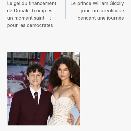
Le gel du financement
Le prince William Giddily
de
de Donald Trump est
joue un scientifique
un moment saint – t
pendant une journée
l’article
pour les démocrates