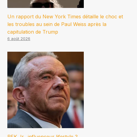
Un rapport du New York Times détaille le choc et
les troubles au sein de Paul Weiss après la
capitulation de Trump
6 août 2026
RFK Jr., influenceur lifestyle ?