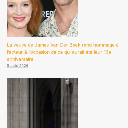
La veuve de James Van Der Beek rend hommage à
l’acteur à l’occasion de ce qui aurait été leur 16e
anniversaire
5 août 2026