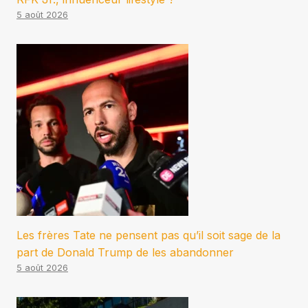
5 août 2026
Les frères Tate ne pensent pas qu’il soit sage de la
part de Donald Trump de les abandonner
5 août 2026