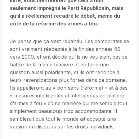
livre, vous mentionnez que cela a non
seulement imprégné le Parti Républicain, mais
qu’il a réellement recadré le débat, même du
côté de la réforme des armes à feu.
Je pense que ça s’est répandu. Les démocrates se
sont vraiment réadaptés à la fin des années 90,
vers 2000, et ont décidé qu’ils ne voulaient pas se
battre de la même manière et en faire une
question aussi polarisante, et ils ont renoncé à
leurs revendications plus fortes dans ce domaine.
Ils appelleront au « bon sens (réforme) » et à des
« mesures intelligentes et intelligentes en matière
d’armes à feu » d’une manière qui me semble tout
simplement beaucoup trop accommodante. Il
semblerait que tout le monde ait accepté une
version du discours sur les droits individuels.