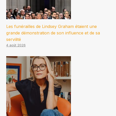
Les funérailles de Lindsey Graham étaient une
grande démonstration de son influence et de sa
servilité
4 août 2026