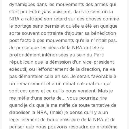
dynamiques dans les mouvements des armes qui
sont peut-être
plus
puissant, dans le sens où la
NRA a rattrapé son retard sur des choses comme
le portage sans permis et qu’elle a été en quelque
sorte souvent contrainte d’ajouter sa bénédiction
post facto à des mouvements qu’elle n’initiait pas.
Je pense que les idées de la NRA ont été si
profondément intériorisées au sein du Parti
républicain que la démission d’un vice-président
exécutif, ou l’effondrement de la direction, ne va
pas démanteler cela en soi. Je serais favorable à
un remaniement et à un débat national sur qui
sont ces gens et ce qu’ils nous vendent. Mais je
me méfie d’une sorte de… vous pourriez rire
quand je dis que je me méfie de toute tentative de
diaboliser la NRA, (mais) je pense qu’il y a un
léger élément de bouc émissaire de la NRA et de
penser que nous pouvons résoudre ce problème