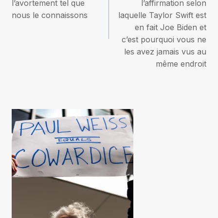
l’article
l’avortement tel que
l’affirmation selon
nous le connaissons
laquelle Taylor Swift est
en fait Joe Biden et
c’est pourquoi vous ne
les avez jamais vus au
même endroit