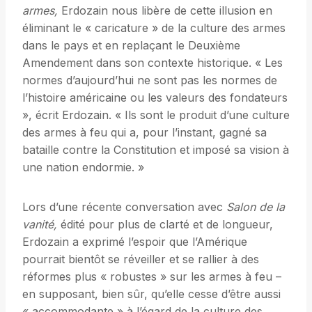
armes,
Erdozain nous libère de cette illusion en
éliminant le « caricature » de la culture des armes
dans le pays et en replaçant le Deuxième
Amendement dans son contexte historique. « Les
normes d’aujourd’hui ne sont pas les normes de
l’histoire américaine ou les valeurs des fondateurs
», écrit Erdozain. « Ils sont le produit d’une culture
des armes à feu qui a, pour l’instant, gagné sa
bataille contre la Constitution et imposé sa vision à
une nation endormie. »
Lors d’une récente conversation avec
Salon de la
vanité,
édité pour plus de clarté et de longueur,
Erdozain a exprimé l’espoir que l’Amérique
pourrait bientôt se réveiller et se rallier à des
réformes plus « robustes » sur les armes à feu –
en supposant, bien sûr, qu’elle cesse d’être aussi
« accommodante » à l’égard de la culture des