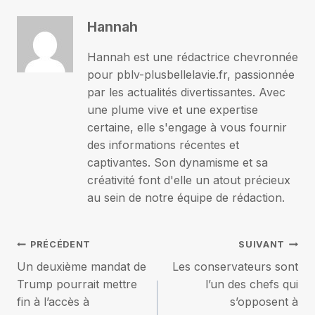
Hannah
Hannah est une rédactrice chevronnée
pour pblv-plusbellelavie.fr, passionnée
par les actualités divertissantes. Avec
une plume vive et une expertise
certaine, elle s'engage à vous fournir
des informations récentes et
captivantes. Son dynamisme et sa
créativité font d'elle un atout précieux
au sein de notre équipe de rédaction.
Navigation
PRÉCÉDENT
SUIVANT
Un deuxième mandat de
Les conservateurs sont
de
Trump pourrait mettre
l’un des chefs qui
fin à l’accès à
s’opposent à