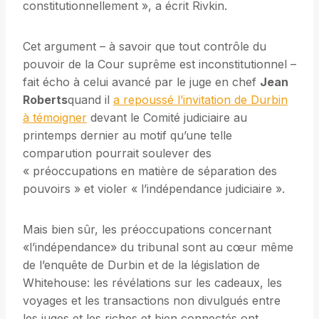
constitutionnellement », a écrit Rivkin.
Cet argument – à savoir que tout contrôle du
pouvoir de la Cour suprême est inconstitutionnel –
fait écho à celui avancé par le juge en chef
Jean
Roberts
quand il
a repoussé l’invitation de Durbin
à témoigner
devant le Comité judiciaire au
printemps dernier au motif qu’une telle
comparution pourrait soulever des
« préoccupations en matière de séparation des
pouvoirs » et violer « l’indépendance judiciaire ».
Mais bien sûr, les préoccupations concernant
«l’indépendance» du tribunal sont au cœur même
de l’enquête de Durbin et de la législation de
Whitehouse: les révélations sur les cadeaux, les
voyages et les transactions non divulgués entre
les juges et les riches et bien connectés ont