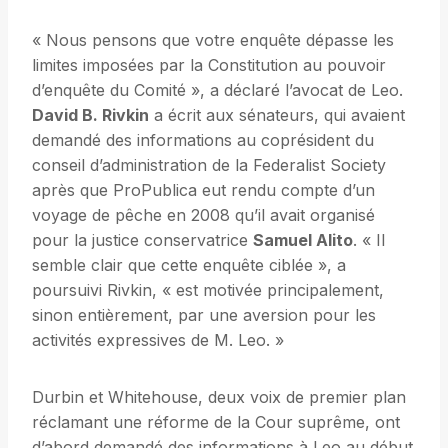
« Nous pensons que votre enquête dépasse les
limites imposées par la Constitution au pouvoir
d’enquête du Comité », a déclaré l’avocat de Leo.
David B. Rivkin
a écrit aux sénateurs, qui avaient
demandé des informations au coprésident du
conseil d’administration de la Federalist Society
après que ProPublica eut rendu compte d’un
voyage de pêche en 2008 qu’il avait organisé
pour la justice conservatrice
Samuel Alito
. « Il
semble clair que cette enquête ciblée », a
poursuivi Rivkin, « est motivée principalement,
sinon entièrement, par une aversion pour les
activités expressives de M. Leo. »
Durbin et Whitehouse, deux voix de premier plan
réclamant une réforme de la Cour suprême, ont
d’abord demandé des informations à Leo au début