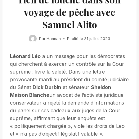
voyage de pêche avec
Samuel Alito
Par
Hannah
Publié le
31 juillet 2023
Léonard Léo
a un message pour les démocrates
qui cherchent à exercer un contrôle sur la Cour
suprême : livre la saleté. Dans une lettre
provocante mardi au président du comité judiciaire
du Sénat
Dick Durbin
et sénateur
Sheldon
Maison Blanche
un avocat de l’activiste juridique
conservateur a rejeté la demande d’informations
du panel sur ses cadeaux aux juges de la Cour
suprême, affirmant que leur enquête est
« politiquement chargée », viole les droits de Leo
et « n’a pas d’objectif législatif valable ».