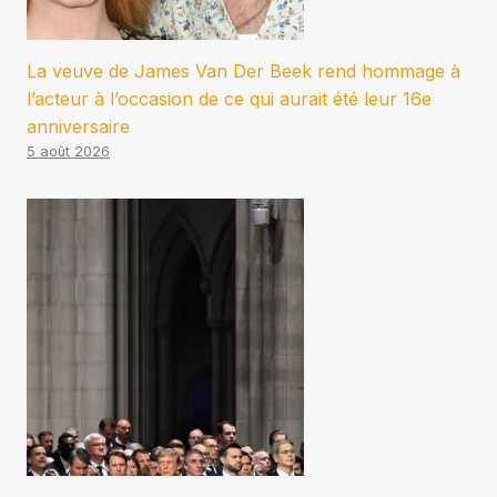
La veuve de James Van Der Beek rend hommage à
l’acteur à l’occasion de ce qui aurait été leur 16e
anniversaire
5 août 2026