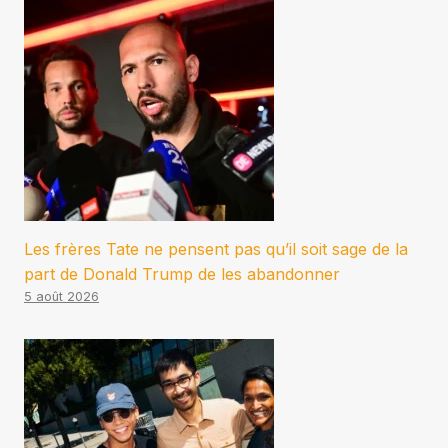
Les frères Tate ne pensent pas qu’il soit sage de la
part de Donald Trump de les abandonner
5 août 2026